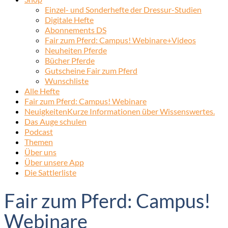
Einzel- und Sonderhefte der Dressur-Studien
Digitale Hefte
Abonnements DS
Fair zum Pferd: Campus! Webinare+Videos
Neuheiten Pferde
Bücher Pferde
Gutscheine Fair zum Pferd
Wunschliste
Alle Hefte
Fair zum Pferd: Campus! Webinare
Neuigkeiten
Kurze Informationen über Wissenswertes.
Das Auge schulen
Podcast
Themen
Über uns
Über unsere App
Die Sattlerliste
Fair zum Pferd: Campus!
Webinare