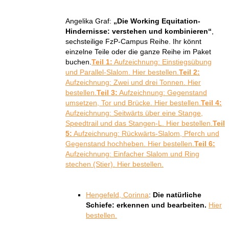
Angelika Graf:
„Die Working Equitation-
Hindernisse: verstehen und kombinieren“
,
sechsteilige FzP-Campus Reihe. Ihr könnt
einzelne Teile oder die ganze Reihe im Paket
buchen.
Teil 1:
Aufzeichnung: Einstiegsübung
und Parallel-Slalom. Hier bestellen.
Teil 2:
Aufzeichnung: Zwei und drei Tonnen. Hier
bestellen.
Teil 3:
Aufzeichnung: Gegenstand
umsetzen, Tor und Brücke. Hier bestellen.
Teil 4:
Aufzeichnung: Seitwärts über eine Stange,
Speedtrail und das Stangen-L. Hier bestellen.
Teil
5:
Aufzeichnung: Rückwärts-Slalom, Pferch und
Gegenstand hochheben. Hier bestellen.
Teil 6:
Aufzeichnung: Einfacher Slalom und Ring
stechen (Stier). Hier bestellen.
Hengefeld, Corinna
:
Die natürliche
Schiefe: erkennen und bearbeiten.
Hier
bestellen.