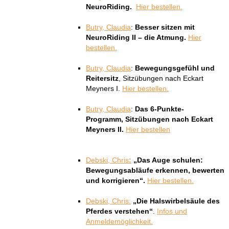
NeuroRiding.
Hier bestellen.
Butry, Claudia
:
Besser sitzen mit
NeuroRiding II – die Atmung.
Hier
bestellen.
Butry, Claudia
:
Bewegungsgefühl und
Reitersitz
, Sitzübungen nach Eckart
Meyners I.
Hier bestellen.
Butry, Claudia
:
Das 6-Punkte-
Programm,
Sitzübungen nach Eckart
Meyners II.
Hier bestellen
Debski, Chris
:
„Das Auge schulen:
Bewegungsabläufe erkennen, bewerten
und korrigieren“.
Hier bestellen.
Debski, Chris:
„Die Halswirbelsäule des
Pferdes verstehen“
.
Infos und
Anmeldemöglichkeit.