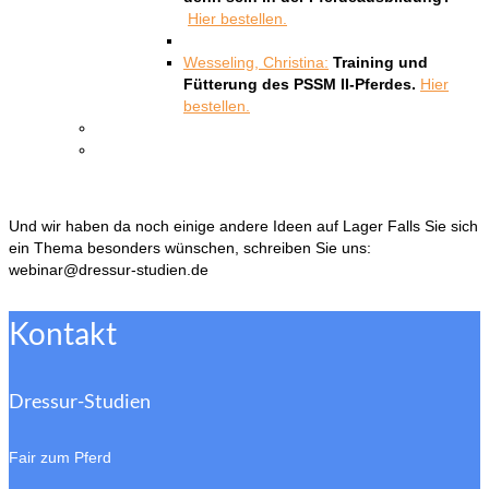
Hier bestellen.
Wesseling, Christina:
Training und
Fütterung des PSSM II-Pferdes.
Hier
bestellen.
Und wir haben da noch einige andere Ideen auf Lager Falls Sie sich
ein Thema besonders wünschen, schreiben Sie uns:
webinar@dressur-studien.de
Kontakt
Dressur-Studien
Fair zum Pferd