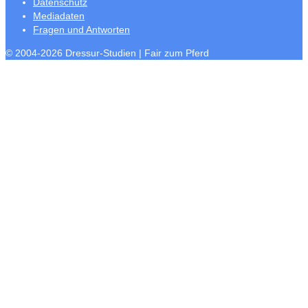
Datenschutz
Mediadaten
Fragen und Antworten
© 2004-2026 Dressur-Studien | Fair zum Pferd