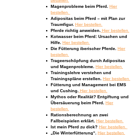
bestellen.
Magenprobleme beim Pferd.
Hier
bestellen.
Adipositas beim Pferd – mit Plan zur
Traumfigur.
Hier bestellen.
Pferde richtig anweiden.
Hier bestellen.
Kotwasser beim Pferd: Ursachen und
Hilfe.
Hier bestellen.
Die Fütterung iberischer Pferde.
Hier
bestellen.
Trageerschöpfung durch Adipositas
und Magenprobleme.
Hier bestellen.
Trainingslehre verstehen und
Trainingspläne erstellen.
Hier bestellen.
Fütterung und Management bei EMS
und Cushing.
Hier bestellen.
Mythos oder Realität? Entgiftung und
Übersäuerung beim Pferd.
Hier
bestellen.
Rationsberechnung an zwei
Fallbeispielen erklärt.
Hier bestellen.
Ist mein Pferd zu dick?
Hier bestellen.
„Die Winterfütterung“.
Hier bestellen.