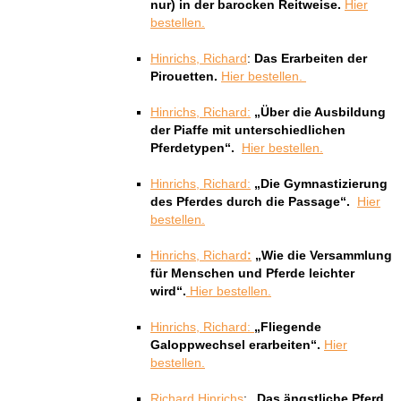
nur) in der barocken Reitweise.
Hier
bestellen.
Hinrichs, Richard
:
Das Erarbeiten der
Pirouetten.
Hier bestellen.
Hinrichs, Richard:
„Über die Ausbildung
der Piaffe mit unterschiedlichen
Pferdetypen“.
Hier bestellen.
Hinrichs, Richard:
„Die Gymnastizierung
des Pferdes durch die Passage“.
Hier
bestellen.
Hinrichs, Richard
:
„Wie die Versammlung
für Menschen und Pferde leichter
wird“.
Hier bestellen.
Hinrichs, Richard:
„Fliegende
Galoppwechsel erarbeiten“.
Hier
bestellen.
Richard
Hinrichs
:
„Das ängstliche Pferd