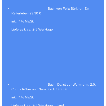
Buch von Felix Bürkner: Ein
Reiterleben
29,90
€
inkl. 7 % MwSt.
Lieferzeit:
ca. 2-3 Werktage
Buch: Da ist der Wurm drin, 2.0.
Conny Röhm und Nana Keck
49,95
€
inkl. 7 % MwSt.
Lieferzeit:
ca. 2-3 Werktage, Inland