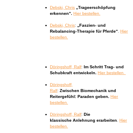
Debski, Chris
„Trageerschöpfung
erkennen“.
Hier bestellen.
Debski, Chris
:
„Faszien- und
Rebalancing-Therapie für Pferde“
.
Hier
bestellen.
Döringshoff, Ralf
:
Im Schritt Trag- und
Schubkraft entwickeln.
Hier bestellen.
Döringshoff,
Ralf
:
Zwischen
Biomechanik und
Reitergefühl: Paraden geben.
Hier
bestellen.
Döringshoff, Ralf
:
Die
klassische Anlehnung erarbeiten
.
Hier
bestellen.