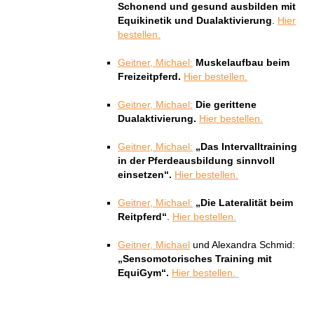
Schonend und gesund ausbilden mit
Equikinetik und Dualaktivierung
.
Hier
bestellen.
Geitner, Michael:
Muskelaufbau beim
Freizeitpferd.
Hier bestellen.
Geitner, Michael:
Die gerittene
Dualaktivierung.
Hier bestellen.
Geitner, Michael:
„Das Intervalltraining
in der Pferdeausbildung sinnvoll
einsetzen“.
Hier bestellen.
Geitner, Michael:
„Die Lateralität beim
Reitpferd“
.
Hier bestellen.
Geitner, Michael
und Alexandra Schmid:
„Sensomotorisches Training mit
EquiGym“.
Hier bestellen.