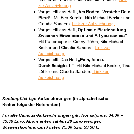
zur Aufzeichnung
.
Vorgestellt das Heft
„Am Boden: Verstehe Dein
Pferd!“
Mit Bea Borelle, Nils Michael Becker und
Claudia Sanders.
Link zur Aufzeichnung.
Vorgestellt das Heft „
Optimale Pferdehaltung:
Zwischen Einzelboxen und All you can eat“
.
Mit Futterexpertin Conny Röhm, Nils Michael
Becker und Claudia Sanders.
Link zur
Aufzeichnung.
Vorgestellt: Das Heft
„Fein, feiner:
Durchlässigkeit!“
. Mit Nils Michael Becker, Tina
Löffler und Claudia Sanders.
Link zur
Aufzeichnung
.
Kostenpflichtige
Aufzeichnungen (in alphabetischer
Reihenfolge der Referenten)
Für alle Campus-Aufzeichnungen gilt: Normalpreis: 34,90 –
39,90 Euro. Abonnenten zahlen 20 Euro weniger.
Wissenskonferenzen kosten 79,90 bzw. 59,90 €.