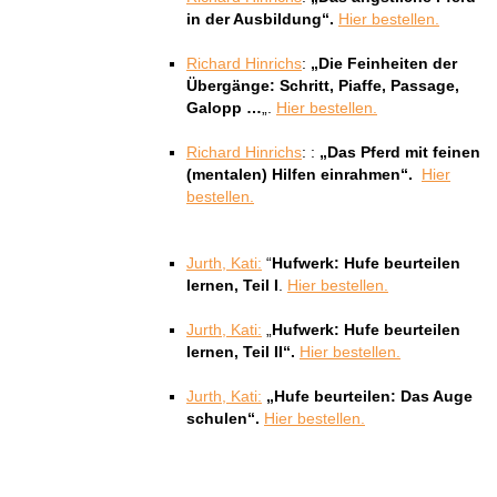
in der Ausbildung“.
Hier bestellen.
Richard
Hinrichs
:
„Die Feinheiten der
Übergänge: Schritt, Piaffe, Passage,
Galopp …
„.
Hier bestellen.
Richard
Hinrichs
: :
„Das Pferd mit feinen
(mentalen) Hilfen einrahmen“.
Hier
bestellen.
Jurth, Kati:
“
Hufwerk: Hufe beurteilen
lernen, Teil I
.
Hier bestellen.
Jurth, Kati:
„
Hufwerk: Hufe beurteilen
lernen, Teil II“.
Hier bestellen.
Jurth, Kati:
„Hufe beurteilen: Das Auge
schulen“.
Hier bestellen.