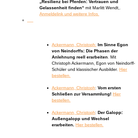
„Resilienz bei Pferden: Vertrauen und
Gelassenheit finden“
mit Marlitt Wendt,.
Anmeldelink und weitere Infos.
Ackermann, Christoph:
Im Sinne Egon
von Neindorffs: Die Phasen der
Anlehnung reell erarbeiten
. Mit
Christoph Ackermann, Egon von Neindorff-
Schüler und klassischer Ausbilder.
Hier
bestellen.
Ackermann, Christoph
:
Vom ersten
Schließen zur Versammlung!
Hier
bestellen
.
Ackermann, Christoph
:
Der Galopp:
Außengalopp und Wechsel
erarbeiten.
Hier bestellen.