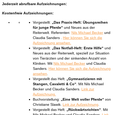
Jederzeit abrufbare Aufzeichnungen:
Kostenfreie
Aufzeichnungen:
Vorgestellt:
„Das Praxis-Heft: Übungsreihen
für junge Pferde“
und Neues aus der
Reiterwelt. Referenten:
Nils Michael Becker
und
Claudia Sanders .
Hier können Sie sich die
Aufzeichnung ansehen.
Vorgestellt:
„Das Notfall-Heft: Erste Hilfe“
und
Neues aus der Reiterwelt, speziell zur Situation
von Tierärzten und der sinkenden Anzahl von
Kliniken. Mit
Nils Michael Becker
und Claudia
Sanders.
Hier können Sie sich die Aufzeichnung
ansehen
.
Vorgestellt das Heft:
„Gymnastizieren mit
Stangen, Cavaletti & Co“
. Mit Nils Michael
Becker und Claudia Sanders.
Link zur
Aufzeichnung.
Buchvorstellung:
„Eine Welt voller Pferde“
von
Christiane Slawik.
Link zur Aufzeichnung
.
Vorgestellt das Heft:
„Rückwärtsrichten“
. Mit
Nils Michael Becker und Claudia Sanders.
Link