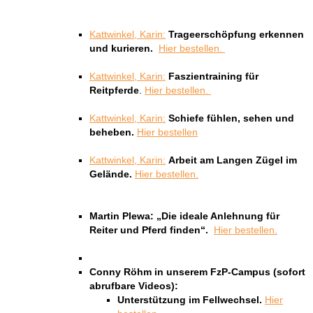
Kattwinkel, Karin:
Trageerschöpfung erkennen
und kurieren.
Hier bestellen.
Kattwinkel, Karin:
Faszientraining für
Reitpferde
.
Hier bestellen.
Kattwinkel, Karin:
Schiefe fühlen, sehen und
beheben.
Hier bestellen
Kattwinkel, Karin:
Arbeit am Langen Zügel im
Gelände.
Hier bestellen.
Martin Plewa:
„Die ideale Anlehnung für
Reiter und Pferd finden“.
Hier bestellen.
Conny Röhm in unserem FzP-Campus (sofort
abrufbare Videos):
Unterstützung im Fellwechsel.
Hier