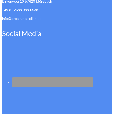
Birkenweg 10
57629 Mörsbach
+49 (0)2688 988 6538
info@dressur-studien.de
Social Media