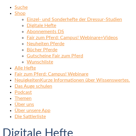
Suche
Shop
Einzel- und Sonderhefte der Dressur-Studien
Digitale Hefte
Abonnements DS
Fair zum Pferd: Campus! Webinare+Videos
Neuheiten Pferde
Bücher Pferde
Gutscheine Fair zum Pferd
Wunschliste
Alle Hefte
Fair zum Pferd: Campus! Webinare
Neuigkeiten
Kurze Informationen über Wissenswertes.
Das Auge schulen
Podcast
Themen
Über uns
Über unsere App
Die Sattlerliste
Digitale Hefte