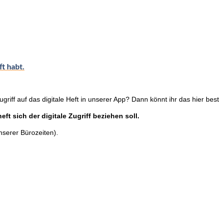
ft habt.
ugriff auf das digitale Heft in unserer App? Dann könnt ihr das hier best
eft sich der digitale Zugriff beziehen soll.
nserer Bürozeiten).