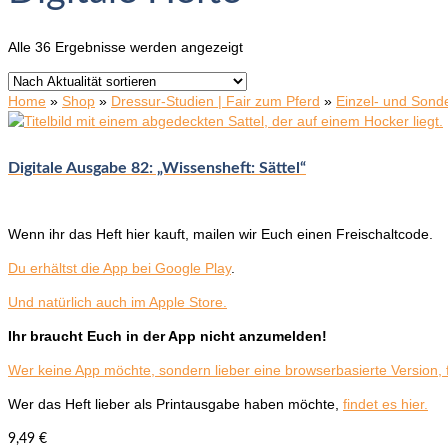
Nach
Alle 36 Ergebnisse werden angezeigt
Aktualität
sortiert
Home
»
Shop
»
Dressur-Studien | Fair zum Pferd
»
Einzel- und Sond
Digitale Ausgabe 82: „Wissensheft: Sättel“
Wenn ihr das Heft hier kauft, mailen wir Euch einen Freischaltcode.
Du erhältst die App bei Google Play
.
Und natürlich auch im Apple Store.
Ihr braucht Euch in der App nicht anzumelden!
Wer keine App möchte, sondern lieber eine browserbasierte Version, f
Wer das Heft lieber als Printausgabe haben möchte,
findet es hier.
9,49
€