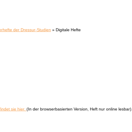
erhefte der Dressur-Studien
»
Digitale Hefte
indet sie hier.
(In der browserbasierten Version, Heft nur online lesbar)