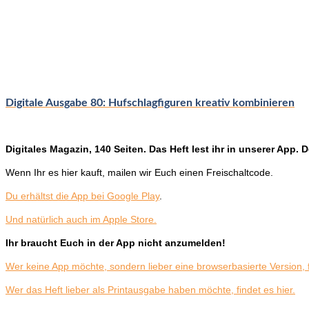
Digitale Ausgabe 80: Hufschlagfiguren kreativ kombinieren
Digitales Magazin, 140 Seiten. Das Heft lest ihr in unserer App.
D
Wenn Ihr es hier kauft, mailen wir Euch einen Freischaltcode.
Du erhältst die App bei Google Play
.
Und natürlich auch im Apple Store.
Ihr braucht Euch in der App nicht anzumelden!
Wer keine App möchte, sondern lieber eine browserbasierte Version, f
Wer das Heft lieber als Printausgabe haben möchte, findet es hier.