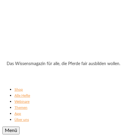
Das Wissensmagazin für alle, die Pferde fair ausbilden wollen.
Shop
Alle Hefte
Webinare
Themen
App
Über uns
Menü