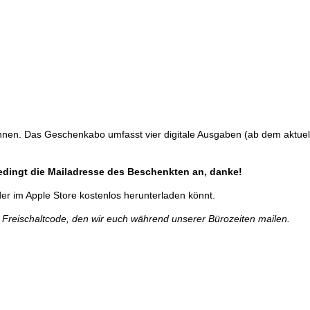
nnen. Das Geschenkabo umfasst vier digitale Ausgaben (ab dem aktuelle
bedingt die Mailadresse des Beschenkten an, danke!
 oder im Apple Store kostenlos herunterladen könnt.
 Freischaltcode, den wir euch während unserer Bürozeiten mailen.