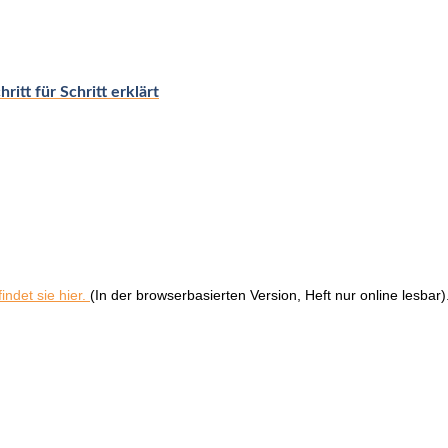
itt für Schritt erklärt
indet sie hier.
(In der browserbasierten Version, Heft nur online lesbar)