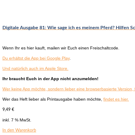
Digitale Ausgabe 81: Wie sage ich es meinem Pferd? Hilfen Schr
Wenn Ihr es hier kauft, mailen wir Euch einen Freischaltcode.
Du erhältst die App bei Google Play
.
Und natürlich auch im Apple Store.
Ihr braucht Euch in der App nicht anzumelden!
Wer keine App möchte, sondern lieber eine browserbasierte Version, f
Wer das Heft lieber als Printausgabe haben möchte,
findet es hier.
9,49
€
inkl. 7 % MwSt.
In den Warenkorb