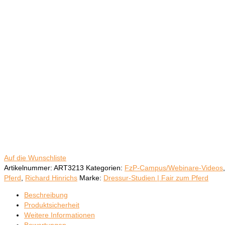
Auf die Wunschliste
Artikelnummer:
ART3213
Kategorien:
FzP-Campus/Webinare-Videos
Pferd
,
Richard Hinrichs
Marke:
Dressur-Studien | Fair zum Pferd
Beschreibung
Produktsicherheit
Weitere Informationen
Bewertungen