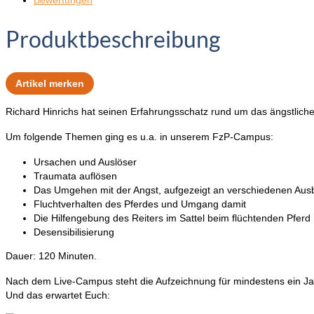
Produktbeschreibung
Artikel merken
Richard Hinrichs hat seinen Erfahrungsschatz rund um das ängstliche P
Um folgende Themen ging es u.a. in unserem FzP-Campus:
Ursachen und Auslöser
Traumata auflösen
Das Umgehen mit der Angst, aufgezeigt an verschiedenen Aus
Fluchtverhalten des Pferdes und Umgang damit
Die Hilfengebung des Reiters im Sattel beim flüchtenden Pferd
Desensibilisierung
Dauer: 120 Minuten.
Nach dem Live-Campus steht die Aufzeichnung für mindestens ein Ja
Und das erwartet Euch: