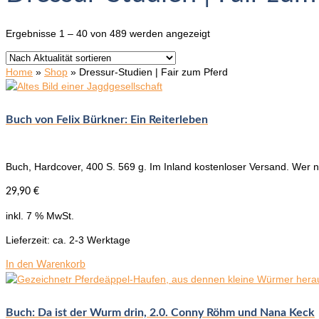
Nach
Ergebnisse 1 – 40 von 489 werden angezeigt
Aktualität
sortiert
Home
»
Shop
»
Dressur-Studien | Fair zum Pferd
Buch von Felix Bürkner: Ein Reiterleben
Buch, Hardcover, 400 S. 569 g. Im Inland kostenloser Versand. Wer n
29,90
€
inkl. 7 % MwSt.
Lieferzeit:
ca. 2-3 Werktage
In den Warenkorb
Buch: Da ist der Wurm drin, 2.0. Conny Röhm und Nana Keck