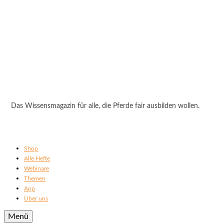
Das Wissensmagazin für alle, die Pferde fair ausbilden wollen.
Shop
Alle Hefte
Webinare
Themen
App
Über uns
Menü