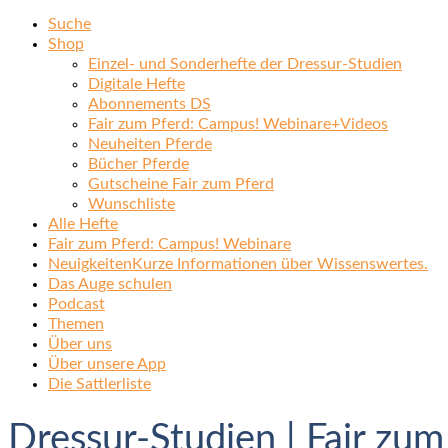
Suche
Shop
Einzel- und Sonderhefte der Dressur-Studien
Digitale Hefte
Abonnements DS
Fair zum Pferd: Campus! Webinare+Videos
Neuheiten Pferde
Bücher Pferde
Gutscheine Fair zum Pferd
Wunschliste
Alle Hefte
Fair zum Pferd: Campus! Webinare
Neuigkeiten
Kurze Informationen über Wissenswertes.
Das Auge schulen
Podcast
Themen
Über uns
Über unsere App
Die Sattlerliste
Dressur-Studien | Fair zum