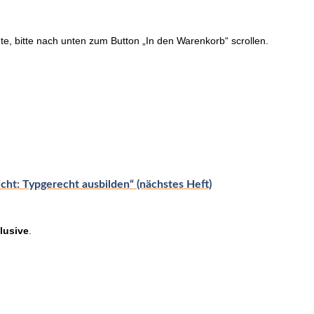
te, bitte nach unten zum Button „In den Warenkorb“ scrollen.
cht: Typgerecht ausbilden“ (nächstes Heft)
lusive
.