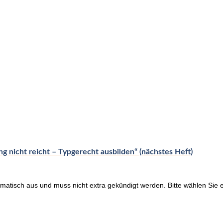
 nicht reicht – Typgerecht ausbilden“ (nächstes Heft)
omatisch aus und muss nicht extra gekündigt werden. Bitte wählen Sie e