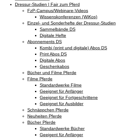
Dressur-Studien | Fair zum Pferd
FzP-Campus/Webinare-Videos
Wissenskonferenzen (WiKos)
Einzel- und Sonderhefte der Dressur-Studien
Sammelbände DS
Digitale Hefte
Abonnements DS
Kombi (print und digitale) Abos DS
Print Abos DS
Digitale Abos
Geschenkabos
Bücher und Filme Pferde
Filme Pferde
Standardwerke Filme
Geeignet für Anfänger
Geeignet für Fortgeschrittene
Geeignet für Ausbilder
Schnäppchen Pferde
Neuheiten Pferde
Bücher Pferde
Standardwerke Bücher
Geeigent für Anfänger