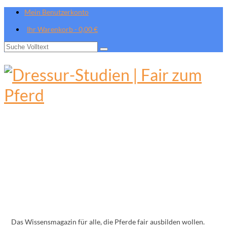
Mein Benutzerkonto
Ihr Warenkorb
-
0,00
€
Suche
nach:
Das Wissensmagazin für alle, die Pferde fair ausbilden wollen.