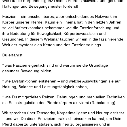
Wie Du die Körperintelligenz Deines Pferdes aktivierst und gesunde
Haltungs- und Bewegungsmuster förderst!
Faszien – ein unscheinbares, aber entscheidendes Netzwerk im
Körper unserer Pferde. Kaum ein Thema hat in den letzten Jahren
so viel Aufmerksamkeit bekommen wie die Faszienforschung und
ihre Bedeutung für Beweglichkeit, Körperbewusstsein und
Gesundheit. In diesem Webinar tauchen wir ein in die faszinierende
Welt der myofaszialen Ketten und des Faszientrainings.
Du erfährst:
* was Faszien eigentlich sind und warum sie die Grundlage
gesunder Bewegung bilden,
* wie Dysfunktionen entstehen – und welche Auswirkungen sie auf
Haltung, Balance und Leistungsfähigkeit haben,
* wie Du mit gezielten Reizen, Dehnungen und manuellen Techniken
die Selbstregulation des Pferdekörpers aktivierst (Rebalancing).
Wir sprechen über Tensegrity, Körperintelligenz und Neuroplastizität
– und wie Du diese Prinzipien praktisch einsetzen kannst, um Dein
Pferd dabei zu unterstützen, sich neu zu organisieren und in