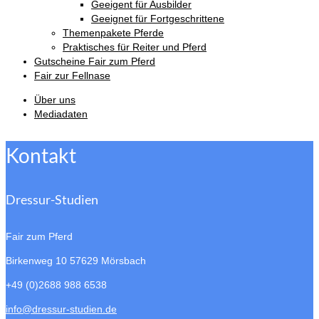
Geeigent für Ausbilder
Geeignet für Fortgeschrittene
Themenpakete Pferde
Praktisches für Reiter und Pferd
Gutscheine Fair zum Pferd
Fair zur Fellnase
Über uns
Mediadaten
Kontakt
Dressur-Studien
Fair zum Pferd
Birkenweg 10
57629 Mörsbach
+49 (0)2688 988 6538
info@dressur-studien.de