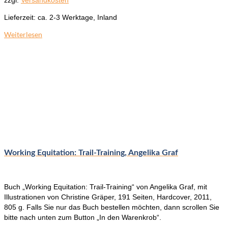
zzgl.
Versandkosten
Lieferzeit:
ca. 2-3 Werktage, Inland
Weiterlesen
Working Equitation: Trail-Training, Angelika Graf
Buch „Working Equitation: Trail-Training“ von Angelika Graf, mit
Illustrationen von Christine Gräper, 191 Seiten, Hardcover, 2011,
805 g. Falls Sie nur das Buch bestellen möchten, dann scrollen Sie
bitte nach unten zum Button „In den Warenkrob“.