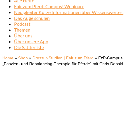
Alle Hefte
Fair zum Pferd: Campus! Webinare
Neuigkeiten
Kurze Informationen über Wissenswertes.
Das Auge schulen
Podcast
Themen
Über uns
Über unsere App
Die Sattlerliste
Home
»
Shop
»
Dressur-Studien | Fair zum Pferd
»
FzP-Campus
„Faszien- und Rebalancing-Therapie für Pferde“ mit Chris Debski