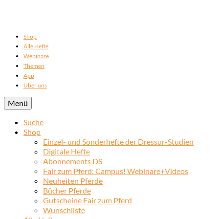
Shop
Alle Hefte
Webinare
Themen
App
Über uns
Menü
Suche
Shop
Einzel- und Sonderhefte der Dressur-Studien
Digitale Hefte
Abonnements DS
Fair zum Pferd: Campus! Webinare+Videos
Neuheiten Pferde
Bücher Pferde
Gutscheine Fair zum Pferd
Wunschliste