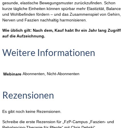
gesunde, elastische Bewegungsmuster zurückzufinden. Schon
kurze tägliche Einheiten können spürbar mehr Elastizität, Balance
und Wohlbefinden fördern – und das Zusammenspiel von Gehirn,
Nerven und Faszien nachhaltig harmonisieren.
Wie üblich gilt: Nach dem, Kauf habt Ihr ein Jahr lang Zugriff
auf die Aufzeichnung.
Weitere Informationen
Abonnenten, Nicht-Abonnenten
Webinare
Rezensionen
Es gibt noch keine Rezensionen.
Schreibe die erste Rezension für „FzP-Campus „Faszien- und
Rebalancing-Therapie für Pferde“ mit Chris Debski“