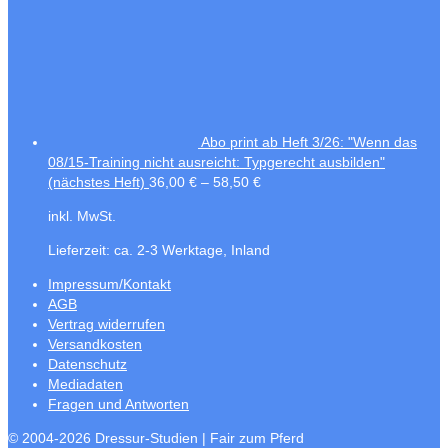
Abo print ab Heft 3/26: "Wenn das
08/15-Training nicht ausreicht: Typgerecht ausbilden"
(nächstes Heft)
36,00
€
–
58,50
€
inkl. MwSt.
Lieferzeit:
ca. 2-3 Werktage, Inland
Impressum/Kontakt
AGB
Vertrag widerrufen
Versandkosten
Datenschutz
Mediadaten
Fragen und Antworten
© 2004-2026 Dressur-Studien | Fair zum Pferd