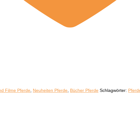
nd Filme Pferde
,
Neuheiten Pferde
,
Bücher Pferde
Schlagwörter:
Pferd