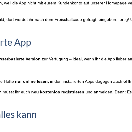
sch, weil die App nicht mit eurem Kundenkonto auf unserer Homepage ve
lbild, dort werdet ihr nach dem Freischaltcode gefragt, eingeben: fertig! 
erte App
wserbasierte Version
zur Verfügung – ideal, wenn ihr die App lieber 
ie Hefte
nur online lesen,
in den installierten Apps dagegen auch
offl
n müsst ihr euch
neu kostenlos registrieren
und anmelden. Denn: Es 
lles kann