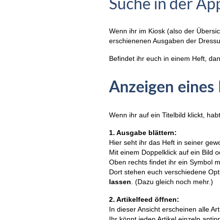
Suche in der Ap
Wenn ihr im Kiosk (also der Übersic
erschienenen Ausgaben der Dressur
Befindet ihr euch in einem Heft, da
Anzeigen eines
Wenn ihr auf ein Titelbild klickt, ha
1. Ausgabe blättern:
Hier seht ihr das Heft in seiner ge
Mit einem Doppelklick auf ein Bild o
Oben rechts findet ihr ein Symbol m
Dort stehen euch verschiedene Opti
lassen
. (Dazu gleich noch mehr.)
2. Artikelfeed öffnen:
In dieser Ansicht erscheinen alle Ar
Ihr könnt jeden Artikel einzeln ant