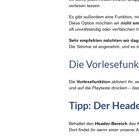
vorlesen lassen.
Es gibt außerdem eine Funktion, mit
Diese Option möchten wir
nicht e
oft unvollständig oder verfälschen I
Sehr empfehlen möchten wir dage
Die Stimme ist angenehm, und es ist
Die Vorlesefunk
Die
Vorlesefunktion
aktiviert ihr,
und auf die Playtaste drücken – da
Tipp: Der Heade
Behaltet den
Header-Bereich
des K
Dort findet ihr wenn einer unserer