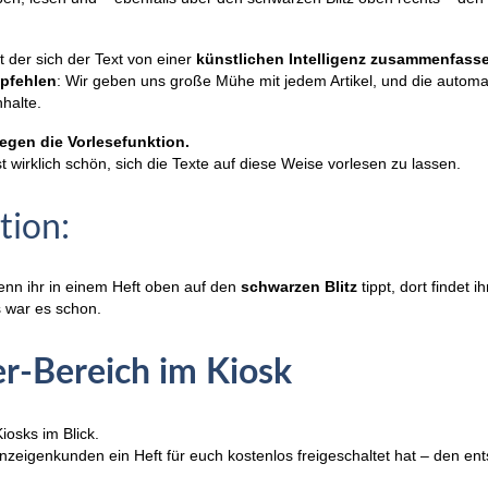
 der sich der Text von einer
künstlichen Intelligenz zusammenfass
mpfehlen
: Wir geben uns große Mühe mit jedem Artikel, und die auto
nhalte.
gen die Vorlesefunktion.
 wirklich schön, sich die Texte auf diese Weise vorlesen zu lassen.
tion:
 wenn ihr in einem Heft oben auf den
schwarzen Blitz
tippt, dort findet i
s war es schon.
r-Bereich im Kiosk
iosks im Blick.
 Anzeigenkunden ein Heft für euch kostenlos freigeschaltet hat – den 