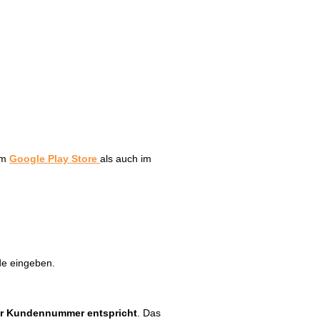
 im
Google Play Store
als auch im
de eingeben.
er Kundennummer entspricht
.
Das