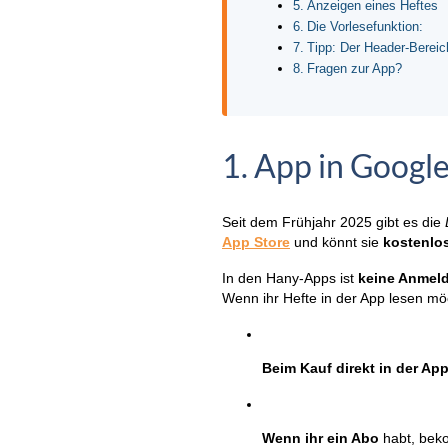
Anzeigen eines Heftes
Die Vorlesefunktion:
Tipp: Der Header-Bereic
Fragen zur App?
1. App in Googl
Seit dem Frühjahr 2025 gibt es die
App Store
und könnt sie
kostenlo
In den Hany-Apps ist
keine Anmeld
Wenn ihr Hefte in der App lesen möch
Beim Kauf direkt in der Ap
Wenn ihr ein Abo
habt, beko