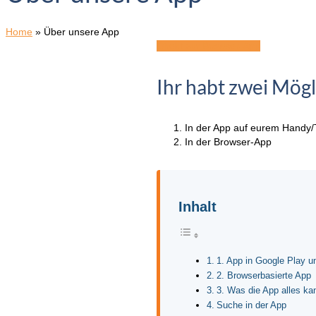
Home
»
Über unsere App
Direkt zur Browser-App
Ihr habt zwei Mögl
In der App auf eurem Handy/T
In der Browser-App
Inhalt
1. App in Google Play u
2. Browserbasierte App
3. Was die App alles ka
Suche in der App