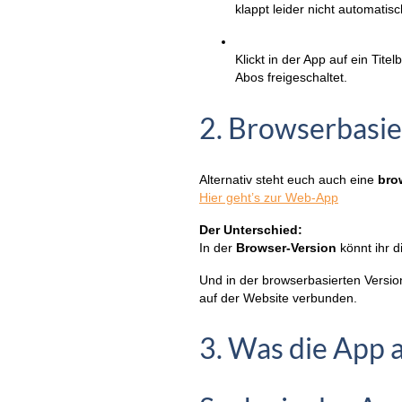
klappt leider nicht automati
Klickt in der App auf ein Tite
Abos freigeschaltet.
2. Browserbasi
Alternativ steht euch auch eine
bro
Hier geht’s zur Web-App
Der Unterschied:
In der
Browser-Version
könnt ihr d
Und in der browserbasierten Versio
auf der Website verbunden.
3. Was die App a