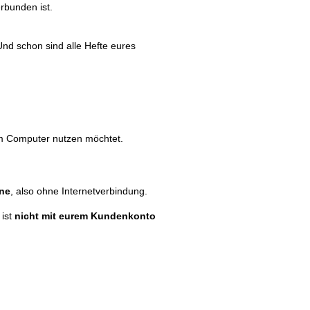
rbunden ist.
U
nd schon sind alle Hefte eures
am Computer nutzen möchtet.
ine
, also ohne Internetverbindung.
ist
nicht mit eurem Kundenkonto