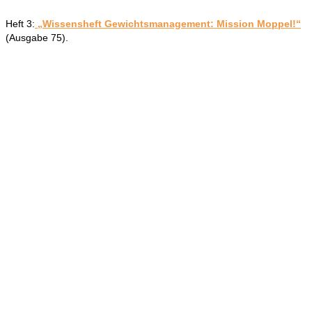
Heft 3:
„Wissensheft Gewichtsmanagement: Mission Moppel!“
(Ausgabe 75).