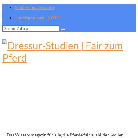
Mein Benutzerkonto
Ihr Warenkorb
-
0,00
€
Suche
nach:
Das Wissensmagazin für alle, die Pferde fair ausbilden wollen.