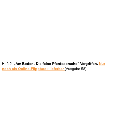
Heft 2:
„Am Boden: Die feine Pferdesprache“
Vergriffen.
Nur
noch als Online-Flippbook lieferbar.
(Ausgabe 58)