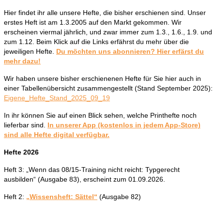
Hier findet ihr alle unsere Hefte, die bisher erschienen sind. Unser
erstes Heft ist am 1.3.2005 auf den Markt gekommen. Wir
erscheinen viermal jährlich, und zwar immer zum 1.3., 1.6., 1.9. und
zum 1.12. Beim Klick auf die Links erfährst du mehr über die
jeweiligen Hefte.
Du möchten uns abonnieren? Hier erfärst du
mehr dazu!
Wir haben unsere bisher erschienenen Hefte für Sie hier auch in
einer Tabellenübersicht zusammengestellt (Stand September 2025):
Eigene_Hefte_Stand_2025_09_19
In ihr können Sie auf einen Blick sehen, welche Printhefte noch
lieferbar sind.
In unserer App (kostenlos in jedem App-Store)
sind alle Hefte digital verfügbar.
Hefte 2026
Heft 3: „Wenn das 08/15-Training nicht reicht: Typgerecht
ausbilden“ (Ausgabe 83), erscheint zum 01.09.2026.
Heft 2:
„Wissensheft: Sättel“
(Ausgabe 82)