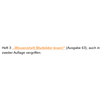
Heft 3:
„Wissensheft Blutbilder lesen!“
(Ausgabe 63), auch in
zweiter Auflage vergriffen.