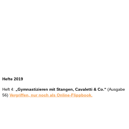
Hefte 2019
Heft 4:
„Gymnastizieren mit Stangen, Cavaletti & Co.“
(Ausgabe
56)
Vergriffen, nur noch als Online-Flippbook.