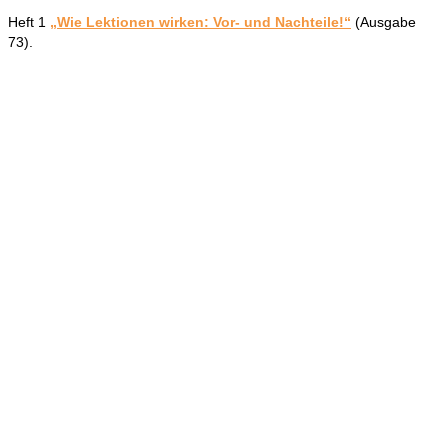
Heft 1
„Wie Lektionen wirken: Vor- und Nachteile!“
(Ausgabe
73).