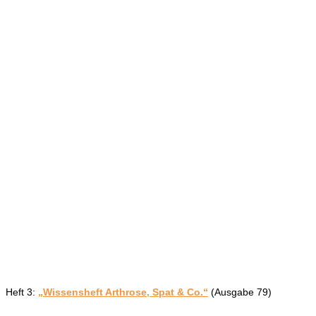
Heft 3:
„Wissensheft Arthrose, Spat & Co.“
(Ausgabe 79)