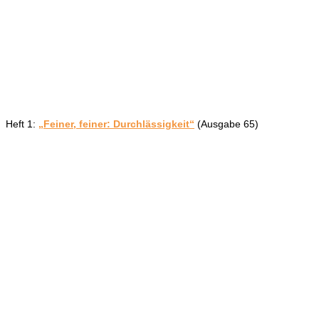
Heft 1:
„Feiner, feiner: Durchlässigkeit“
(Ausgabe 65)