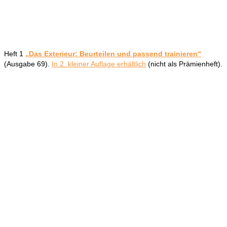
Heft 1
„Das Exterieur: Beurteilen und passend trainieren“
(Ausgabe 69).
In 2. kleiner Auflage erhältlich
(nicht als Prämienheft).