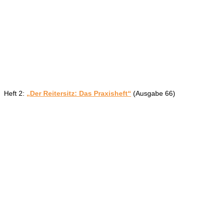
Heft 2:
„Der Reitersitz: Das Praxisheft“
(Ausgabe 66)