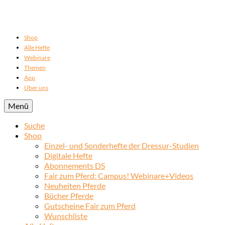
Shop
Alle Hefte
Webinare
Themen
App
Über uns
Menü
Suche
Shop
Einzel- und Sonderhefte der Dressur-Studien
Digitale Hefte
Abonnements DS
Fair zum Pferd: Campus! Webinare+Videos
Neuheiten Pferde
Bücher Pferde
Gutscheine Fair zum Pferd
Wunschliste