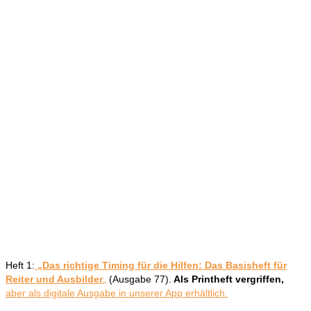
Heft 1:
„Das richtige Timing für die Hilfen: Das Basisheft für
Reiter und Ausbilder
„
(Ausgabe 77).
Als Printheft vergriffen,
aber als digitale Ausgabe in unserer App erhältlich.