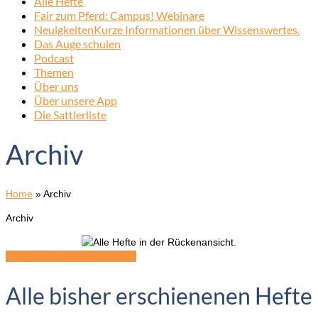
Alle Hefte
Fair zum Pferd: Campus! Webinare
Neuigkeiten
Kurze Informationen über Wissenswertes.
Das Auge schulen
Podcast
Themen
Über uns
Über unsere App
Die Sattlerliste
Archiv
Home
»
Archiv
Archiv
Hier geht es direkt zum Shop
Alle bisher erschienenen Hefte