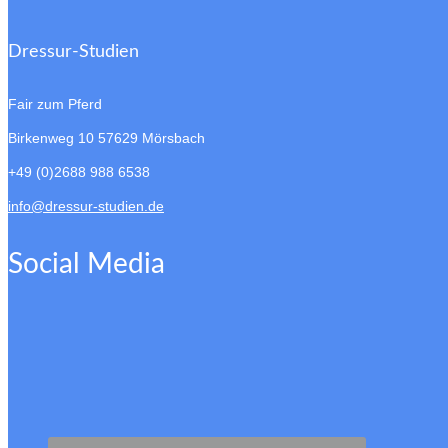
Dressur-Studien
Fair zum Pferd
Birkenweg 10
57629 Mörsbach
+49 (0)2688 988 6538
info@dressur-studien.de
Social Media