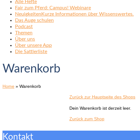
Alle Hefte
Fair zum Pferd: Campus! Webinare
Neuigkeiten
Kurze Informationen über Wissenswertes.
Das Auge schulen
Podcast
Themen
Über uns
Über unsere App
Die Sattlerliste
Warenkorb
Home
»
Warenkorb
Zurück zur Hauptseite des Shops
Dein Warenkorb ist derzeit leer.
Zurück zum Shop
Kontakt