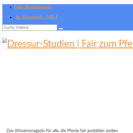
Mein Benutzerkonto
Ihr Warenkorb
-
0,00
€
Suche
nach:
Das Wissensmagazin für alle, die Pferde fair ausbilden wollen.