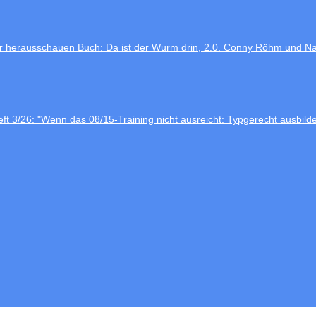
Buch: Da ist der Wurm drin, 2.0. Conny Röhm und N
eft 3/26: "Wenn das 08/15-Training nicht ausreicht: Typgerecht ausbild