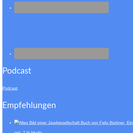
Podcast
Podcast
Empfehlungen
Buch von Felix Bürkner: Ein
inkl. 7 % MwSt.