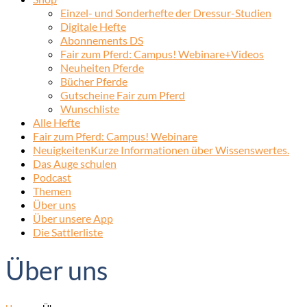
Einzel- und Sonderhefte der Dressur-Studien
Digitale Hefte
Abonnements DS
Fair zum Pferd: Campus! Webinare+Videos
Neuheiten Pferde
Bücher Pferde
Gutscheine Fair zum Pferd
Wunschliste
Alle Hefte
Fair zum Pferd: Campus! Webinare
Neuigkeiten
Kurze Informationen über Wissenswertes.
Das Auge schulen
Podcast
Themen
Über uns
Über unsere App
Die Sattlerliste
Über uns