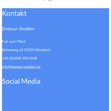
Kontakt
Dressur-Studien
Fair zum Pferd
Birkenweg 10
57629 Mörsbach
+49 (0)2688 988 6538
info@dressur-studien.de
Social Media