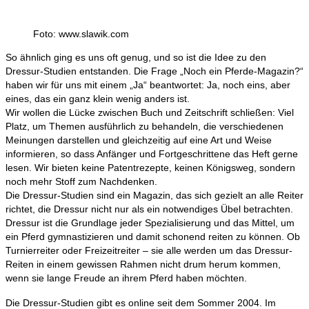
Foto: www.slawik.com
So ähnlich ging es uns oft genug, und so ist die Idee zu den
Dressur-Studien entstanden. Die Frage „Noch ein Pferde-Magazin?“
haben wir für uns mit einem „Ja“ beantwortet: Ja, noch eins, aber
eines, das ein ganz klein wenig anders ist.
Wir wollen die Lücke zwischen Buch und Zeitschrift schließen: Viel
Platz, um Themen ausführlich zu behandeln, die verschiedenen
Meinungen darstellen und gleichzeitig auf eine Art und Weise
informieren, so dass Anfänger und Fortgeschrittene das Heft gerne
lesen. Wir bieten keine Patentrezepte, keinen Königsweg, sondern
noch mehr Stoff zum Nachdenken.
Die Dressur-Studien sind ein Magazin, das sich gezielt an alle Reiter
richtet, die Dressur nicht nur als ein notwendiges Übel betrachten.
Dressur ist die Grundlage jeder Spezialisierung und das Mittel, um
ein Pferd gymnastizieren und damit schonend reiten zu können. Ob
Turnierreiter oder Freizeitreiter – sie alle werden um das Dressur-
Reiten in einem gewissen Rahmen nicht drum herum kommen,
wenn sie lange Freude an ihrem Pferd haben möchten.
Die Dressur-Studien gibt es online seit dem Sommer 2004. Im