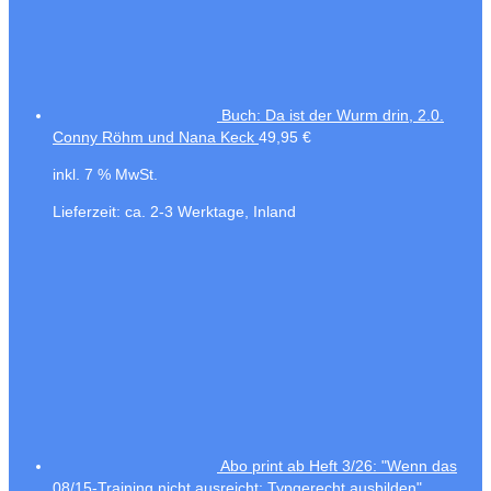
Buch: Da ist der Wurm drin, 2.0.
Conny Röhm und Nana Keck
49,95
€
inkl. 7 % MwSt.
Lieferzeit:
ca. 2-3 Werktage, Inland
Abo print ab Heft 3/26: "Wenn das
08/15-Training nicht ausreicht: Typgerecht ausbilden"