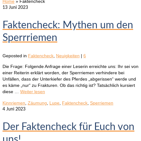
Home
»
Faktencheck
13
Juni 2023
Faktencheck: Mythen um den
Sperrriemen
Geposted in
Faktencheck
,
Neuigkeiten
|
6
Die Frage: Folgende Anfrage einer Leserin erreichte uns: Ihr sei von
einer Reiterin erklärt worden, der Sperrriemen verhindere bei
Unfällen, dass der Unterkiefer des Pferdes „abgerissen“ werde und
es käme „nur“ zu Frakturen. Ob das richtig ist? Tatsächlich kursiert
diese …
Weiter lesen
Kinnriemen
,
Zäumung
,
Lupe
,
Faktencheck
,
Sperriemen
4
Juni 2023
Der Faktencheck für Euch von
uns!