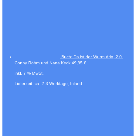
Buch: Da ist der Wurm drin, 2.0.
Conny Röhm und Nana Keck
49,95
€
inkl. 7 % MwSt.
Lieferzeit:
ca. 2-3 Werktage, Inland