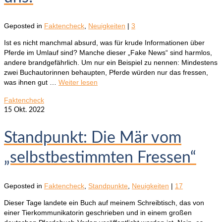
Geposted in
Faktencheck
,
Neuigkeiten
|
3
Ist es nicht manchmal absurd, was für krude Informationen über
Pferde im Umlauf sind? Manche dieser „Fake News“ sind harmlos,
andere brandgefährlich. Um nur ein Beispiel zu nennen: Mindestens
zwei Buchautorinnen behaupten, Pferde würden nur das fressen,
was ihnen gut …
Weiter lesen
Faktencheck
15
Okt. 2022
Standpunkt: Die Mär vom
„selbstbestimmten Fressen“
Geposted in
Faktencheck
,
Standpunkte
,
Neuigkeiten
|
17
Dieser Tage landete ein Buch auf meinem Schreibtisch, das von
einer Tierkommunikatorin geschrieben und in einem großen