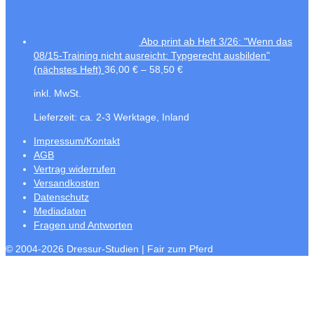
Abo print ab Heft 3/26: "Wenn das
08/15-Training nicht ausreicht: Typgerecht ausbilden"
(nächstes Heft)
36,00
€
–
58,50
€
inkl. MwSt.
Lieferzeit:
ca. 2-3 Werktage, Inland
Impressum/Kontakt
AGB
Vertrag widerrufen
Versandkosten
Datenschutz
Mediadaten
Fragen und Antworten
© 2004-2026 Dressur-Studien | Fair zum Pferd