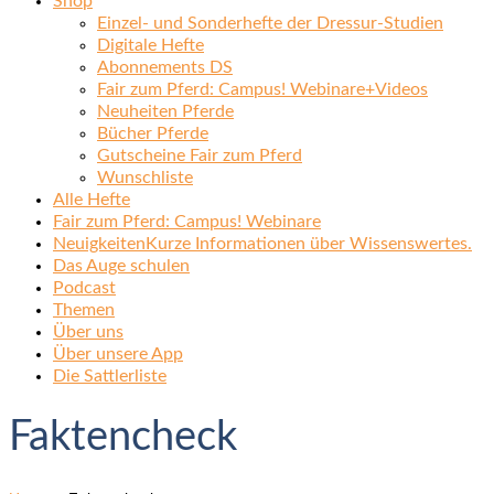
Shop
Einzel- und Sonderhefte der Dressur-Studien
Digitale Hefte
Abonnements DS
Fair zum Pferd: Campus! Webinare+Videos
Neuheiten Pferde
Bücher Pferde
Gutscheine Fair zum Pferd
Wunschliste
Alle Hefte
Fair zum Pferd: Campus! Webinare
Neuigkeiten
Kurze Informationen über Wissenswertes.
Das Auge schulen
Podcast
Themen
Über uns
Über unsere App
Die Sattlerliste
Faktencheck