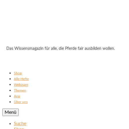
Das Wissensmagazin für alle, die Pferde fair ausbilden wollen.
Shop
Alle Hefte
Webinare
Themen
App
Über uns
Menü
Suche