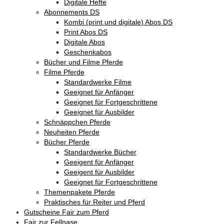
Digitale Hefte
Abonnements DS
Kombi (print und digitale) Abos DS
Print Abos DS
Digitale Abos
Geschenkabos
Bücher und Filme Pferde
Filme Pferde
Standardwerke Filme
Geeignet für Anfänger
Geeignet für Fortgeschrittene
Geeignet für Ausbilder
Schnäppchen Pferde
Neuheiten Pferde
Bücher Pferde
Standardwerke Bücher
Geeigent für Anfänger
Geeigent für Ausbilder
Geeignet für Fortgeschrittene
Themenpakete Pferde
Praktisches für Reiter und Pferd
Gutscheine Fair zum Pferd
Fair zur Fellnase