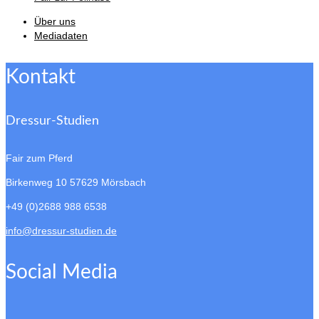
Über uns
Mediadaten
Kontakt
Dressur-Studien
Fair zum Pferd
Birkenweg 10
57629 Mörsbach
+49 (0)2688 988 6538
info@dressur-studien.de
Social Media