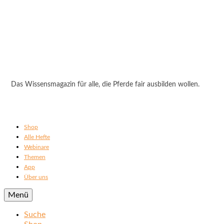
Das Wissensmagazin für alle, die Pferde fair ausbilden wollen.
Shop
Alle Hefte
Webinare
Themen
App
Über uns
Menü
Suche