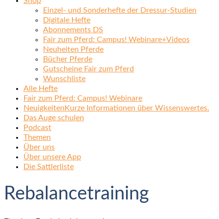
Shop
Einzel- und Sonderhefte der Dressur-Studien
Digitale Hefte
Abonnements DS
Fair zum Pferd: Campus! Webinare+Videos
Neuheiten Pferde
Bücher Pferde
Gutscheine Fair zum Pferd
Wunschliste
Alle Hefte
Fair zum Pferd: Campus! Webinare
Neuigkeiten
Kurze Informationen über Wissenswertes.
Das Auge schulen
Podcast
Themen
Über uns
Über unsere App
Die Sattlerliste
Rebalancetraining