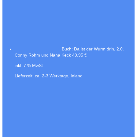
Buch: Da ist der Wurm drin, 2.0.
Conny Röhm und Nana Keck
49,95
€
inkl. 7 % MwSt.
Lieferzeit:
ca. 2-3 Werktage, Inland