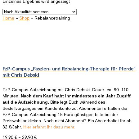
Einzelnes Ergebnis wird angezeigt
Home
»
Shop
»
Rebalancetraining
FzP-Campus „Faszien- und Rebalancing-Therapie für Pferde“
mit Chris Debski
FzP-Campus-Aufzeichnung mit Chris Debski. Dauer: ca. 90–110
Minuten.
Nach dem Kauf habt Ihr mindestens ein Jahr Zugriff
auf die Aufzeichnung.
Bitte legt Euch während des
Bestellvorganges ein Kundenkonto zu. Abonnenten erhalten die
FzP-Campus-Aufzeichnung 15 Euro günstiger, bitte bei der
Preiswahl anklicken. Noch nicht Abonnent? Ein Abo erhaltet Ihr ab
32 €/Jahr.
Hier erfahrt Ihr dazu mehr.
19,90
€
–
39,90
€