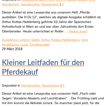
Handarbeit
,
Standpunkte
,
Neuigkeiten
|
0
Dieser Artikel ist eine Leseprobe aus unserem Heft „Pferde
ausbilden. Die H.Dv.12“, welches als digitale Ausgabe erhältlich ist.
Arthur Kottas-Heldenberg gehörte 43 Jahre der Spanischen
Hofreitschule in Wien an und war über Jahrzehnte dort Erster
Oberbereiter. Heute unterrichtet er Reiter …
Weiter lesen
Ausbildung unterm Sattel
,
Arthur Kottas-Heldenberg
,
faire
Ausbildung
,
Lupe
,
Einstiegsattel
29
März 2018
Kleiner Leitfaden für den
Pferdekauf
Geposted in
Standpunkte
,
Neuigkeiten
|
0
Dieser Artikel ist eine Leseprobe aus unserem Heft „Fluch oder
Segen: Vorwärts-Abwärts und Leichttraben“. Der Frühling naht und
mit ihm kommt die Aktivität zurück. So mancher plant jetzt, für die