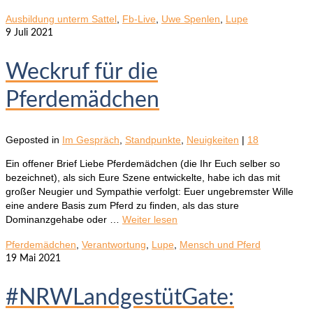
Ausbildung unterm Sattel
,
Fb-Live
,
Uwe Spenlen
,
Lupe
9
Juli 2021
Weckruf für die
Pferdemädchen
Geposted in
Im Gespräch
,
Standpunkte
,
Neuigkeiten
|
18
Ein offener Brief Liebe Pferdemädchen (die Ihr Euch selber so
bezeichnet), als sich Eure Szene entwickelte, habe ich das mit
großer Neugier und Sympathie verfolgt: Euer ungebremster Wille
eine andere Basis zum Pferd zu finden, als das sture
Dominanzgehabe oder …
Weiter lesen
Pferdemädchen
,
Verantwortung
,
Lupe
,
Mensch und Pferd
19
Mai 2021
#NRWLandgestütGate: