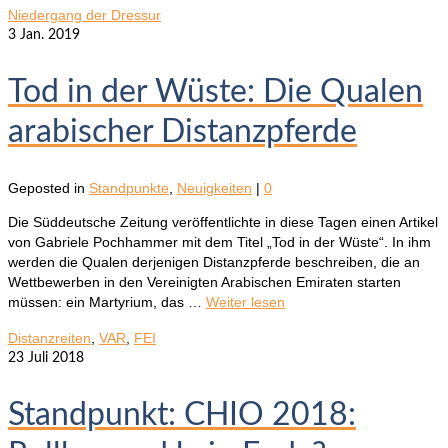
Niedergang der Dressur
3
Jan. 2019
Tod in der Wüste: Die Qualen
arabischer Distanzpferde
Geposted in
Standpunkte
,
Neuigkeiten
|
0
Die Süddeutsche Zeitung veröffentlichte in diese Tagen einen Artikel
von Gabriele Pochhammer mit dem Titel „Tod in der Wüste“. In ihm
werden die Qualen derjenigen Distanzpferde beschreiben, die an
Wettbewerben in den Vereinigten Arabischen Emiraten starten
müssen: ein Martyrium, das …
Weiter lesen
Distanzreiten
,
VAR
,
FEI
23
Juli 2018
Standpunkt: CHIO 2018: