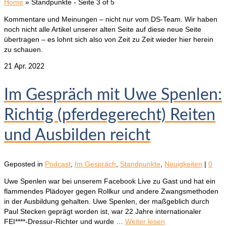
Home
»
Standpunkte
- Seite 3 of 5
Kommentare und Meinungen – nicht nur vom DS-Team. Wir haben
noch nicht alle Artikel unserer alten Seite auf diese neue Seite
übertragen – es lohnt sich also von Zeit zu Zeit wieder hier herein
zu schauen.
21
Apr. 2022
Im Gespräch mit Uwe Spenlen:
Richtig (pferdegerecht) Reiten
und Ausbilden reicht
Geposted in
Podcast
,
Im Gespräch
,
Standpunkte
,
Neuigkeiten
|
0
Uwe Spenlen war bei unserem Facebook Live zu Gast und hat ein
flammendes Plädoyer gegen Rollkur und andere Zwangsmethoden
in der Ausbildung gehalten. Uwe Spenlen, der maßgeblich durch
Paul Stecken geprägt worden ist, war 22 Jahre internationaler
FEI****-Dressur-Richter und wurde …
Weiter lesen