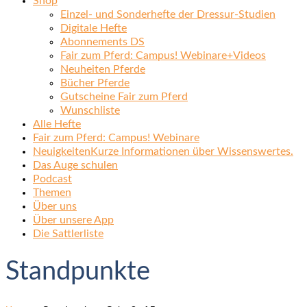
Shop
Einzel- und Sonderhefte der Dressur-Studien
Digitale Hefte
Abonnements DS
Fair zum Pferd: Campus! Webinare+Videos
Neuheiten Pferde
Bücher Pferde
Gutscheine Fair zum Pferd
Wunschliste
Alle Hefte
Fair zum Pferd: Campus! Webinare
Neuigkeiten
Kurze Informationen über Wissenswertes.
Das Auge schulen
Podcast
Themen
Über uns
Über unsere App
Die Sattlerliste
Standpunkte