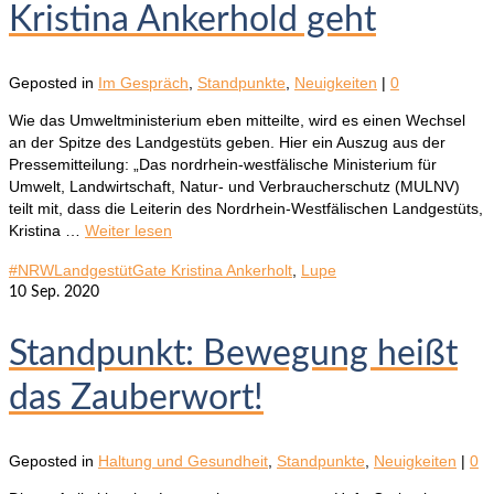
Kristina Ankerhold geht
Geposted in
Im Gespräch
,
Standpunkte
,
Neuigkeiten
|
0
Wie das Umweltministerium eben mitteilte, wird es einen Wechsel
an der Spitze des Landgestüts geben. Hier ein Auszug aus der
Pressemitteilung: „Das nordrhein-westfälische Ministerium für
Umwelt, Landwirtschaft, Natur- und Verbraucherschutz (MULNV)
teilt mit, dass die Leiterin des Nordrhein-Westfälischen Landgestüts,
Kristina …
Weiter lesen
#NRWLandgestütGate Kristina Ankerholt
,
Lupe
10
Sep. 2020
Standpunkt: Bewegung heißt
das Zauberwort!
Geposted in
Haltung und Gesundheit
,
Standpunkte
,
Neuigkeiten
|
0