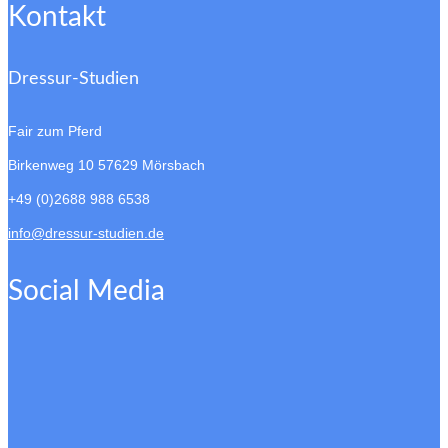
Kontakt
Dressur-Studien
Fair zum Pferd
Birkenweg 10
57629 Mörsbach
+49 (0)2688 988 6538
info@dressur-studien.de
Social Media