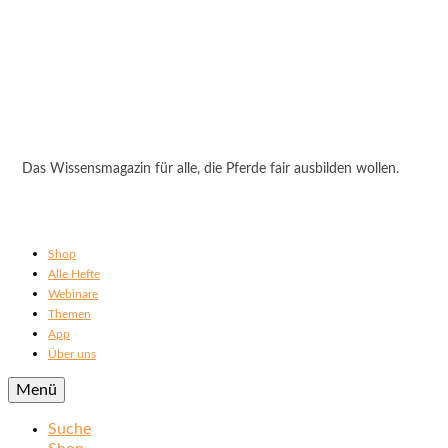
Das Wissensmagazin für alle, die Pferde fair ausbilden wollen.
Shop
Alle Hefte
Webinare
Themen
App
Über uns
Menü
Suche