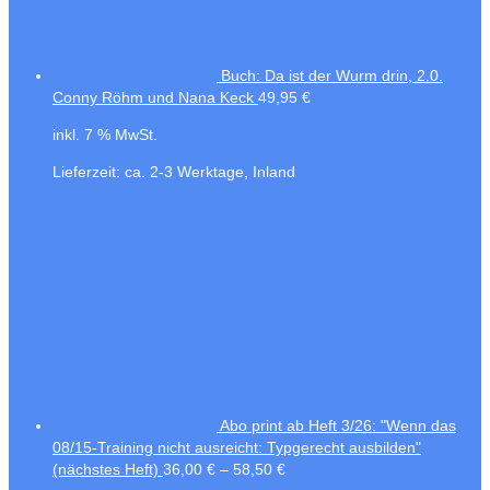
Buch: Da ist der Wurm drin, 2.0.
Conny Röhm und Nana Keck
49,95
€
inkl. 7 % MwSt.
Lieferzeit:
ca. 2-3 Werktage, Inland
Abo print ab Heft 3/26: "Wenn das
08/15-Training nicht ausreicht: Typgerecht ausbilden"
(nächstes Heft)
36,00
€
–
58,50
€