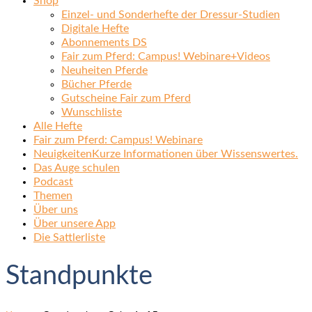
Shop
Einzel- und Sonderhefte der Dressur-Studien
Digitale Hefte
Abonnements DS
Fair zum Pferd: Campus! Webinare+Videos
Neuheiten Pferde
Bücher Pferde
Gutscheine Fair zum Pferd
Wunschliste
Alle Hefte
Fair zum Pferd: Campus! Webinare
Neuigkeiten
Kurze Informationen über Wissenswertes.
Das Auge schulen
Podcast
Themen
Über uns
Über unsere App
Die Sattlerliste
Standpunkte