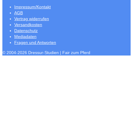
Impressum/Kontakt
AGB
Vertrag widerrufen
Versandkosten
Datenschutz
Mediadaten
Fragen und Antworten
© 2004-2026 Dressur-Studien | Fair zum Pferd