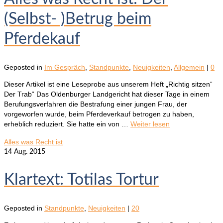
(Selbst- )Betrug beim
Pferdekauf
Geposted in
Im Gespräch
,
Standpunkte
,
Neuigkeiten
,
Allgemein
|
0
Dieser Artikel ist eine Leseprobe aus unserem Heft „Richtig sitzen“
Der Trab“ Das Oldenburger Landgericht hat dieser Tage in einem
Berufungsverfahren die Bestrafung einer jungen Frau, der
vorgeworfen wurde, beim Pferdeverkauf betrogen zu haben,
erheblich reduziert. Sie hatte ein von …
Weiter lesen
Alles was Recht ist
14
Aug. 2015
Klartext: Totilas Tortur
Geposted in
Standpunkte
,
Neuigkeiten
|
20