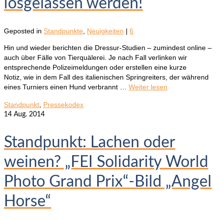
losgelassen werden!
Geposted in
Standpunkte
,
Neuigkeiten
|
6
Hin und wieder berichten die Dressur-Studien – zumindest online –
auch über Fälle von Tierquälerei. Je nach Fall verlinken wir
entsprechende Polizeimeldungen oder erstellen eine kurze
Notiz, wie in dem Fall des italienischen Springreiters, der während
eines Turniers einen Hund verbrannt …
Weiter lesen
Standpunkt
,
Pressekodex
14
Aug. 2014
Standpunkt: Lachen oder
weinen? „FEI Solidarity World
Photo Grand Prix“-Bild „Angel
Horse“