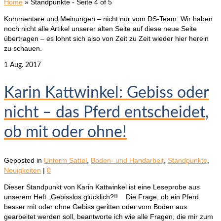
Home
»
Standpunkte
- Seite 4 of 5
Kommentare und Meinungen – nicht nur vom DS-Team. Wir haben
noch nicht alle Artikel unserer alten Seite auf diese neue Seite
übertragen – es lohnt sich also von Zeit zu Zeit wieder hier herein
zu schauen.
1
Aug. 2017
Karin Kattwinkel: Gebiss oder
nicht – das Pferd entscheidet,
ob mit oder ohne!
Geposted in
Unterm Sattel
,
Boden- und Handarbeit
,
Standpunkte
,
Neuigkeiten
|
0
Dieser Standpunkt von Karin Kattwinkel ist eine Leseprobe aus
unserem Heft „Gebisslos glücklich?!! Die Frage, ob ein Pferd
besser mit oder ohne Gebiss geritten oder vom Boden aus
gearbeitet werden soll, beantworte ich wie alle Fragen, die mir zum