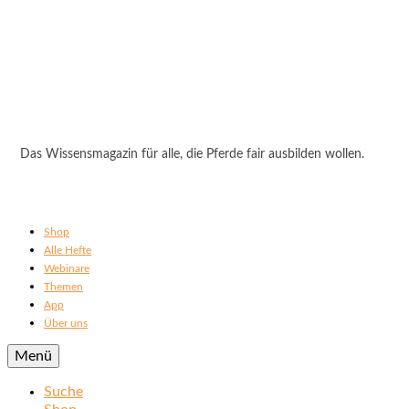
Das Wissensmagazin für alle, die Pferde fair ausbilden wollen.
Shop
Alle Hefte
Webinare
Themen
App
Über uns
Menü
Suche