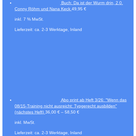
Buch: Da ist der Wurm drin, 2.0.
Conny Röhm und Nana Keck
49,95
€
inkl. 7 % MwSt.
Lieferzeit:
ca. 2-3 Werktage, Inland
Abo print ab Heft 3/26: "Wenn das
08/15-Training nicht ausreicht: Typgerecht ausbilden"
(nächstes Heft)
36,00
€
–
58,50
€
inkl. MwSt.
Lieferzeit:
ca. 2-3 Werktage, Inland