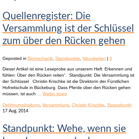
Quellenregister: Die
Versammlung ist der Schlüssel
zum über den Rücken gehen
Geposted in
Biomechanik
,
Standpunkte
,
Neuigkeiten
|
0
Dieser Artikel ist eine Leseprobe aus unserem Heft: Erkennen und
fühlen: Über den Rücken reiten“. Standpunkt: Die Versammlung ist
der Schlüssel Christin Krischke ist die Direktorin der Fürstlichen
Hofreitschule in Bückeburg. Dass Pferde über den Rücken gehen
müssen, ist auch …
Weiter lesen
Dehhnungshaltung
,
Versammlung
,
Christin Krischke
,
Stzandpunkt
17
Aug. 2014
Standpunkt: Wehe, wenn sie