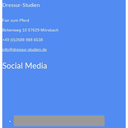
Dressur-Studien
Fair zum Pferd
Birkenweg 10
57629 Mörsbach
+49 (0)2688 988 6538
info@dressur-studien.de
Social Media