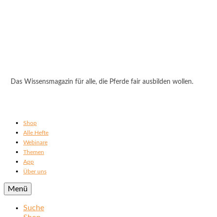
Das Wissensmagazin für alle, die Pferde fair ausbilden wollen.
Shop
Alle Hefte
Webinare
Themen
App
Über uns
Menü
Suche