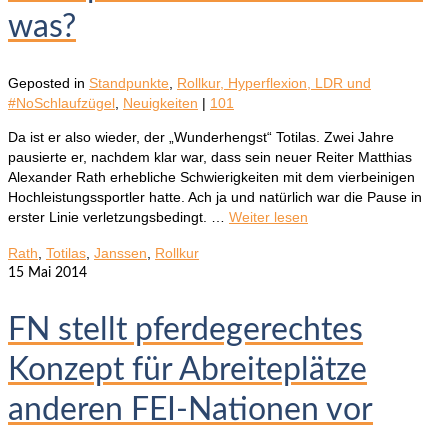
was?
Geposted in
Standpunkte
,
Rollkur, Hyperflexion, LDR und
#NoSchlaufzügel
,
Neuigkeiten
|
101
Da ist er also wieder, der „Wunderhengst“ Totilas. Zwei Jahre
pausierte er, nachdem klar war, dass sein neuer Reiter Matthias
Alexander Rath erhebliche Schwierigkeiten mit dem vierbeinigen
Hochleistungssportler hatte. Ach ja und natürlich war die Pause in
erster Linie verletzungsbedingt. …
Weiter lesen
Rath
,
Totilas
,
Janssen
,
Rollkur
15
Mai 2014
FN stellt pferdegerechtes
Konzept für Abreiteplätze
anderen FEI-Nationen vor