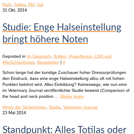
Rath
,
Totilas
,
EM
,
Gal
31
Okt. 2014
Studie: Enge Halseinstellung
bringt höhere Noten
Geposted in
Im Gespräch
,
Rollkur, Hyperflexion, LDR und
#NoSchlaufzügel
,
Neuigkeiten
|
0
Schon lange hat der kundige Zuschauer hoher Dressurprüfungen
den Eindruck, dass eine enge Halseinstellung allzu oft mit hohen
Punkten belohnt wird. Alles Einbildung? Keineswegs, wie nun eine
im Veterinary Journal veröffentlichte Studie beweist (Comparison of
the head and neck position …
Weiter lesen
Hinter der Senkrechten
,
Studie
,
Veterinary Journal
23
Mai 2014
Standpunkt: Alles Totilas oder