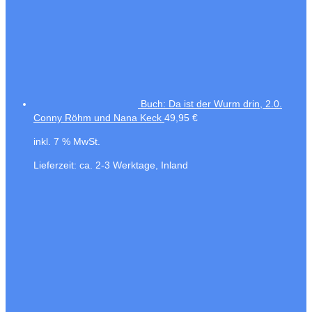
Buch: Da ist der Wurm drin, 2.0.
Conny Röhm und Nana Keck
49,95
€
inkl. 7 % MwSt.
Lieferzeit:
ca. 2-3 Werktage, Inland