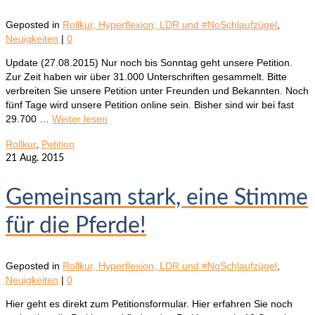
Geposted in
Rollkur, Hyperflexion, LDR und #NoSchlaufzügel
,
Neuigkeiten
|
0
Update (27.08.2015) Nur noch bis Sonntag geht unsere Petition.
Zur Zeit haben wir über 31.000 Unterschriften gesammelt. Bitte
verbreiten Sie unsere Petition unter Freunden und Bekannten. Noch
fünf Tage wird unsere Petition online sein. Bisher sind wir bei fast
29.700 …
Weiter lesen
Rollkur
,
Petition
21
Aug. 2015
Gemeinsam stark, eine Stimme
für die Pferde!
Geposted in
Rollkur, Hyperflexion, LDR und #NoSchlaufzügel
,
Neuigkeiten
|
0
Hier geht es direkt zum Petitionsformular. Hier erfahren Sie noch