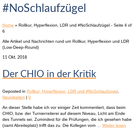
#NoSchlaufzügel
Home
»
Rollkur, Hyperflexion, LDR und #NoSchlaufzügel
- Seite 4 of
6
Alle Artikel und Nachrichten rund um Rollkur, Hyperflexion und LDR
(Low-Deep-Round)
11
Okt. 2018
Der CHIO in der Kritik
Geposted in
Rollkur, Hyperflexion, LDR und #NoSchlaufzügel
,
Neuigkeiten
|
0
An dieser Stelle habe ich vor einiger Zeit kommentiert, dass beim
CHIO, bzw. der Turnierreiterei auf diesem Niveau, Licht am Ende
des Tunnels sei. Zumindest für die Prüfungen, die ich gesehen habe
(samt Abreiteplatz) trifft das zu. Die Kollegen vom …
Weiter lesen