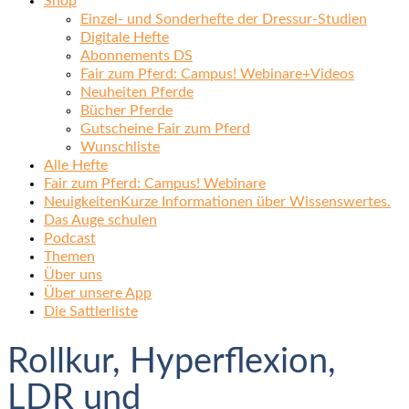
Shop
Einzel- und Sonderhefte der Dressur-Studien
Digitale Hefte
Abonnements DS
Fair zum Pferd: Campus! Webinare+Videos
Neuheiten Pferde
Bücher Pferde
Gutscheine Fair zum Pferd
Wunschliste
Alle Hefte
Fair zum Pferd: Campus! Webinare
Neuigkeiten
Kurze Informationen über Wissenswertes.
Das Auge schulen
Podcast
Themen
Über uns
Über unsere App
Die Sattlerliste
Rollkur, Hyperflexion,
LDR und