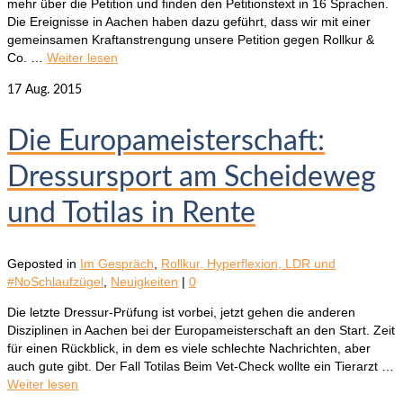
mehr über die Petition und finden den Petitionstext in 16 Sprachen.
Die Ereignisse in Aachen haben dazu geführt, dass wir mit einer
gemeinsamen Kraftanstrengung unsere Petition gegen Rollkur &
Co. …
Weiter lesen
17
Aug. 2015
Die Europameisterschaft:
Dressursport am Scheideweg
und Totilas in Rente
Geposted in
Im Gespräch
,
Rollkur, Hyperflexion, LDR und
#NoSchlaufzügel
,
Neuigkeiten
|
0
Die letzte Dressur-Prüfung ist vorbei, jetzt gehen die anderen
Disziplinen in Aachen bei der Europameisterschaft an den Start. Zeit
für einen Rückblick, in dem es viele schlechte Nachrichten, aber
auch gute gibt. Der Fall Totilas Beim Vet-Check wollte ein Tierarzt …
Weiter lesen