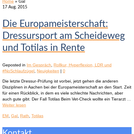
Home
»
Gal
17
Aug. 2015
Die Europameisterschaft:
Dressursport am Scheideweg
und Totilas in Rente
Geposted in
Im Gespräch
,
Rollkur, Hyperflexion, LDR und
#NoSchlaufzügel
,
Neuigkeiten
|
0
Die letzte Dressur-Prüfung ist vorbei, jetzt gehen die anderen
Disziplinen in Aachen bei der Europameisterschaft an den Start. Zeit
für einen Rückblick, in dem es viele schlechte Nachrichten, aber
auch gute gibt. Der Fall Totilas Beim Vet-Check wollte ein Tierarzt …
Weiter lesen
EM
,
Gal
,
Rath
,
Totilas
Kontakt