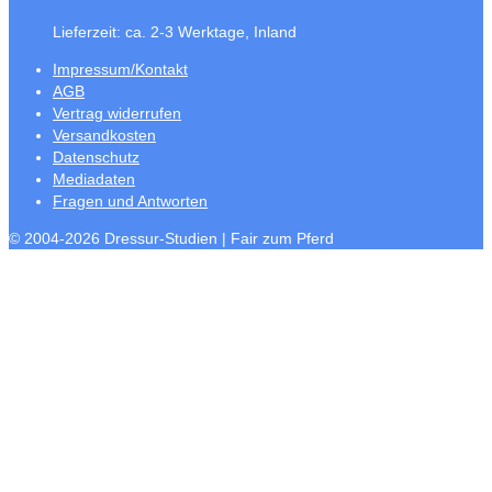
Lieferzeit:
ca. 2-3 Werktage, Inland
Impressum/Kontakt
AGB
Vertrag widerrufen
Versandkosten
Datenschutz
Mediadaten
Fragen und Antworten
© 2004-2026 Dressur-Studien | Fair zum Pferd