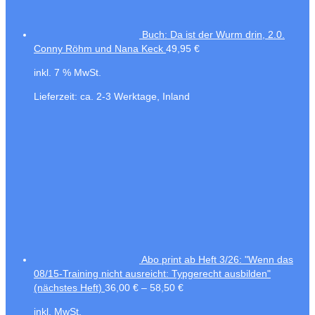
Buch: Da ist der Wurm drin, 2.0.
Conny Röhm und Nana Keck
49,95
€
inkl. 7 % MwSt.
Lieferzeit:
ca. 2-3 Werktage, Inland
Abo print ab Heft 3/26: "Wenn das
08/15-Training nicht ausreicht: Typgerecht ausbilden"
(nächstes Heft)
36,00
€
–
58,50
€
inkl. MwSt.