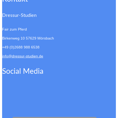
Dressur-Studien
Fair zum Pferd
Birkenweg 10
57629 Mörsbach
+49 (0)2688 988 6538
info@dressur-studien.de
Social Media