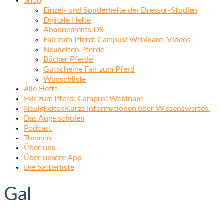
Shop
Einzel- und Sonderhefte der Dressur-Studien
Digitale Hefte
Abonnements DS
Fair zum Pferd: Campus! Webinare+Videos
Neuheiten Pferde
Bücher Pferde
Gutscheine Fair zum Pferd
Wunschliste
Alle Hefte
Fair zum Pferd: Campus! Webinare
Neuigkeiten
Kurze Informationen über Wissenswertes.
Das Auge schulen
Podcast
Themen
Über uns
Über unsere App
Die Sattlerliste
Gal