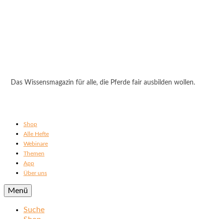
Das Wissensmagazin für alle, die Pferde fair ausbilden wollen.
Shop
Alle Hefte
Webinare
Themen
App
Über uns
Menü
Suche