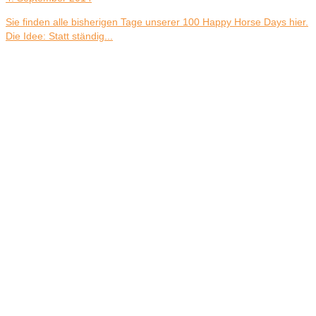
Sie finden alle bisherigen Tage unserer 100 Happy Horse Days hier.
Die Idee: Statt ständig...