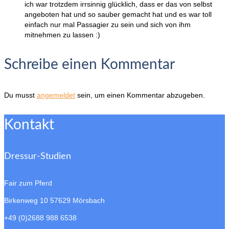
ich war trotzdem irrsinnig glücklich, dass er das von selbst
angeboten hat und so sauber gemacht hat und es war toll
einfach nur mal Passagier zu sein und sich von ihm
mitnehmen zu lassen :)
Schreibe einen Kommentar
Du musst
angemeldet
sein, um einen Kommentar abzugeben.
Kontakt
Dressur-Studien
Fair zum Pferd
Birkenweg 10
57629 Mörsbach
+49 (0)2688 988 6538