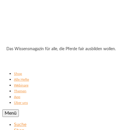
Das Wissensmagazin für alle, die Pferde fair ausbilden wollen.
Shop
Alle Hefte
Webinare
Themen
App
Über uns
Menü
Suche