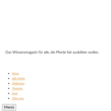
Das Wissensmagazin für alle, die Pferde fair ausbilden wollen.
Shop
Alle Hefte
Webinare
Themen
App
Über uns
Menü