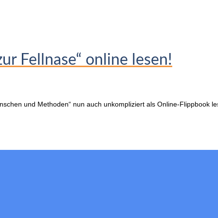
ur Fellnase“ online lesen!
chen und Methoden“ nun auch unkompliziert als Online-Flippbook lesen.