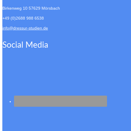
Birkenweg 10
57629 Mörsbach
+49 (0)2688 988 6538
info@dressur-studien.de
Social Media