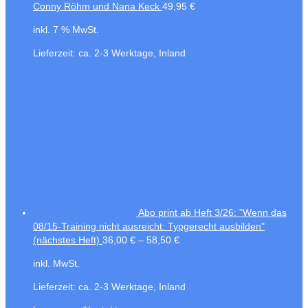
Conny Röhm und Nana Keck
49,95
€
inkl. 7 % MwSt.
Lieferzeit:
ca. 2-3 Werktage, Inland
Abo print ab Heft 3/26: "Wenn das
08/15-Training nicht ausreicht: Typgerecht ausbilden"
(nächstes Heft)
36,00
€
–
58,50
€
inkl. MwSt.
Lieferzeit:
ca. 2-3 Werktage, Inland