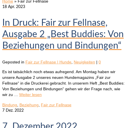
Home
»
Fair zur Fellnase
18
Apr. 2023
In Druck: Fair zur Fellnase,
Ausgabe 2 „Best Buddies: Von
Beziehungen und Bindungen“
Geposted in
Fair zur Fellnase | Hunde
,
Neuigkeiten
|
0
Es ist tatsächlich noch etwas aufregend. Am Montag haben wir
unsere Ausgabe 2 unseres neuen Hundemagazins „Fair zur
Fellnase“ in die Druckerei gebracht. In unserem Heft „Best Buddies:
Von Beziehungen und Bindungen“ gehen wir der Frage nach, wie
wir zu …
Weiter lesen
Bindung
,
Beziehung
,
Fair zur Fellnase
7
Dez. 2022
7. Dezember 2022