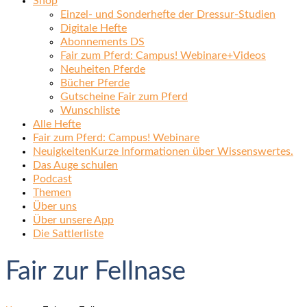
Shop
Einzel- und Sonderhefte der Dressur-Studien
Digitale Hefte
Abonnements DS
Fair zum Pferd: Campus! Webinare+Videos
Neuheiten Pferde
Bücher Pferde
Gutscheine Fair zum Pferd
Wunschliste
Alle Hefte
Fair zum Pferd: Campus! Webinare
Neuigkeiten
Kurze Informationen über Wissenswertes.
Das Auge schulen
Podcast
Themen
Über uns
Über unsere App
Die Sattlerliste
Fair zur Fellnase