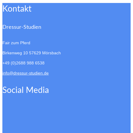
Kontakt
Dressur-Studien
Fair zum Pferd
Birkenweg 10
57629 Mörsbach
+49 (0)2688 988 6538
info@dressur-studien.de
Social Media