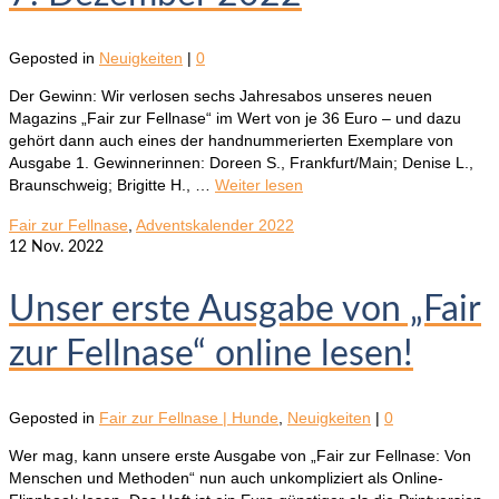
Geposted in
Neuigkeiten
|
0
Der Gewinn: Wir verlosen sechs Jahresabos unseres neuen
Magazins „Fair zur Fellnase“ im Wert von je 36 Euro – und dazu
gehört dann auch eines der handnummerierten Exemplare von
Ausgabe 1. Gewinnerinnen: Doreen S., Frankfurt/Main; Denise L.,
Braunschweig; Brigitte H., …
Weiter lesen
Fair zur Fellnase
,
Adventskalender 2022
12
Nov. 2022
Unser erste Ausgabe von „Fair
zur Fellnase“ online lesen!
Geposted in
Fair zur Fellnase | Hunde
,
Neuigkeiten
|
0
Wer mag, kann unsere erste Ausgabe von „Fair zur Fellnase: Von
Menschen und Methoden“ nun auch unkompliziert als Online-