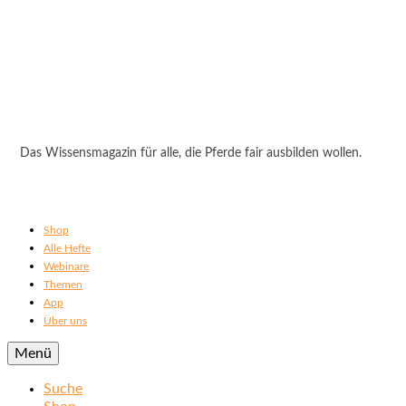
Das Wissensmagazin für alle, die Pferde fair ausbilden wollen.
Shop
Alle Hefte
Webinare
Themen
App
Über uns
Menü
Suche