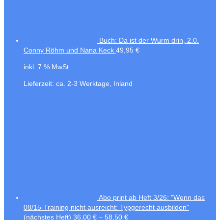
Buch: Da ist der Wurm drin, 2.0.
Conny Röhm und Nana Keck
49,95
€
inkl. 7 % MwSt.
Lieferzeit:
ca. 2-3 Werktage, Inland
Abo print ab Heft 3/26: "Wenn das
08/15-Training nicht ausreicht: Typgerecht ausbilden"
(nächstes Heft)
36,00
€
–
58,50
€