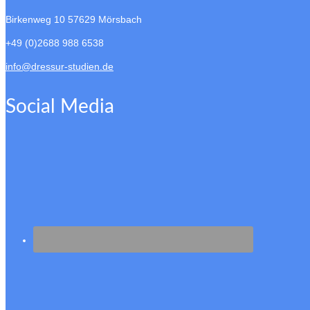
Birkenweg 10
57629 Mörsbach
+49 (0)2688 988 6538
info@dressur-studien.de
Social Media