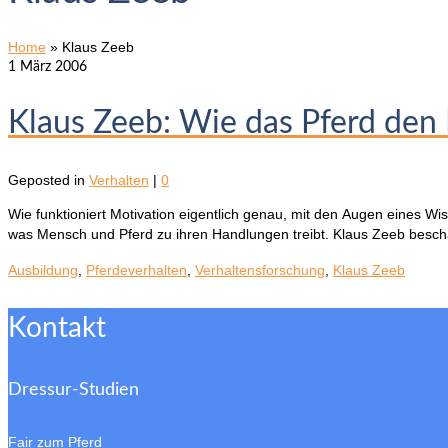
Home
»
Klaus Zeeb
1
März 2006
Klaus Zeeb: Wie das Pferd den
Geposted in
Verhalten
|
0
Wie funktioniert Motivation eigentlich genau, mit den Augen eines Wi
was Mensch und Pferd zu ihren Handlungen treibt. Klaus Zeeb beschäf
Ausbildung
,
Pferdeverhalten
,
Verhaltensforschung
,
Klaus Zeeb
Kontakt
Dressur-Studien
Fair zum Pferd