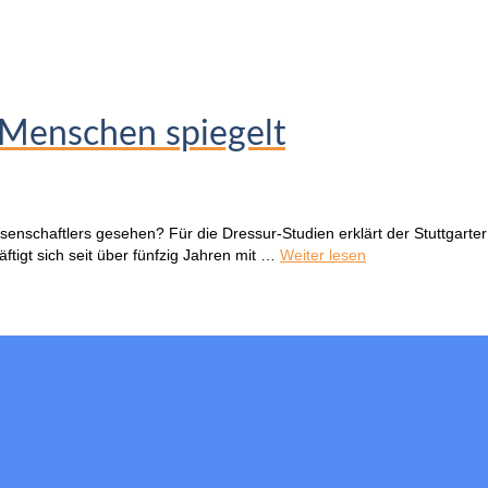
 Menschen spiegelt
ssenschaftlers gesehen? Für die Dressur-Studien erklärt der Stuttgarte
tigt sich seit über fünfzig Jahren mit …
Weiter lesen