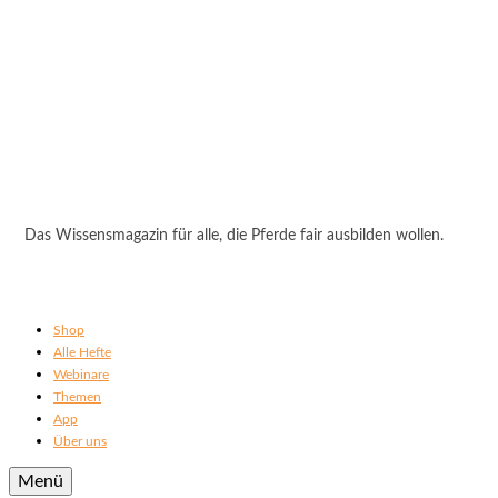
Das Wissensmagazin für alle, die Pferde fair ausbilden wollen.
Shop
Alle Hefte
Webinare
Themen
App
Über uns
Menü