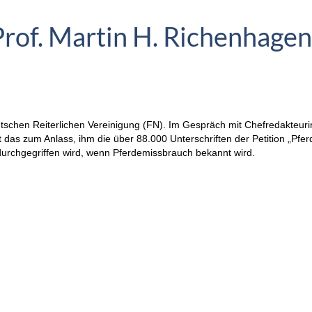
rof. Martin H. Richenhagen
utschen Reiterlichen Vereinigung (FN). Im Gespräch mit Chefredakteuri
mmt das zum Anlass, ihm die über 88.000 Unterschriften der Petition „P
urchgegriffen wird, wenn Pferdemissbrauch bekannt wird.