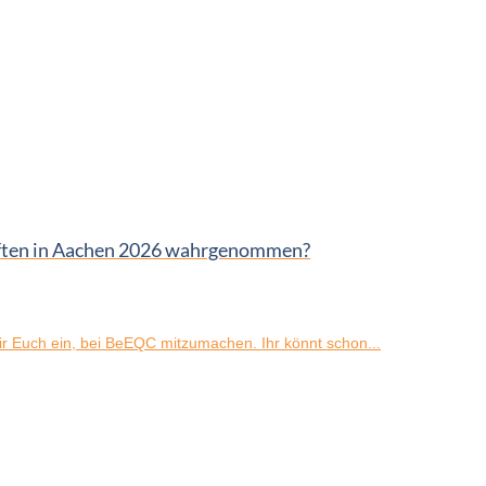
aften in Aachen 2026 wahrgenommen?
 Euch ein, bei BeEQC mitzumachen. Ihr könnt schon...