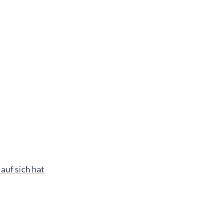
uf sich hat