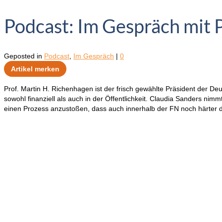
Podcast: Im Gespräch mit P
Geposted in
Podcast
,
Im Gespräch
|
0
Artikel merken
Prof. Martin H. Richenhagen ist der frisch gewählte Präsident der De
sowohl finanziell als auch in der Öffentlichkeit. Claudia Sanders ni
einen Prozess anzustoßen, dass auch innerhalb der FN noch härter d