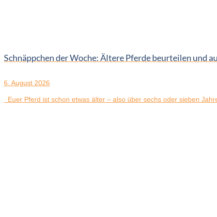
Schnäppchen der Woche: Ältere Pferde beurteilen und a
6. August 2026
Euer Pferd ist schon etwas älter – also über sechs oder sieben Jahre