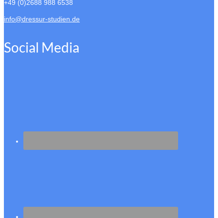
+49 (0)2688 988 6538
info@dressur-studien.de
Social Media