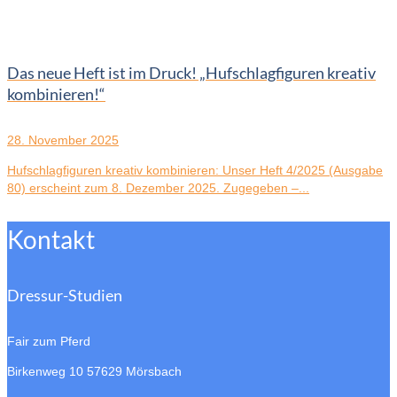
Das neue Heft ist im Druck! „Hufschlagfiguren kreativ
kombinieren!“
28. November 2025
Hufschlagfiguren kreativ kombinieren: Unser Heft 4/2025 (Ausgabe
80) erscheint zum 8. Dezember 2025. Zugegeben –...
Kontakt
Dressur-Studien
Fair zum Pferd
Birkenweg 10
57629 Mörsbach