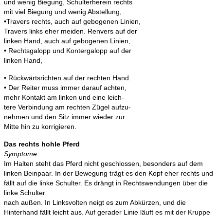
und wenig Biegung, Schulterherein rechts
mit viel Biegung und wenig Abstellung,
•Travers rechts, auch auf gebogenen Linien,
Travers links eher meiden. Renvers auf der
linken Hand, auch auf gebogenen Linien,
• Rechtsgalopp und Kontergalopp auf der
linken Hand,
• Rückwärtsrichten auf der rechten Hand.
• Der Reiter muss immer darauf achten,
mehr Kontakt am linken und eine leich-
tere Verbindung am rechten Zügel aufzu-
nehmen und den Sitz immer wieder zur
Mitte hin zu korrigieren.
Das rechts hohle Pferd
Symptome:
Im Halten steht das Pferd nicht geschlossen, besonders auf dem
linken Beinpaar. In der Bewegung trägt es den Kopf eher rechts und
fällt auf die linke Schulter. Es drängt in Rechtswendungen über die
linke Schulter
nach außen. In Linksvolten neigt es zum Abkürzen, und die
Hinterhand fällt leicht aus. Auf gerader Linie läuft es mit der Kruppe