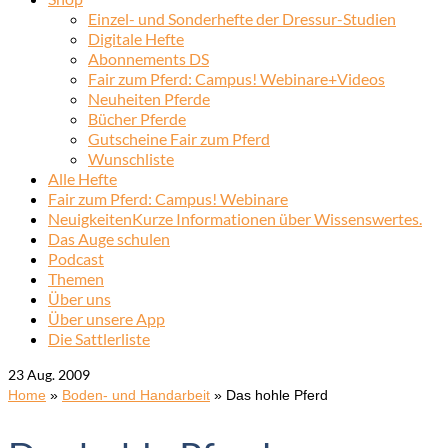
Einzel- und Sonderhefte der Dressur-Studien
Digitale Hefte
Abonnements DS
Fair zum Pferd: Campus! Webinare+Videos
Neuheiten Pferde
Bücher Pferde
Gutscheine Fair zum Pferd
Wunschliste
Alle Hefte
Fair zum Pferd: Campus! Webinare
Neuigkeiten
Kurze Informationen über Wissenswertes.
Das Auge schulen
Podcast
Themen
Über uns
Über unsere App
Die Sattlerliste
23
Aug. 2009
Home
»
Boden- und Handarbeit
»
Das hohle Pferd