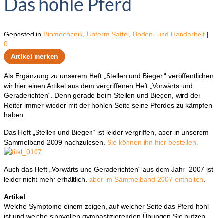
Das hohle Pferd
Geposted in
Biomechanik
,
Unterm Sattel
,
Boden- und Handarbeit
|
0
Artikel merken
Als Ergänzung zu unserem Heft „Stellen und Biegen“ veröffentlichen
wir hier einen Artikel aus dem vergriffenen Heft „Vorwärts und
Geraderichten“. Denn gerade beim Stellen und Biegen, wird der
Reiter immer wieder mit der hohlen Seite seine Pferdes zu kämpfen
haben.
Das Heft „Stellen und Biegen“ ist leider vergriffen, aber in unserem
Sammelband 2009 nachzulesen,
Sie können ihn hier bestellen.
Auch das Heft „Vorwärts und Geraderichten“ aus dem Jahr 2007 ist
leider nicht mehr erhältlich,
aber im Sammelband 2007 enthalten
.
Artikel
:
Welche Symptome einem zeigen, auf welcher Seite das Pferd hohl
ist und welche sinnvollen gymnastizierenden Übungen Sie nutzen