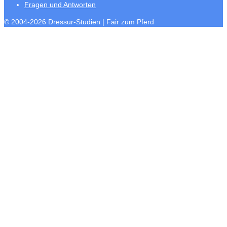
Fragen und Antworten
© 2004-2026 Dressur-Studien | Fair zum Pferd