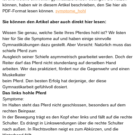
können, haben wir in diesem Artikel beschrieben, den Sie hier als
PDF-Format lesen können.
symptome_hohl
Sie können den Artikel aber auch direkt hier lesen:
Wissen Sie genau, welche Seite Ihres Pferdes hohl ist? Wir listen
hier für Sie die Symptome auf und haben einige sinnvolle
Gymnastikübungen dazu gestellt. Aber Vorsicht: Natürlich muss das
schiefe Pferd zum
Ausgleich seiner Schiefe asymmetrisch gearbeitet werden. Doch der
Reiter darf das Pferd nicht stundenlang auf derselben Hand
arbeiten. Wer das praktiziert, fördert nur die Gegenwehr und einen
Muskelkater
beim Pferd. Den besten Erfolg hat derjenige, der diese
Gymnastikarbeit gefühlvoll dosiert.
Das links hohle Pferd
Symptome:
Im Halten steht das Pferd nicht geschlossen, besonders auf dem
rechten Beinpaar.
In der Bewegung trägt es den Kopf eher links und fällt auf die rechte
Schulter. Es drängt in Linkswendungen über die rechte Schulter
nach außen. In Rechtsvolten neigt es zum Abkürzen, und die
Hinterhand fällt