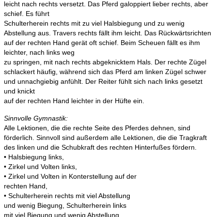
leicht nach rechts versetzt. Das Pferd galoppiert lieber rechts, aber
schief. Es führt
Schulterherein rechts mit zu viel Halsbiegung und zu wenig
Abstellung aus. Travers rechts fällt ihm leicht. Das Rückwärtsrichten
auf der rechten Hand gerät oft schief. Beim Scheuen fällt es ihm
leichter, nach links weg
zu springen, mit nach rechts abgeknicktem Hals. Der rechte Zügel
schlackert häufig, während sich das Pferd am linken Zügel schwer
und unnachgiebig anfühlt. Der Reiter fühlt sich nach links gesetzt
und knickt
auf der rechten Hand leichter in der Hüfte ein.
Sinnvolle Gymnastik:
Alle Lektionen, die die rechte Seite des Pferdes dehnen, sind
förderlich. Sinnvoll sind außerdem alle Lektionen, die die Tragkraft
des linken und die Schubkraft des rechten Hinterfußes fördern.
• Halsbiegung links,
• Zirkel und Volten links,
• Zirkel und Volten in Konterstellung auf der
rechten Hand,
• Schulterherein rechts mit viel Abstellung
und wenig Biegung, Schulterherein links
mit viel Biegung und wenig Abstellung,