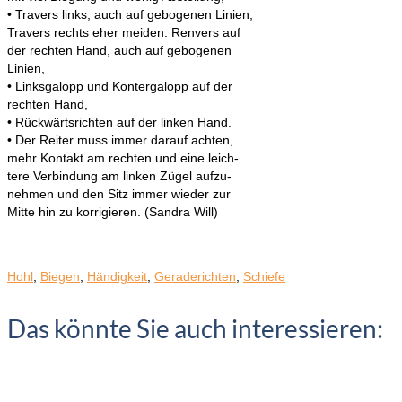
• Travers links, auch auf gebogenen Linien,
Travers rechts eher meiden. Renvers auf
der rechten Hand, auch auf gebogenen
Linien,
• Linksgalopp und Kontergalopp auf der
rechten Hand,
• Rückwärtsrichten auf der linken Hand.
• Der Reiter muss immer darauf achten,
mehr Kontakt am rechten und eine leich-
tere Verbindung am linken Zügel aufzu-
nehmen und den Sitz immer wieder zur
Mitte hin zu korrigieren. (Sandra Will)
Hohl
,
Biegen
,
Händigkeit
,
Geraderichten
,
Schiefe
Das könnte Sie auch interessieren: