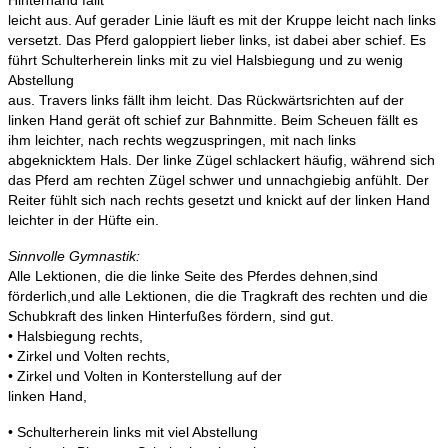
leicht aus. Auf gerader Linie läuft es mit der Kruppe leicht nach links
versetzt. Das Pferd galoppiert lieber links, ist dabei aber schief. Es
führt Schulterherein links mit zu viel Halsbiegung und zu wenig
Abstellung
aus. Travers links fällt ihm leicht. Das Rückwärtsrichten auf der
linken Hand gerät oft schief zur Bahnmitte. Beim Scheuen fällt es
ihm leichter, nach rechts wegzuspringen, mit nach links
abgeknicktem Hals. Der linke Zügel schlackert häufig, während sich
das Pferd am rechten Zügel schwer und unnachgiebig anfühlt. Der
Reiter fühlt sich nach rechts gesetzt und knickt auf der linken Hand
leichter in der Hüfte ein.
Sinnvolle Gymnastik:
Alle Lektionen, die die linke Seite des Pferdes dehnen,sind
förderlich,und alle Lektionen, die die Tragkraft des rechten und die
Schubkraft des linken Hinterfußes fördern, sind gut.
• Halsbiegung rechts,
• Zirkel und Volten rechts,
• Zirkel und Volten in Konterstellung auf der
linken Hand,
• Schulterherein links mit viel Abstellung