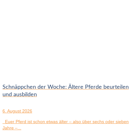
Schnäppchen der Woche: Ältere Pferde beurteilen
und ausbilden
6. August 2026
Euer Pferd ist schon etwas älter – also über sechs oder sieben
Jahre –...