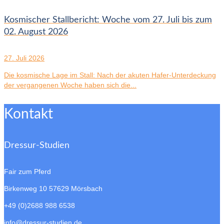
Kosmischer Stallbericht: Woche vom 27. Juli bis zum
02. August 2026
27. Juli 2026
Die kosmische Lage im Stall: Nach der akuten Hafer-Unterdeckung
der vergangenen Woche haben sich die...
Kontakt
Dressur-Studien
Fair zum Pferd
Birkenweg 10
57629 Mörsbach
+49 (0)2688 988 6538
info@dressur-studien.de