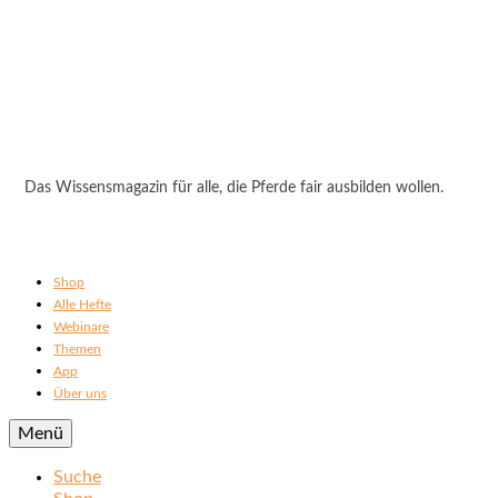
Das Wissensmagazin für alle, die Pferde fair ausbilden wollen.
Shop
Alle Hefte
Webinare
Themen
App
Über uns
Menü
Suche