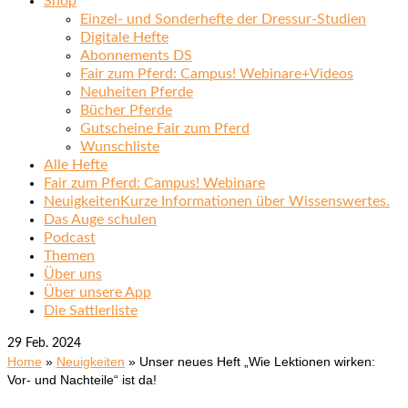
Shop
Einzel- und Sonderhefte der Dressur-Studien
Digitale Hefte
Abonnements DS
Fair zum Pferd: Campus! Webinare+Videos
Neuheiten Pferde
Bücher Pferde
Gutscheine Fair zum Pferd
Wunschliste
Alle Hefte
Fair zum Pferd: Campus! Webinare
Neuigkeiten
Kurze Informationen über Wissenswertes.
Das Auge schulen
Podcast
Themen
Über uns
Über unsere App
Die Sattlerliste
29
Feb. 2024
Home
»
Neuigkeiten
»
Unser neues Heft „Wie Lektionen wirken:
Vor- und Nachteile“ ist da!