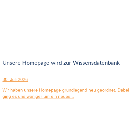
Unsere Homepage wird zur Wissensdatenbank
30. Juli 2026
Wir haben unsere Homepage grundlegend neu geordnet. Dabei
ging es uns weniger um ein neues...