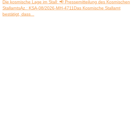
Die kosmische Lage im Stall: 📢 Pressemitteilung des Kosmischen
StallamtsAz.: KSA-08/2026-MH-4711Das Kosmische Stallamt
bestätigt, dass...