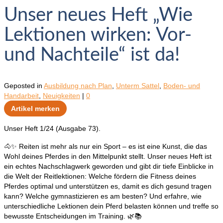
Unser neues Heft „Wie
Lektionen wirken: Vor-
und Nachteile“ ist da!
Geposted in
Ausbildung nach Plan
,
Unterm Sattel
,
Boden- und
Handarbeit
,
Neuigkeiten
|
0
Artikel merken
Unser Heft 1/24 (Ausgabe 73).
🐴✨ Reiten ist mehr als nur ein Sport – es ist eine Kunst, die das
Wohl deines Pferdes in den Mittelpunkt stellt. Unser neues Heft ist
ein echtes Nachschlagwerk geworden und gibt dir tiefe Einblicke in
die Welt der Reitlektionen: Welche fördern die Fitness deines
Pferdes optimal und unterstützen es, damit es dich gesund tragen
kann? Welche gymnastizieren es am besten? Und erfahre, wie
unterschiedliche Lektionen dein Pferd belasten können und treffe so
bewusste Entscheidungen im Training. 🌿📚