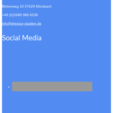
Birkenweg 10
57629 Mörsbach
+49 (0)2688 988 6538
info@dressur-studien.de
Social Media