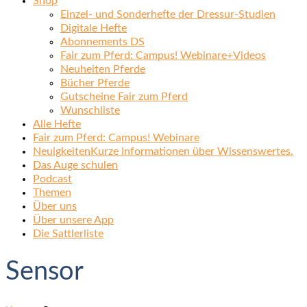
Shop
Einzel- und Sonderhefte der Dressur-Studien
Digitale Hefte
Abonnements DS
Fair zum Pferd: Campus! Webinare+Videos
Neuheiten Pferde
Bücher Pferde
Gutscheine Fair zum Pferd
Wunschliste
Alle Hefte
Fair zum Pferd: Campus! Webinare
Neuigkeiten
Kurze Informationen über Wissenswertes.
Das Auge schulen
Podcast
Themen
Über uns
Über unsere App
Die Sattlerliste
Sensor