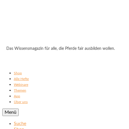
Das Wissensmagazin für alle, die Pferde fair ausbilden wollen.
Shop
Alle Hefte
Webinare
Themen
App
Über uns
Menü
Suche