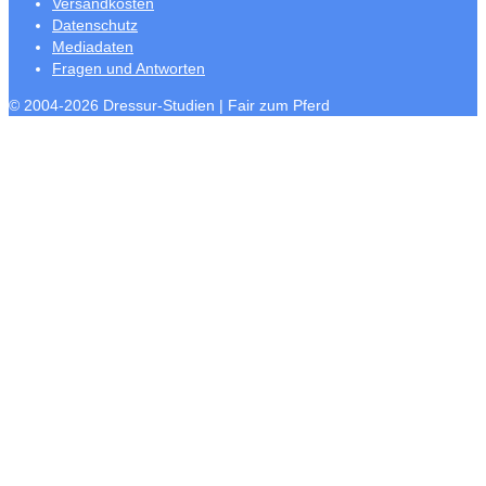
Versandkosten
Datenschutz
Mediadaten
Fragen und Antworten
© 2004-2026 Dressur-Studien | Fair zum Pferd