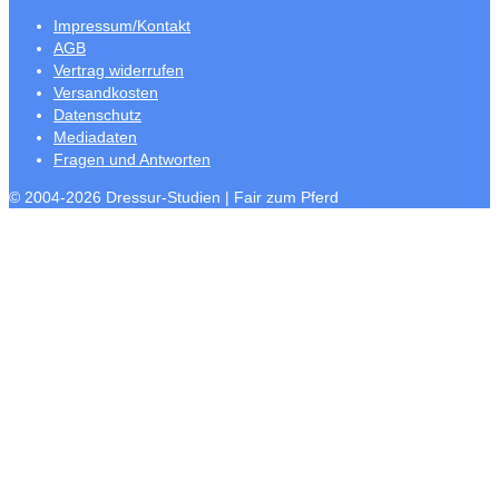
Impressum/Kontakt
AGB
Vertrag widerrufen
Versandkosten
Datenschutz
Mediadaten
Fragen und Antworten
© 2004-2026 Dressur-Studien | Fair zum Pferd