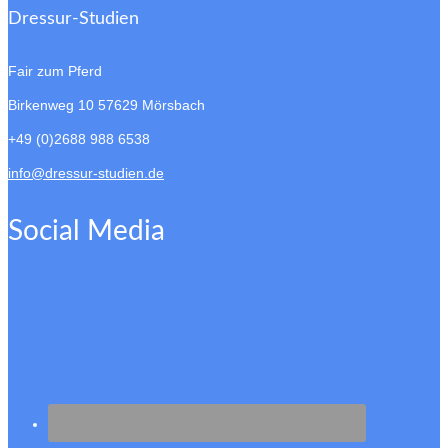
Dressur-Studien
Fair zum Pferd
Birkenweg 10
57629 Mörsbach
+49 (0)2688 988 6538
info@dressur-studien.de
Social Media