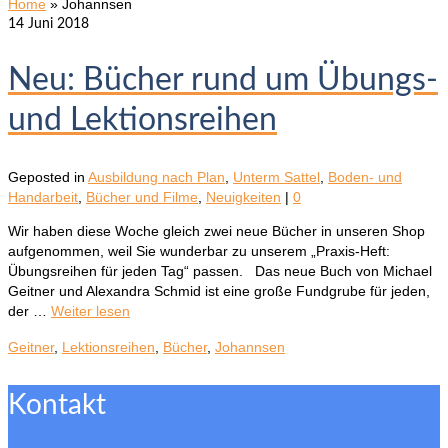
Home
»
Johannsen
14
Juni 2018
Neu: Bücher rund um Übungs-
und Lektionsreihen
Geposted in
Ausbildung nach Plan
,
Unterm Sattel
,
Boden- und
Handarbeit
,
Bücher und Filme
,
Neuigkeiten
|
0
Wir haben diese Woche gleich zwei neue Bücher in unseren Shop
aufgenommen, weil Sie wunderbar zu unserem „Praxis-Heft:
Übungsreihen für jeden Tag“ passen. Das neue Buch von Michael
Geitner und Alexandra Schmid ist eine große Fundgrube für jeden,
der …
Weiter lesen
Geitner
,
Lektionsreihen
,
Bücher
,
Johannsen
Kontakt