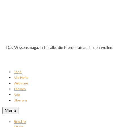
Das Wissensmagazin für alle, die Pferde fair ausbilden wollen.
Shop
Alle Hefte
Webinare
Themen
App
Über uns
Menü
Suche