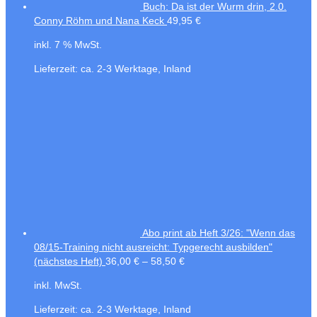
Buch: Da ist der Wurm drin, 2.0.
Conny Röhm und Nana Keck
49,95
€
inkl. 7 % MwSt.
Lieferzeit:
ca. 2-3 Werktage, Inland
Abo print ab Heft 3/26: "Wenn das
08/15-Training nicht ausreicht: Typgerecht ausbilden"
(nächstes Heft)
36,00
€
–
58,50
€
inkl. MwSt.
Lieferzeit:
ca. 2-3 Werktage, Inland