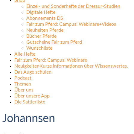
Shop
Einzel- und Sonderhefte der Dressur-Studien
Digitale Hefte
Abonnements DS
Fair zum Pferd: Campus! Webinare+Videos
Neuheiten Pferde
Bücher Pferde
Gutscheine Fair zum Pferd
Wunschliste
Alle Hefte
Fair zum Pferd: Campus! Webinare
Neuigkeiten
Kurze Informationen über Wissenswertes.
Das Auge schulen
Podcast
Themen
Über uns
Über unsere App
Die Sattlerliste
Johannsen