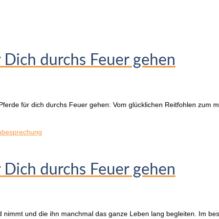
r Dich durchs Feuer gehen
 Pferde für dich durchs Feuer gehen: Vom glücklichen Reitfohlen zum mo
hbesprechung
r Dich durchs Feuer gehen
nd nimmt und die ihn manchmal das ganze Leben lang begleiten. Im be