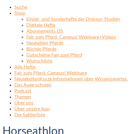
Suche
Shop
Einzel- und Sonderhefte der Dressur-Studien
Digitale Hefte
Abonnements DS
Fair zum Pferd: Campus! Webinare+Videos
Neuheiten Pferde
Bücher Pferde
Gutscheine Fair zum Pferd
Wunschliste
Alle Hefte
Fair zum Pferd: Campus! Webinare
Neuigkeiten
Kurze Informationen über Wissenswertes.
Das Auge schulen
Podcast
Themen
Über uns
Über unsere App
Die Sattlerliste
Horseathlon