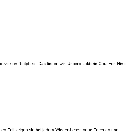
tivierten Reitpferd” Das finden wir: Unsere Lektorin Cora von Hinte-
sten Fall zeigen sie bei jedem Wieder-Lesen neue Facetten und