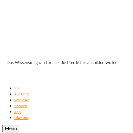
Das Wissensmagazin für alle, die Pferde fair ausbilden wollen.
Shop
Alle Hefte
Webinare
Themen
App
Über uns
Menü