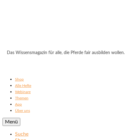
Das Wissensmagazin für alle, die Pferde fair ausbilden wollen.
Shop
Alle Hefte
Webinare
Themen
App
Über uns
Menü
Suche