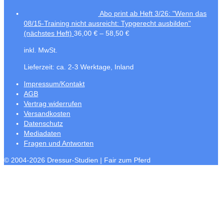
Abo print ab Heft 3/26: "Wenn das
08/15-Training nicht ausreicht: Typgerecht ausbilden"
(nächstes Heft)
36,00
€
–
58,50
€
inkl. MwSt.
Lieferzeit:
ca. 2-3 Werktage, Inland
Impressum/Kontakt
AGB
Vertrag widerrufen
Versandkosten
Datenschutz
Mediadaten
Fragen und Antworten
© 2004-2026 Dressur-Studien | Fair zum Pferd