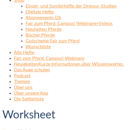
Shop
Einzel- und Sonderhefte der Dressur-Studien
Digitale Hefte
Abonnements DS
Fair zum Pferd: Campus! Webinare+Videos
Neuheiten Pferde
Bücher Pferde
Gutscheine Fair zum Pferd
Wunschliste
Alle Hefte
Fair zum Pferd: Campus! Webinare
Neuigkeiten
Kurze Informationen über Wissenswertes.
Das Auge schulen
Podcast
Themen
Über uns
Über unsere App
Die Sattlerliste
Worksheet