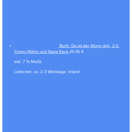
Buch: Da ist der Wurm drin, 2.0.
Conny Röhm und Nana Keck
49,95
€
inkl. 7 % MwSt.
Lieferzeit:
ca. 2-3 Werktage, Inland