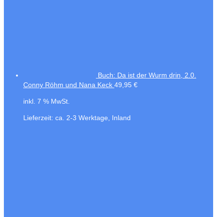
Buch: Da ist der Wurm drin, 2.0.
Conny Röhm und Nana Keck
49,95
€
inkl. 7 % MwSt.
Lieferzeit:
ca. 2-3 Werktage, Inland