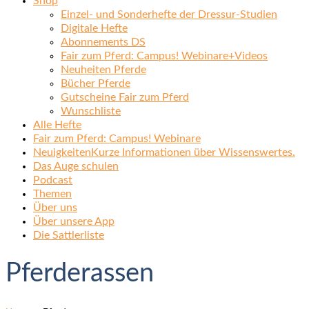
Shop
Einzel- und Sonderhefte der Dressur-Studien
Digitale Hefte
Abonnements DS
Fair zum Pferd: Campus! Webinare+Videos
Neuheiten Pferde
Bücher Pferde
Gutscheine Fair zum Pferd
Wunschliste
Alle Hefte
Fair zum Pferd: Campus! Webinare
Neuigkeiten
Kurze Informationen über Wissenswertes.
Das Auge schulen
Podcast
Themen
Über uns
Über unsere App
Die Sattlerliste
Pferderassen