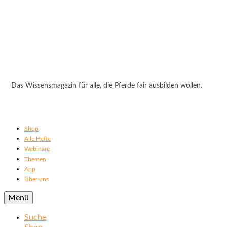
Das Wissensmagazin für alle, die Pferde fair ausbilden wollen.
Shop
Alle Hefte
Webinare
Themen
App
Über uns
Menü
Suche