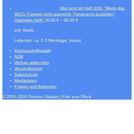
Abo print ab Heft 3/26: "Wenn das
08/15-Training nicht ausreicht: Typgerecht ausbilden"
(nächstes Heft)
36,00
€
–
58,50
€
inkl. MwSt.
Lieferzeit:
ca. 2-3 Werktage, Inland
Impressum/Kontakt
AGB
Vertrag widerrufen
Versandkosten
Datenschutz
Mediadaten
Fragen und Antworten
© 2004-2026 Dressur-Studien | Fair zum Pferd