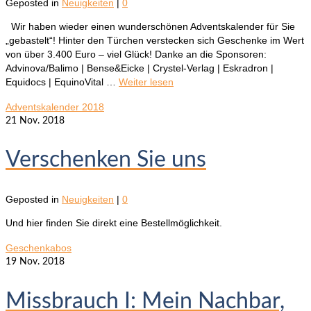
Geposted in
Neuigkeiten
|
0
Wir haben wieder einen wunderschönen Adventskalender für Sie
„gebastelt“! Hinter den Türchen verstecken sich Geschenke im Wert
von über 3.400 Euro – viel Glück! Danke an die Sponsoren:
Advinova/Balimo | Bense&Eicke | Crystel-Verlag | Eskradron |
Equidocs | EquinoVital …
Weiter lesen
Adventskalender 2018
21
Nov. 2018
Verschenken Sie uns
Geposted in
Neuigkeiten
|
0
Und hier finden Sie direkt eine Bestellmöglichkeit.
Geschenkabos
19
Nov. 2018
Missbrauch I: Mein Nachbar,