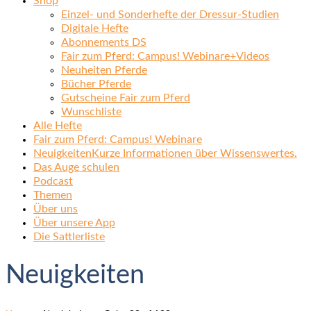
Shop
Einzel- und Sonderhefte der Dressur-Studien
Digitale Hefte
Abonnements DS
Fair zum Pferd: Campus! Webinare+Videos
Neuheiten Pferde
Bücher Pferde
Gutscheine Fair zum Pferd
Wunschliste
Alle Hefte
Fair zum Pferd: Campus! Webinare
Neuigkeiten
Kurze Informationen über Wissenswertes.
Das Auge schulen
Podcast
Themen
Über uns
Über unsere App
Die Sattlerliste
Neuigkeiten