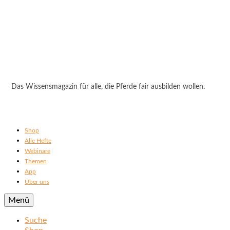
Das Wissensmagazin für alle, die Pferde fair ausbilden wollen.
Shop
Alle Hefte
Webinare
Themen
App
Über uns
Menü
Suche