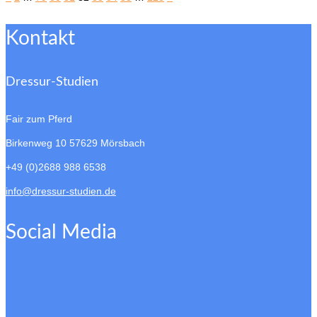
Kontakt
Dressur-Studien
Fair zum Pferd
Birkenweg 10
57629 Mörsbach
+49 (0)2688 988 6538
info@dressur-studien.de
Social Media