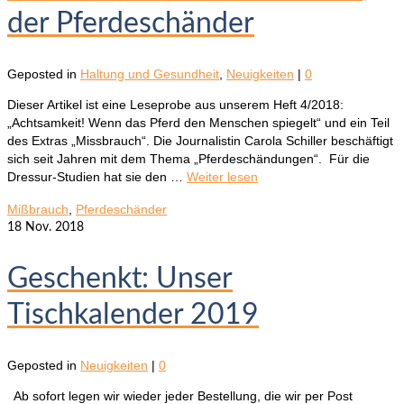
der Pferdeschänder
Geposted in
Haltung und Gesundheit
,
Neuigkeiten
|
0
Dieser Artikel ist eine Leseprobe aus unserem Heft 4/2018:
„Achtsamkeit! Wenn das Pferd den Menschen spiegelt“ und ein Teil
des Extras „Missbrauch“. Die Journalistin Carola Schiller beschäftigt
sich seit Jahren mit dem Thema „Pferdeschändungen“. Für die
Dressur-Studien hat sie den …
Weiter lesen
Mißbrauch
,
Pferdeschänder
18
Nov. 2018
Geschenkt: Unser
Tischkalender 2019
Geposted in
Neuigkeiten
|
0
Ab sofort legen wir wieder jeder Bestellung, die wir per Post