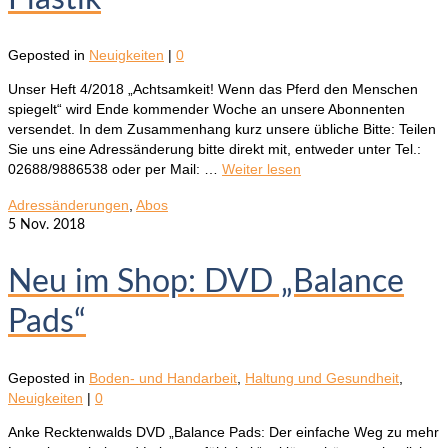
Geposted in
Neuigkeiten
|
0
Unser Heft 4/2018 „Achtsamkeit! Wenn das Pferd den Menschen
spiegelt“ wird Ende kommender Woche an unsere Abonnenten
versendet. In dem Zusammenhang kurz unsere übliche Bitte: Teilen
Sie uns eine Adressänderung bitte direkt mit, entweder unter Tel.:
02688/9886538 oder per Mail: …
Weiter lesen
Adressänderungen
,
Abos
5
Nov. 2018
Neu im Shop: DVD „Balance
Pads“
Geposted in
Boden- und Handarbeit
,
Haltung und Gesundheit
,
Neuigkeiten
|
0
Anke Recktenwalds DVD „Balance Pads: Der einfache Weg zu mehr