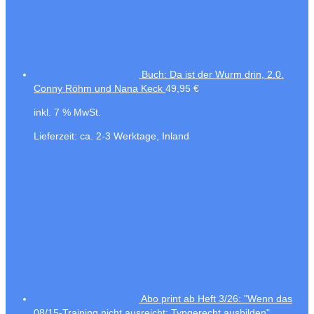
Buch: Da ist der Wurm drin, 2.0.
Conny Röhm und Nana Keck
49,95
€
inkl. 7 % MwSt.
Lieferzeit:
ca. 2-3 Werktage, Inland
Abo print ab Heft 3/26: "Wenn das
08/15-Training nicht ausreicht: Typgerecht ausbilden"