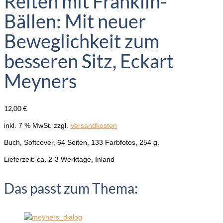
Reiten mit Franklin-
Bällen: Mit neuer
Beweglichkeit zum
besseren Sitz, Eckart
Meyners
12,00
€
inkl. 7 % MwSt.
zzgl.
Versandkosten
Buch, Softcover, 64 Seiten, 133 Farbfotos, 254 g.
Lieferzeit:
ca. 2-3 Werktage, Inland
Das passt zum Thema: