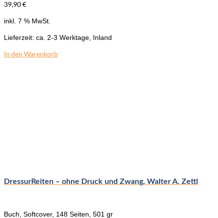
39,90
€
inkl. 7 % MwSt.
Lieferzeit:
ca. 2-3 Werktage, Inland
In den Warenkorb
DressurReiten – ohne Druck und Zwang, Walter A. Zettl
Buch, Softcover, 148 Seiten, 501 gr