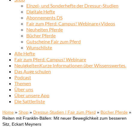
Einzel- und Sonderhefte der Dressur-Studien
Digitale Hefte
Abonnements DS
Fair zum Pferd: Campus! Webinare+Videos
Neuheiten Pferde
Bücher Pferde
Gutscheine Fair zum Pferd
Wunschliste
Alle Hefte
Fair zum Pferd: Campus! Webinare
Neuigkeiten
Kurze Informationen über Wissenswertes.
Das Auge schulen
Podcast
Themen
Über uns
Über unsere App
Die Sattlerliste
Home
»
Shop
»
Dressur-Studien | Fair zum Pferd
»
Bücher Pferde
»
Reiten mit Franklin-Bällen: Mit neuer Beweglichkeit zum besseren
Sitz, Eckart Meyners