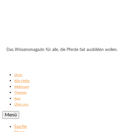
Das Wissensmagazin für alle, die Pferde fair ausbilden wollen.
Shop
Alle Hefte
Webinare
Themen
App
Über uns
Menü
Suche