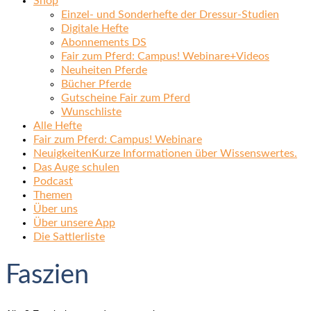
Shop
Einzel- und Sonderhefte der Dressur-Studien
Digitale Hefte
Abonnements DS
Fair zum Pferd: Campus! Webinare+Videos
Neuheiten Pferde
Bücher Pferde
Gutscheine Fair zum Pferd
Wunschliste
Alle Hefte
Fair zum Pferd: Campus! Webinare
Neuigkeiten
Kurze Informationen über Wissenswertes.
Das Auge schulen
Podcast
Themen
Über uns
Über unsere App
Die Sattlerliste
Faszien