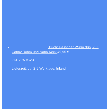
Buch: Da ist der Wurm drin, 2.0.
Conny Röhm und Nana Keck
49,95
€
inkl. 7 % MwSt.
Lieferzeit:
ca. 2-3 Werktage, Inland