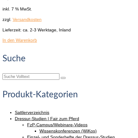
inkl. 7 % MwSt.
zzgl.
Versandkosten
Lieferzeit:
ca. 2-3 Werktage, Inland
In den Warenkorb
Suche
Suche
nach:
Produkt-Kategorien
Sattlerverzeichnis
Dressur-Studien | Fair zum Pferd
FzP-Campus/Webinare-Videos
Wissenskonferenzen (WiKos)
Einzel- und Sonderhefte der Dressur-Studien