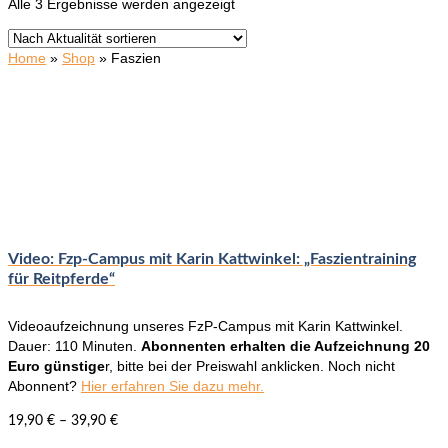
Nach
Alle 3 Ergebnisse werden angezeigt
Aktualität
sortiert
Home
»
Shop
»
Faszien
Video: Fzp-Campus mit Karin Kattwinkel: „Faszientraining
für Reitpferde“
Videoaufzeichnung unseres FzP-Campus mit Karin Kattwinkel.
Dauer: 110 Minuten.
Abonnenten erhalten die Aufzeichnung 20
Euro günstige
r, bitte bei der Preiswahl anklicken. Noch nicht
Abonnent?
Hier erfahren Sie dazu mehr.
19,90
€
–
39,90
€