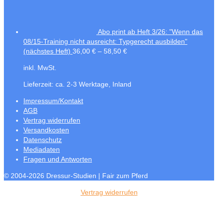
Abo print ab Heft 3/26: "Wenn das
08/15-Training nicht ausreicht: Typgerecht ausbilden"
(nächstes Heft)
36,00
€
–
58,50
€
inkl. MwSt.
Lieferzeit:
ca. 2-3 Werktage, Inland
Impressum/Kontakt
AGB
Vertrag widerrufen
Versandkosten
Datenschutz
Mediadaten
Fragen und Antworten
© 2004-2026 Dressur-Studien | Fair zum Pferd
Vertrag widerrufen