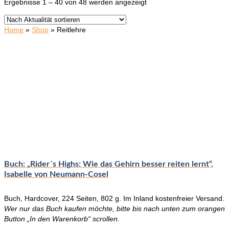
Nach
Ergebnisse 1 – 40 von 48 werden angezeigt
Aktualität
sortiert
Home
»
Shop
»
Reitlehre
Buch: „Rider´s Highs: Wie das Gehirn besser reiten lernt“,
Isabelle von Neumann-Cosel
Buch, Hardcover, 224 Seiten, 802 g. Im Inland kostenfreier Versand.
Wer nur das Buch kaufen möchte, bitte bis nach unten zum orangen
Button „In den Warenkorb“ scrollen.