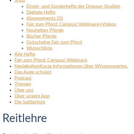
Shop
Einzel- und Sonderhefte der Dressur-Studien
Digitale Hefte
Abonnements DS
Fair zum Pferd: Campus! Webinare+Videos
Neuheiten Pferde
Bücher Pferde
Gutscheine Fair zum Pferd
Wunschliste
Alle Hefte
Fair zum Pferd: Campus! Webinare
Neuigkeiten
Kurze Informationen über Wissenswertes.
Das Auge schulen
Podcast
Themen
Über uns
Über unsere App
Die Sattlerliste
Reitlehre