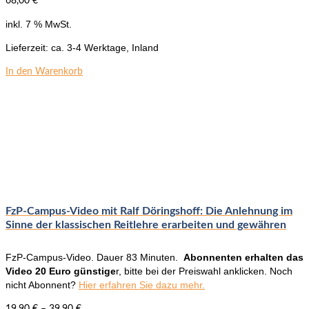
68,00
€
inkl. 7 % MwSt.
Lieferzeit:
ca. 3-4 Werktage, Inland
In den Warenkorb
FzP-Campus-Video mit Ralf Döringshoff: Die Anlehnung im
Sinne der klassischen Reitlehre erarbeiten und gewähren
FzP-Campus-Video. Dauer 83 Minuten.
Abonnenten erhalten das
Video 20 Euro günstige
r, bitte bei der Preiswahl anklicken. Noch
nicht Abonnent?
Hier erfahren Sie dazu mehr.
19,90
€
–
39,90
€