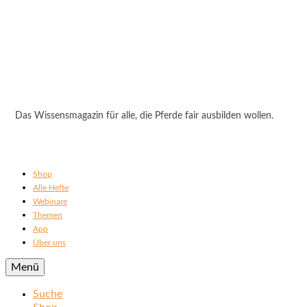
Das Wissensmagazin für alle, die Pferde fair ausbilden wollen.
Shop
Alle Hefte
Webinare
Themen
App
Über uns
Menü
Suche