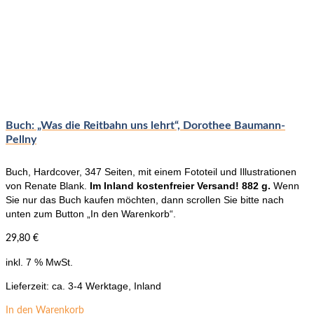
Buch: „Was die Reitbahn uns lehrt“, Dorothee Baumann-
Pellny
Buch, Hardcover, 347 Seiten,
mit einem Fototeil und Illustrationen
von Renate Blank
.
Im Inland kostenfreier Versand! 882 g.
Wenn
Sie nur das Buch kaufen möchten, dann scrollen Sie bitte nach
unten zum Button „In den Warenkorb“.
29,80
€
inkl. 7 % MwSt.
Lieferzeit:
ca. 3-4 Werktage, Inland
In den Warenkorb