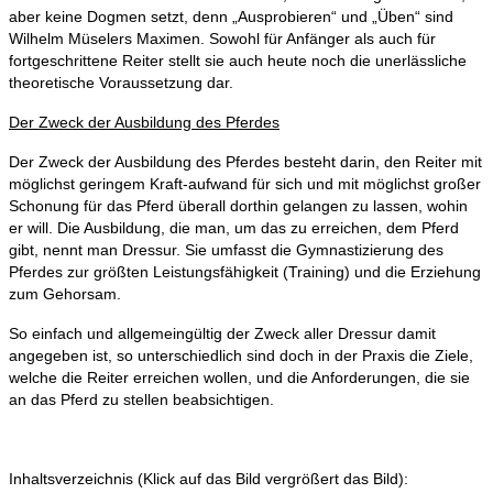
aber keine Dogmen setzt, denn „Ausprobieren“ und „Üben“ sind
Wilhelm Müselers Maximen. Sowohl für Anfänger als auch für
fortgeschrittene Reiter stellt sie auch heute noch die unerlässliche
theoretische Voraussetzung dar.
Der Zweck der Ausbildung des Pferdes
Der Zweck der Ausbildung des Pferdes besteht darin, den Reiter mit
möglichst geringem Kraft-aufwand für sich und mit möglichst großer
Schonung für das Pferd überall dorthin gelangen zu lassen, wohin
er will. Die Ausbildung, die man, um das zu erreichen, dem Pferd
gibt, nennt man Dressur. Sie umfasst die Gymnastizierung des
Pferdes zur größten Leistungsfähigkeit (Training) und die Erziehung
zum Gehorsam.
So einfach und allgemeingültig der Zweck aller Dressur damit
angegeben ist, so unterschiedlich sind doch in der Praxis die Ziele,
welche die Reiter erreichen wollen, und die Anforderungen, die sie
an das Pferd zu stellen beabsichtigen.
Inhaltsverzeichnis (Klick auf das Bild vergrößert das Bild):