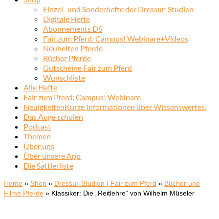
Einzel- und Sonderhefte der Dressur-Studien
Digitale Hefte
Abonnements DS
Fair zum Pferd: Campus! Webinare+Videos
Neuheiten Pferde
Bücher Pferde
Gutscheine Fair zum Pferd
Wunschliste
Alle Hefte
Fair zum Pferd: Campus! Webinare
Neuigkeiten
Kurze Informationen über Wissenswertes.
Das Auge schulen
Podcast
Themen
Über uns
Über unsere App
Die Sattlerliste
Home
»
Shop
»
Dressur-Studien | Fair zum Pferd
»
Bücher und
Filme Pferde
»
Klassiker: Die „Reitlehre“ von Wilhelm Müseler