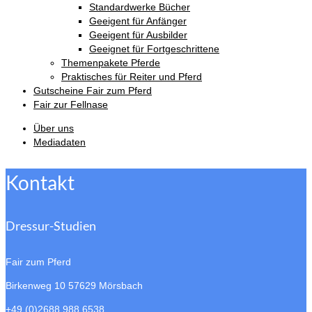
Standardwerke Bücher
Geeigent für Anfänger
Geeigent für Ausbilder
Geeignet für Fortgeschrittene
Themenpakete Pferde
Praktisches für Reiter und Pferd
Gutscheine Fair zum Pferd
Fair zur Fellnase
Über uns
Mediadaten
Kontakt
Dressur-Studien
Fair zum Pferd
Birkenweg 10
57629 Mörsbach
+49 (0)2688 988 6538