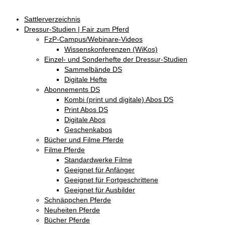
Sattlerverzeichnis
Dressur-Studien | Fair zum Pferd
FzP-Campus/Webinare-Videos
Wissenskonferenzen (WiKos)
Einzel- und Sonderhefte der Dressur-Studien
Sammelbände DS
Digitale Hefte
Abonnements DS
Kombi (print und digitale) Abos DS
Print Abos DS
Digitale Abos
Geschenkabos
Bücher und Filme Pferde
Filme Pferde
Standardwerke Filme
Geeignet für Anfänger
Geeignet für Fortgeschrittene
Geeignet für Ausbilder
Schnäppchen Pferde
Neuheiten Pferde
Bücher Pferde