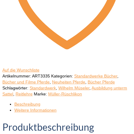
Auf die Wunschliste
Artikelnummer:
ART3335
Kategorien:
Standardwerke Bücher
,
Bücher und Filme Pferde
,
Neuheiten Pferde
,
Bücher Pferde
Schlagwörter:
Standardwerk
,
Wilhelm Müseler
,
Ausbildung unterm
Sattel
,
Reitlehre
Marke:
Müller-Rüschlikon
Beschreibung
Weitere Informationen
Produktbeschreibung