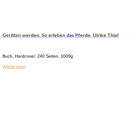
Geritten werden: So erleben das Pferde, Ulrike Thiel
Buch, Hardcover, 240 Seiten, 1009g
Weiterlesen