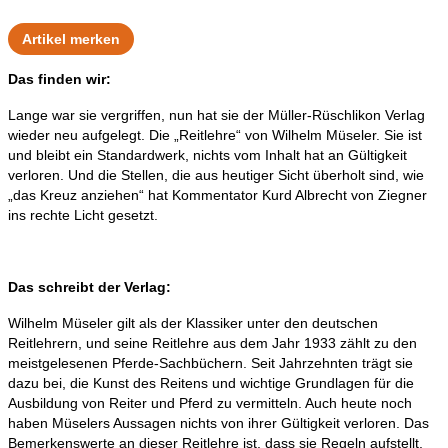
Artikel merken
Das finden wir:
Lange war sie vergriffen, nun hat sie der Müller-Rüschlikon Verlag
wieder neu aufgelegt. Die „Reitlehre“ von Wilhelm Müseler. Sie ist
und bleibt ein Standardwerk, nichts vom Inhalt hat an Gültigkeit
verloren. Und die Stellen, die aus heutiger Sicht überholt sind, wie
„das Kreuz anziehen“ hat Kommentator Kurd Albrecht von Ziegner
ins rechte Licht gesetzt.
Das schreibt der Verlag:
Wilhelm Müseler gilt als der Klassiker unter den deutschen
Reitlehrern, und seine Reitlehre aus dem Jahr 1933 zählt zu den
meistgelesenen Pferde-Sachbüchern. Seit Jahrzehnten trägt sie
dazu bei, die Kunst des Reitens und wichtige Grundlagen für die
Ausbildung von Reiter und Pferd zu vermitteln. Auch heute noch
haben Müselers Aussagen nichts von ihrer Gültigkeit verloren. Das
Bemerkenswerte an dieser Reitlehre ist, dass sie Regeln aufstellt,