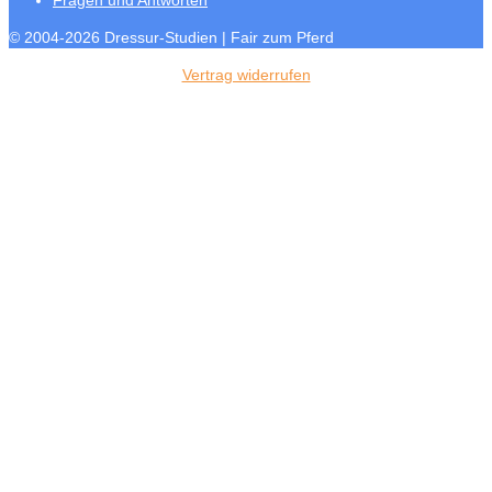
Fragen und Antworten
© 2004-2026 Dressur-Studien | Fair zum Pferd
Vertrag widerrufen