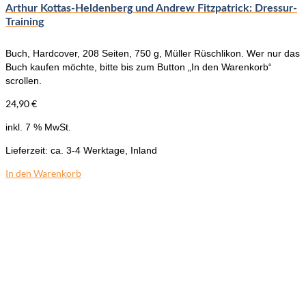
Arthur Kottas-Heldenberg und Andrew Fitzpatrick: Dressur-
Training
Buch, Hardcover, 208 Seiten, 750 g, Müller Rüschlikon. Wer nur das
Buch kaufen möchte, bitte bis zum Button „In den Warenkorb“
scrollen.
24,90
€
inkl. 7 % MwSt.
Lieferzeit:
ca. 3-4 Werktage, Inland
In den Warenkorb