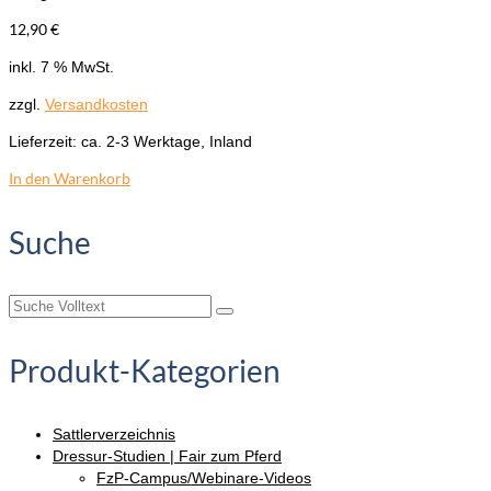
12,90
€
inkl. 7 % MwSt.
zzgl.
Versandkosten
Lieferzeit:
ca. 2-3 Werktage, Inland
In den Warenkorb
Suche
Suche
nach:
Produkt-Kategorien
Sattlerverzeichnis
Dressur-Studien | Fair zum Pferd
FzP-Campus/Webinare-Videos