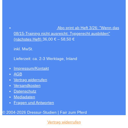
Abo print ab Heft 3/26: "Wenn das
08/15-Training nicht ausreicht: Typgerecht ausbilden"
(nächstes Heft)
36,00
€
–
58,50
€
inkl. MwSt.
Lieferzeit:
ca. 2-3 Werktage, Inland
Impressum/Kontakt
AGB
Vertrag widerrufen
Versandkosten
Datenschutz
Mediadaten
Fragen und Antworten
© 2004-2026 Dressur-Studien | Fair zum Pferd
Vertrag widerrufen