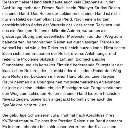
Reiten mit einer Hand stellt heute auch kein Etappenziel in der
Ausbildung mehr dar. Dieses Buch ist ein Plädoyer für das Reiten
mit einer Hand. Das Reiten der Lektionen mit einer Hand ist nicht
nur ein Relikt der Kampfkunst zu Pferd. Nach einem kurzen
geschichtlichen Abriss der Wurzeln der klassischen Reitkunst und
des einhändigen Reitens erklärt die Autorin, warum es als
großartige Übung und wesentlicher Meilenstein auf dem Weg zum
balancierten, harmonischen Reiten auf durchlässigen Pferden so
wertvoll ist und wie jeder Reiter es für sich nutzen kann. Nicht selten
lösen sich, zum Erstaunen der Reiter, diverse Anlehnungs- und
reiterliche Probleme plötzlich in Luft auf. Biomechanische
Grundsätze und ein korrekter Sitz sind bedeutende Stützpfeiler der
klassischen Reiterei, die – korrekt erlernt – jedem Reiter den Weg
zum Reiten der Lektionen mit einer Hand ebnen. Einen breiten
Raum nehmen die Übungsreihen mit systematischen Anleitungen
für jede einzelne Lektion ein, die Einsteigern wie Fortgeschrittenen
den Weg zum Lektionen Reiten mit einer Hand bis zum höchsten
Niveau zeigen. Spielerisch angepackt kommt sicher auch der
Spaßfaktor nicht zu kurz.
Die gebürtige Schweizerin Julia Thut hat nach Abschluss ihres
KV/Berufsmatura-Diploms ihre Passion Reiten zum Beruf gemacht.
Es folgten Lehrjahre bei zahlreichen Vertretern der Klassischen