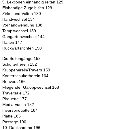
9. Lektionen einhändig reiten 129
Einhändige Zügelhilfen 129
Zirkel und Volten 130
Handwechsel 134
Vorhandwendung 138
Tempiwechsel 139
Gangartenwechsel 144
Halten 147
Rückwärtsrichten 150
Die Seitengänge 152
Schulterherein 152
Kruppeherein/Travers 159
Konterschulterherein 164
Renvers 166
Fliegender Galoppwechsel 168
Traversale 172
Pirouette 177
Media Vuelta 182
Inverspirouette 184
Piaffe 185
Passage 190
10. Danksagung 196