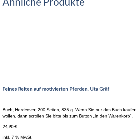
Ähnliche Produkte
Feines Reiten auf motivierten Pferden, Uta Gräf
Buch, Hardcover, 200 Seiten, 835 g. Wenn Sie nur das Buch kaufen
wollen, dann scrollen Sie bitte bis zum Button „In den Warenkorb“.
24,90
€
inkl. 7 % MwSt.