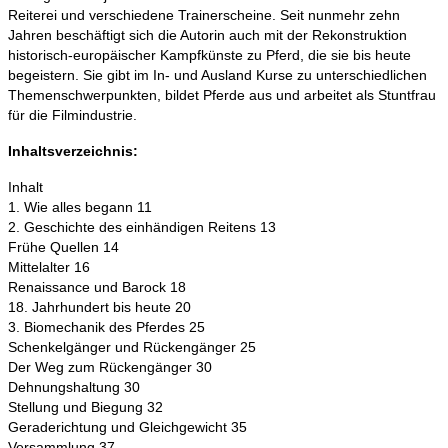
Reiterei und verschiedene Trainerscheine. Seit nunmehr zehn
Jahren beschäftigt sich die Autorin auch mit der Rekonstruktion
historisch-europäischer Kampfkünste zu Pferd, die sie bis heute
begeistern. Sie gibt im In- und Ausland Kurse zu unterschiedlichen
Themenschwerpunkten, bildet Pferde aus und arbeitet als Stuntfrau
für die Filmindustrie.
Inhaltsverzeichnis:
Inhalt
1. Wie alles begann 11
2. Geschichte des einhändigen Reitens 13
Frühe Quellen 14
Mittelalter 16
Renaissance und Barock 18
18. Jahrhundert bis heute 20
3. Biomechanik des Pferdes 25
Schenkelgänger und Rückengänger 25
Der Weg zum Rückengänger 30
Dehnungshaltung 30
Stellung und Biegung 32
Geraderichtung und Gleichgewicht 35
Versammlung 37