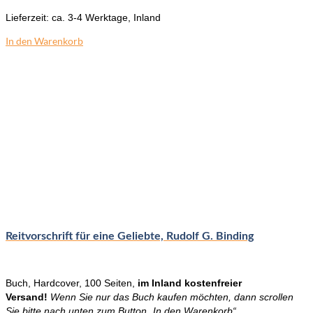
Lieferzeit:
ca. 3-4 Werktage, Inland
In den Warenkorb
Reitvorschrift für eine Geliebte, Rudolf G. Binding
Buch, Hardcover, 100 Seiten,
im Inland kostenfreier
Versand!
Wenn Sie nur das Buch kaufen möchten, dann scrollen
Sie bitte nach unten zum Button „In den Warenkorb“.