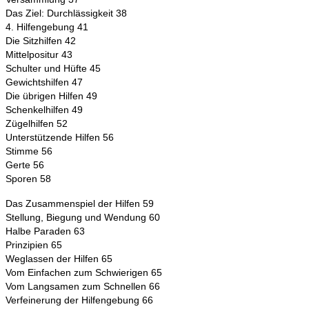
Das Ziel: Durchlässigkeit 38
4. Hilfengebung 41
Die Sitzhilfen 42
Mittelpositur 43
Schulter und Hüfte 45
Gewichtshilfen 47
Die übrigen Hilfen 49
Schenkelhilfen 49
Zügelhilfen 52
Unterstützende Hilfen 56
Stimme 56
Gerte 56
Sporen 58
Das Zusammenspiel der Hilfen 59
Stellung, Biegung und Wendung 60
Halbe Paraden 63
Prinzipien 65
Weglassen der Hilfen 65
Vom Einfachen zum Schwierigen 65
Vom Langsamen zum Schnellen 66
Verfeinerung der Hilfengebung 66