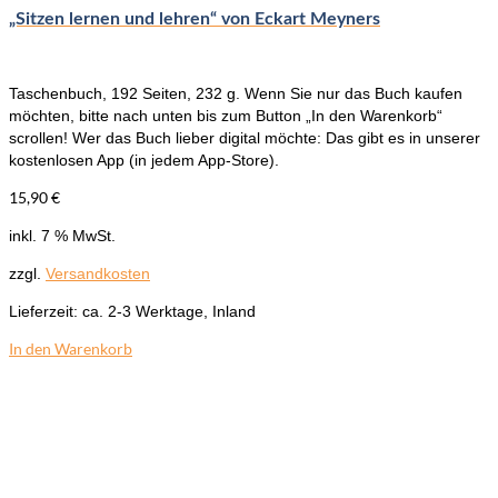
„Sitzen lernen und lehren“ von Eckart Meyners
Taschenbuch, 192 Seiten, 232 g. Wenn Sie nur das Buch kaufen
möchten, bitte nach unten bis zum Button „In den Warenkorb“
scrollen! Wer das Buch lieber digital möchte: Das gibt es in unserer
kostenlosen App (in jedem App-Store).
15,90
€
inkl. 7 % MwSt.
zzgl.
Versandkosten
Lieferzeit:
ca. 2-3 Werktage, Inland
In den Warenkorb