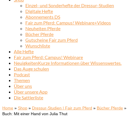
Einzel- und Sonderhefte der Dressur-Studien
Digitale Hefte
Abonnements DS
Fair zum Pferd: Campus! Webinare+Videos
Neuheiten Pferde
Bücher Pferde
Gutscheine Fair zum Pferd
Wunschliste
Alle Hefte
Fair zum Pferd: Campus! Webinare
Neuigkeiten
Kurze Informationen über Wissenswertes.
Das Auge schulen
Podcast
Themen
Über uns
Über unsere App
Die Sattlerliste
Home
»
Shop
»
Dressur-Studien | Fair zum Pferd
»
Bücher Pferde
»
Buch: Mit einer Hand von Julia Thut