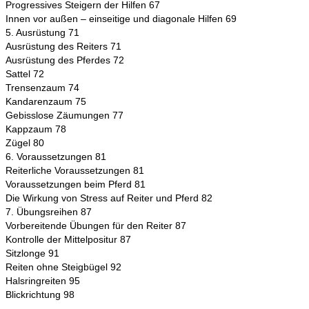
Progressives Steigern der Hilfen 67
Innen vor außen – einseitige und diagonale Hilfen 69
5. Ausrüstung 71
Ausrüstung des Reiters 71
Ausrüstung des Pferdes 72
Sattel 72
Trensenzaum 74
Kandarenzaum 75
Gebisslose Zäumungen 77
Kappzaum 78
Zügel 80
6. Voraussetzungen 81
Reiterliche Voraussetzungen 81
Voraussetzungen beim Pferd 81
Die Wirkung von Stress auf Reiter und Pferd 82
7. Übungsreihen 87
Vorbereitende Übungen für den Reiter 87
Kontrolle der Mittelpositur 87
Sitzlonge 91
Reiten ohne Steigbügel 92
Halsringreiten 95
Blickrichtung 98