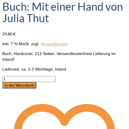
Buch: Mit einer Hand von
Julia Thut
29,80
€
inkl. 7 % MwSt.
zzgl.
Versandkosten
Buch, Hardcover, 212 Seiten. Versandkostenfreie Lieferung im
Inland!
Lieferzeit:
ca. 2-3 Werktage, Inland
Buch:
Mit
In den Warenkorb
einer
Hand
von
Julia
Thut
Menge