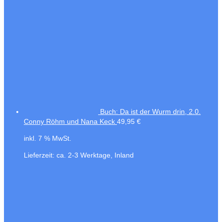
Buch: Da ist der Wurm drin, 2.0.
Conny Röhm und Nana Keck
49,95
€
inkl. 7 % MwSt.
Lieferzeit:
ca. 2-3 Werktage, Inland