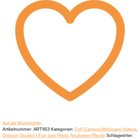
Trainingspläne
erstellen"
mit
Conny
Röhm
Menge
Auf die Wunschliste
Artikelnummer:
ART953
Kategorien:
FzP-Campus/Webinare-Videos
,
Dressur-Studien | Fair zum Pferd
,
Neuheiten Pferde
Schlagwörter: