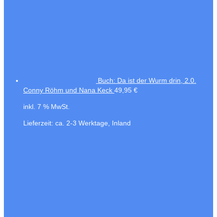
Buch: Da ist der Wurm drin, 2.0.
Conny Röhm und Nana Keck
49,95
€
inkl. 7 % MwSt.
Lieferzeit:
ca. 2-3 Werktage, Inland