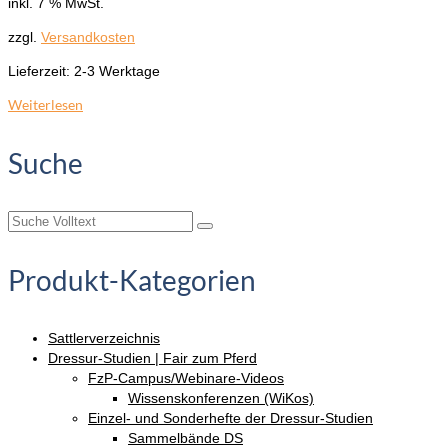
inkl. 7 % MwSt.
zzgl.
Versandkosten
Lieferzeit:
2-3 Werktage
Weiterlesen
Suche
Suche
nach:
Produkt-Kategorien
Sattlerverzeichnis
Dressur-Studien | Fair zum Pferd
FzP-Campus/Webinare-Videos
Wissenskonferenzen (WiKos)
Einzel- und Sonderhefte der Dressur-Studien
Sammelbände DS