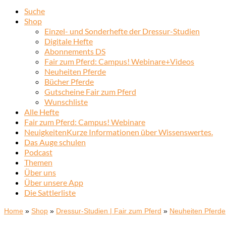
Suche
Shop
Einzel- und Sonderhefte der Dressur-Studien
Digitale Hefte
Abonnements DS
Fair zum Pferd: Campus! Webinare+Videos
Neuheiten Pferde
Bücher Pferde
Gutscheine Fair zum Pferd
Wunschliste
Alle Hefte
Fair zum Pferd: Campus! Webinare
Neuigkeiten
Kurze Informationen über Wissenswertes.
Das Auge schulen
Podcast
Themen
Über uns
Über unsere App
Die Sattlerliste
Home
»
Shop
»
Dressur-Studien | Fair zum Pferd
»
Neuheiten Pferde