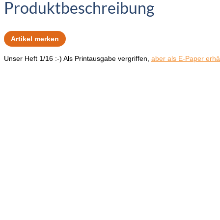
Produktbeschreibung
Artikel merken
Unser Heft 1/16 :-) Als Printausgabe vergriffen,
aber als E-Paper erhäl