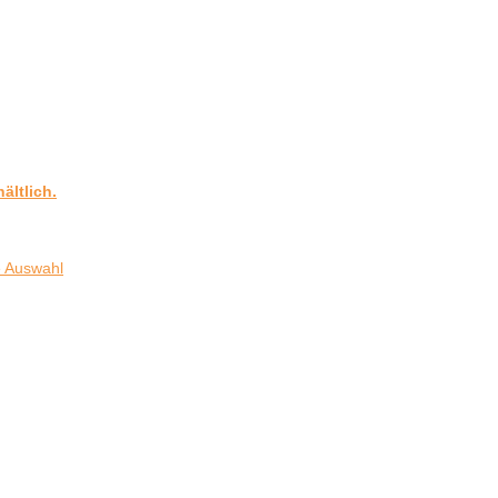
ältlich.
 Auswahl