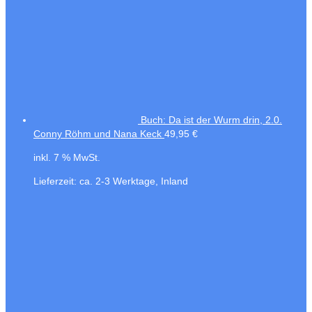
Buch: Da ist der Wurm drin, 2.0.
Conny Röhm und Nana Keck
49,95
€
inkl. 7 % MwSt.
Lieferzeit:
ca. 2-3 Werktage, Inland