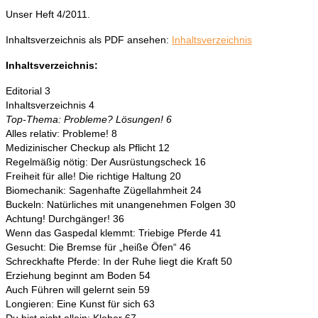
Unser Heft 4/2011.
Inhaltsverzeichnis als PDF ansehen:
Inhaltsverzeichnis
Inhaltsverzeichnis:
Editorial 3
Inhaltsverzeichnis 4
Top-Thema: Probleme? Lösungen! 6
Alles relativ: Probleme! 8
Medizinischer Checkup als Pflicht 12
Regelmäßig nötig: Der Ausrüstungscheck 16
Freiheit für alle! Die richtige Haltung 20
Biomechanik: Sagenhafte Zügellahmheit 24
Buckeln: Natürliches mit unangenehmen Folgen 30
Achtung! Durchgänger! 36
Wenn das Gaspedal klemmt: Triebige Pferde 41
Gesucht: Die Bremse für „heiße Öfen“ 46
Schreckhafte Pferde: In der Ruhe liegt die Kraft 50
Erziehung beginnt am Boden 54
Auch Führen will gelernt sein 59
Longieren: Eine Kunst für sich 63
Du bist nicht allein: Kleber 67