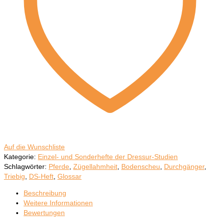
Auf die Wunschliste
Kategorie:
Einzel- und Sonderhefte der Dressur-Studien
Schlagwörter:
Pferde
,
Zügellahmheit
,
Bodenscheu
,
Durchgänger
,
Triebig
,
DS-Heft
,
Glossar
Beschreibung
Weitere Informationen
Bewertungen