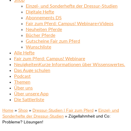
Shop
Einzel- und Sonderhefte der Dressur-Studien
Digitale Hefte
Abonnements DS
Fair zum Pferd: Campus! Webinare+Videos
Neuheiten Pferde
Bücher Pferde
Gutscheine Fair zum Pferd
Wunschliste
Alle Hefte
Fair zum Pferd: Campus! Webinare
Neuigkeiten
Kurze Informationen über Wissenswertes.
Das Auge schulen
Podcast
Themen
Über uns
Über unsere App
Die Sattlerliste
Home
»
Shop
»
Dressur-Studien | Fair zum Pferd
»
Einzel- und
Sonderhefte der Dressur-Studien
»
Zügellahmheit und Co:
Probleme? Lösungen!