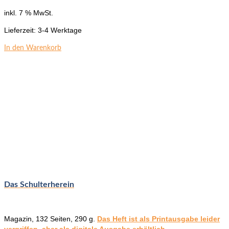
inkl. 7 % MwSt.
Lieferzeit:
3-4 Werktage
In den Warenkorb
Das Schulterherein
Magazin, 132 Seiten, 290 g.
Das Heft ist als Printausgabe leider
vergriffen, aber als digitale Ausgabe erhältlich.