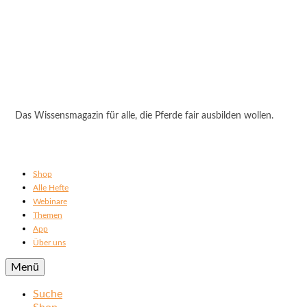
Das Wissensmagazin für alle, die Pferde fair ausbilden wollen.
Shop
Alle Hefte
Webinare
Themen
App
Über uns
Menü
Suche