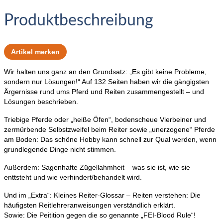
Produktbeschreibung
Artikel merken
Wir halten uns ganz an den Grundsatz: „Es gibt keine Probleme,
sondern nur Lösungen!“ Auf 132 Seiten haben wir die gängigsten
Ärgernisse rund ums Pferd und Reiten zusammengestellt – und
Lösungen beschrieben.
Triebige Pferde oder „heiße Öfen“, bodenscheue Vierbeiner und
zermürbende Selbstzweifel beim Reiter sowie „unerzogene“ Pferde
am Boden: Das schöne Hobby kann schnell zur Qual werden, wenn
grundlegende Dinge nicht stimmen.
Außerdem: Sagenhafte Zügellahmheit – was sie ist, wie sie
enttsteht und wie verhindert/behandelt wird.
Und im „Extra“: Kleines Reiter-Glossar – Reiten verstehen: Die
häufigsten Reitlehreranweisungen verständlich erklärt.
Sowie: Die Peitition gegen die so genannte „FEI-Blood Rule“!