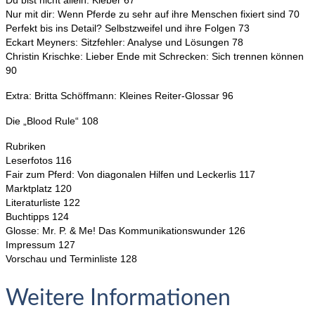
Nur mit dir: Wenn Pferde zu sehr auf ihre Menschen fixiert sind 70
Perfekt bis ins Detail? Selbstzweifel und ihre Folgen 73
Eckart Meyners: Sitzfehler: Analyse und Lösungen 78
Christin Krischke: Lieber Ende mit Schrecken: Sich trennen können
90
Extra: Britta Schöffmann: Kleines Reiter-Glossar 96
Die „Blood Rule“ 108
Rubriken
Leserfotos 116
Fair zum Pferd: Von diagonalen Hilfen und Leckerlis 117
Marktplatz 120
Literaturliste 122
Buchtipps 124
Glosse: Mr. P. & Me! Das Kommunikationswunder 126
Impressum 127
Vorschau und Terminliste 128
Weitere Informationen