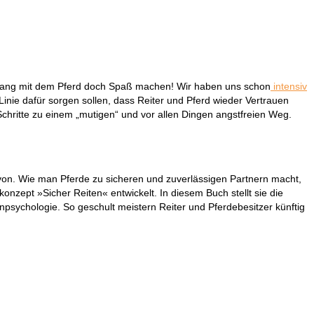
 Umgang mit dem Pferd doch Spaß machen! Wir haben uns schon
intensiv
inie dafür sorgen sollen, dass Reiter und Pferd wieder Vertrauen
chritte zu einem „mutigen“ und vor allen Dingen angstfreien Weg.
avon. Wie man Pferde zu sicheren und zuverlässigen Partnern macht,
konzept »Sicher Reiten« entwickelt. In diesem Buch stellt sie die
sychologie. So geschult meistern Reiter und Pferdebesitzer künftig