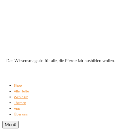
Das Wissensmagazin für alle, die Pferde fair ausbilden wollen.
Shop
Alle Hefte
Webinare
Themen
App
Über uns
Menü