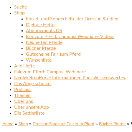
Suche
Shop
Einzel- und Sonderhefte der Dressur-Studien
Digitale Hefte
Abonnements DS
Fair zum Pferd: Campus! Webinare+Videos
Neuheiten Pferde
Bücher Pferde
Gutscheine Fair zum Pferd
Wunschliste
Alle Hefte
Fair zum Pferd: Campus! Webinare
Neuigkeiten
Kurze Informationen über Wissenswertes.
Das Auge schulen
Podcast
Themen
Über uns
Über unsere App
Die Sattlerliste
Home
»
Shop
»
Dressur-Studien | Fair zum Pferd
»
Bücher Pferde
»