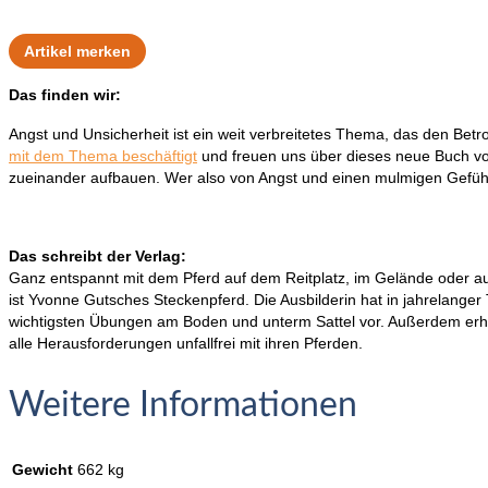
Artikel merken
Das finden wir:
Angst und Unsicherheit ist ein weit verbreitetes Thema, das den Be
mit dem Thema beschäftigt
und freuen uns über dieses neue Buch von
zueinander aufbauen. Wer also von Angst und einen mulmigen Gefühl b
Das schreibt der Verlag:
Ganz entspannt mit dem Pferd auf dem Reitplatz, im Gelände oder au
ist Yvonne Gutsches Steckenpferd. Die Ausbilderin hat in jahrelanger 
wichtigsten Übungen am Boden und unterm Sattel vor. Außerdem erhäl
alle Herausforderungen unfallfrei mit ihren Pferden.
Weitere Informationen
Gewicht
662 kg