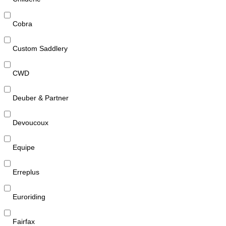
Cobra
Custom Saddlery
CWD
Deuber & Partner
Devoucoux
Equipe
Erreplus
Euroriding
Fairfax