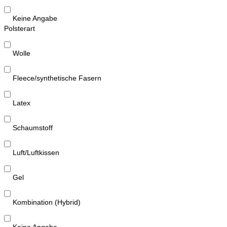
Keine Angabe
Polsterart
Wolle
Fleece/synthetische Fasern
Latex
Schaumstoff
Luft/Luftkissen
Gel
Kombination (Hybrid)
Keine Angabe