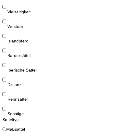
Vielseitigkeit
Western
Islandpferd
Barocksättel
Iberische Sättel
Distanz
Rennsättel
Sonstige
Satteltyp
Maßsättel