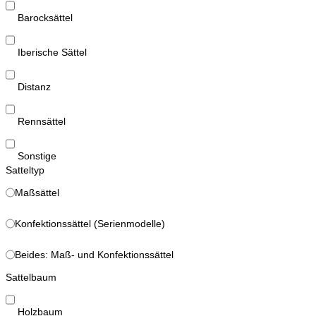
Barocksättel
Iberische Sättel
Distanz
Rennsättel
Sonstige
Satteltyp
Maßsättel
Konfektionssättel (Serienmodelle)
Beides: Maß- und Konfektionssättel
Sattelbaum
Holzbaum