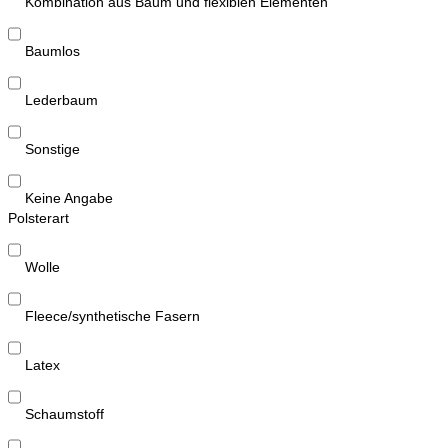
Kombination aus Baum und flexiblen Elementen
Baumlos
Lederbaum
Sonstige
Keine Angabe
Polsterart
Wolle
Fleece/synthetische Fasern
Latex
Schaumstoff