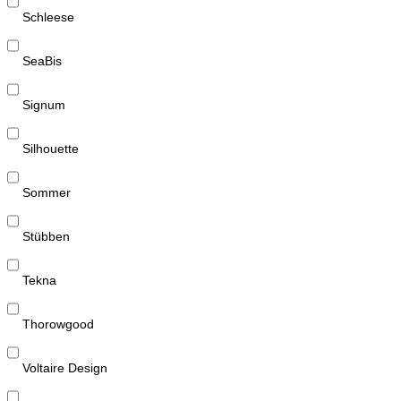
Schleese
SeaBis
Signum
Silhouette
Sommer
Stübben
Tekna
Thorowgood
Voltaire Design