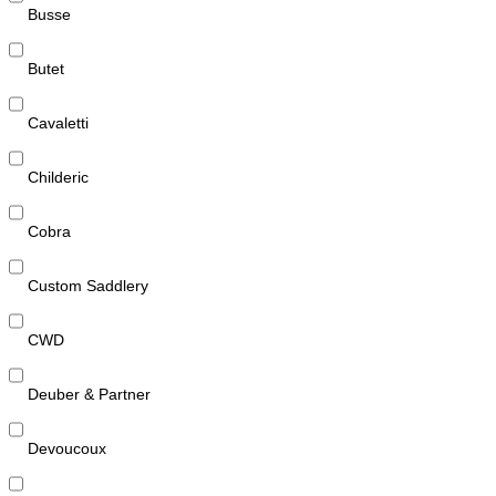
Busse
Butet
Cavaletti
Childeric
Cobra
Custom Saddlery
CWD
Deuber & Partner
Devoucoux