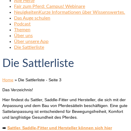
Alle Hefte
Fair zum Pferd: Campus! Webinare
Neuigkeiten
Kurze Informationen über Wissenswertes.
Das Auge schulen
Podcast
Themen
Über uns
Über unsere App
Die Sattlerliste
Die Sattlerliste
Home
»
Die Sattlerliste
- Seite 3
Das Verzeichnis!
Hier findest du Sattler, Saddle-Fitter und Hersteller, die sich mit der
Anpassung und dem Bau von Pferdesätteln beschäftigen. Eine gute
Sattelanpassung ist entscheidend für Bewegungsfreiheit, Komfort
und langfristige Gesundheit des Pferdes.
➡️
Sattler, Saddle-Fitter und Hersteller können sich hier