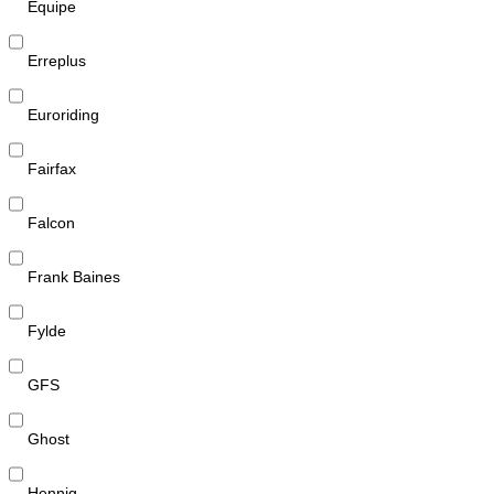
Equipe
Erreplus
Euroriding
Fairfax
Falcon
Frank Baines
Fylde
GFS
Ghost
Hennig