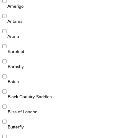
Amerigo
Antares
Arena
Barefoot
Barnsby
Bates
Black Country Saddles
Bliss of London
Butterfly