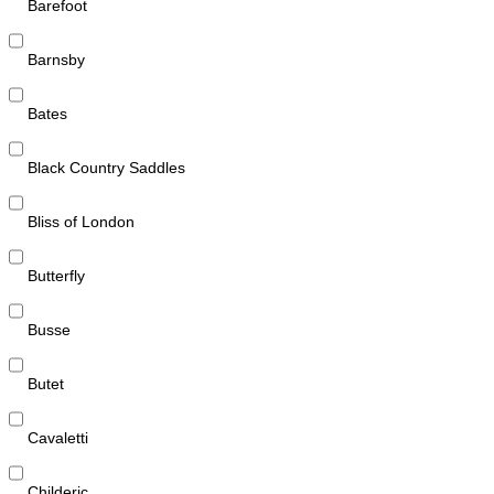
Barefoot
Barnsby
Bates
Black Country Saddles
Bliss of London
Butterfly
Busse
Butet
Cavaletti
Childeric