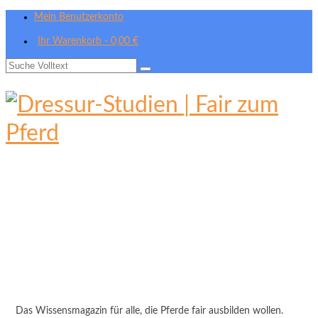
Mein Benutzerkonto
Ihr Warenkorb
-
0,00
€
Suche
nach:
Das Wissensmagazin für alle, die Pferde fair ausbilden wollen.