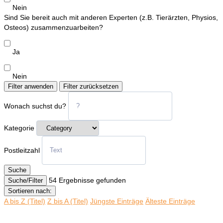
Nein
Sind Sie bereit auch mit anderen Experten (z.B. Tierärzten, Physios,
Osteos) zusammenzuarbeiten?
Ja
Nein
Filter anwenden
Filter zurücksetzen
Wonach suchst du?
Kategorie
Postleitzahl
Suche
54
Ergebnisse gefunden
Suche/Filter
Sortieren nach:
A bis Z (Titel)
Z bis A (Titel)
Jüngste Einträge
Älteste Einträge