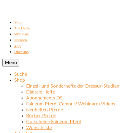
Shop
Alle Hefte
Webinare
Themen
App
Über uns
Menü
Suche
Shop
Einzel- und Sonderhefte der Dressur-Studien
Digitale Hefte
Abonnements DS
Fair zum Pferd: Campus! Webinare+Videos
Neuheiten Pferde
Bücher Pferde
Gutscheine Fair zum Pferd
Wunschliste