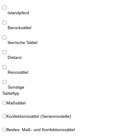
Islandpferd
Barocksättel
Iberische Sättel
Distanz
Rennsättel
Sonstige
Satteltyp
Maßsättel
Konfektionssättel (Serienmodelle)
Beides: Maß- und Konfektionssättel