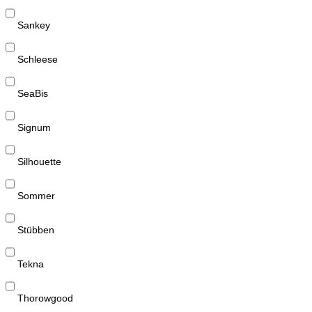
Sankey
Schleese
SeaBis
Signum
Silhouette
Sommer
Stübben
Tekna
Thorowgood