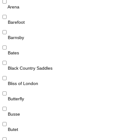
Arena
Barefoot
Barnsby
Bates
Black Country Saddles
Bliss of London
Butterfly
Busse
Butet