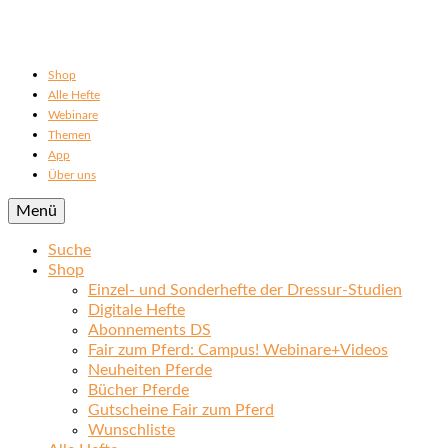
Shop
Alle Hefte
Webinare
Themen
App
Über uns
Menü
Suche
Shop
Einzel- und Sonderhefte der Dressur-Studien
Digitale Hefte
Abonnements DS
Fair zum Pferd: Campus! Webinare+Videos
Neuheiten Pferde
Bücher Pferde
Gutscheine Fair zum Pferd
Wunschliste