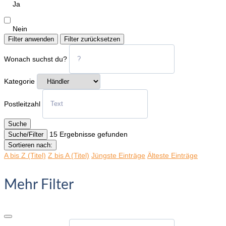
Ja
Nein
Filter anwenden
Filter zurücksetzen
Wonach suchst du?
Kategorie
Postleitzahl
Suche
15
Ergebnisse gefunden
Suche/Filter
Sortieren nach:
A bis Z (Titel)
Z bis A (Titel)
Jüngste Einträge
Älteste Einträge
Mehr Filter