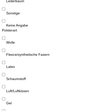
Lederbaum
Sonstige
Keine Angabe
Polsterart
Wolle
Fleece/synthetische Fasern
Latex
Schaumstoff
Luft/Luftkissen
Gel