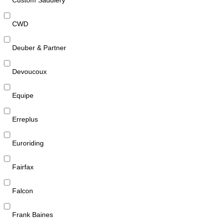
CWD
Deuber & Partner
Devoucoux
Equipe
Erreplus
Euroriding
Fairfax
Falcon
Frank Baines