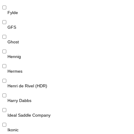
Fylde
GFS
Ghost
Hennig
Hermes
Henri de Rivel (HDR)
Harry Dabbs
Ideal Saddle Company
Ikonic