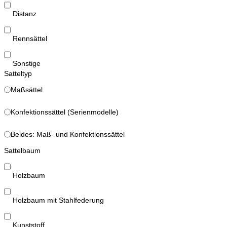
Distanz
Rennsättel
Sonstige
Satteltyp
Maßsättel
Konfektionssättel (Serienmodelle)
Beides: Maß- und Konfektionssättel
Sattelbaum
Holzbaum
Holzbaum mit Stahlfederung
Kunststoff