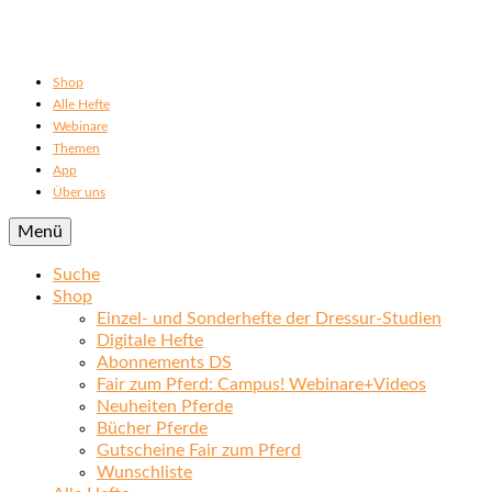
Shop
Alle Hefte
Webinare
Themen
App
Über uns
Menü
Suche
Shop
Einzel- und Sonderhefte der Dressur-Studien
Digitale Hefte
Abonnements DS
Fair zum Pferd: Campus! Webinare+Videos
Neuheiten Pferde
Bücher Pferde
Gutscheine Fair zum Pferd
Wunschliste