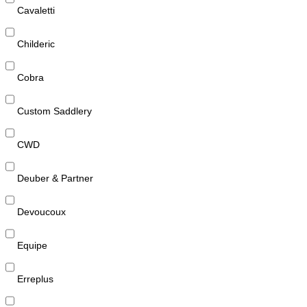
Cavaletti
Childeric
Cobra
Custom Saddlery
CWD
Deuber & Partner
Devoucoux
Equipe
Erreplus