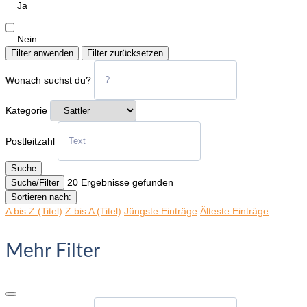
Ja
Nein
Filter anwenden
Filter zurücksetzen
Wonach suchst du?
Kategorie
Postleitzahl
Suche
20
Ergebnisse gefunden
Suche/Filter
Sortieren nach:
A bis Z (Titel)
Z bis A (Titel)
Jüngste Einträge
Älteste Einträge
Mehr Filter