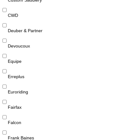
CWD
Deuber & Partner
Devoucoux
Equipe
Erreplus
Euroriding
Fairfax
Falcon
Frank Baines