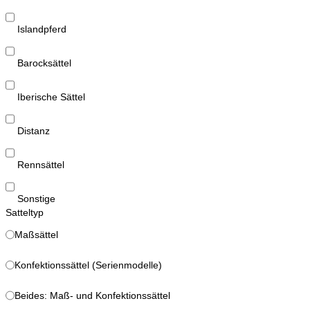
Islandpferd
Barocksättel
Iberische Sättel
Distanz
Rennsättel
Sonstige
Satteltyp
Maßsättel
Konfektionssättel (Serienmodelle)
Beides: Maß- und Konfektionssättel