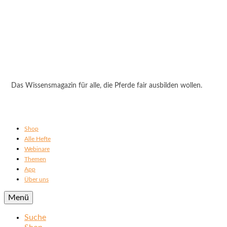
Das Wissensmagazin für alle, die Pferde fair ausbilden wollen.
Shop
Alle Hefte
Webinare
Themen
App
Über uns
Menü
Suche