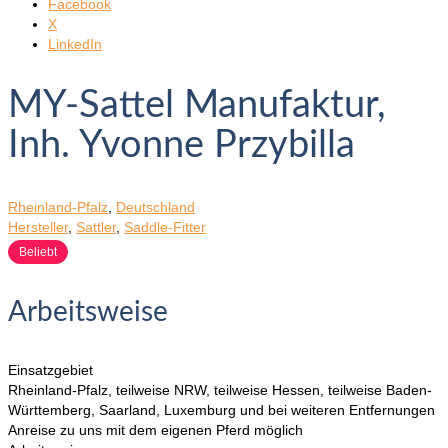
Facebook
X
LinkedIn
MY-Sattel Manufaktur,
Inh. Yvonne Przybilla
Rheinland-Pfalz
,
Deutschland
Hersteller
,
Sattler
,
Saddle-Fitter
Beliebt
Arbeitsweise
Einsatzgebiet
Rheinland-Pfalz, teilweise NRW, teilweise Hessen, teilweise Baden-
Württemberg, Saarland, Luxemburg und bei weiteren Entfernungen
Anreise zu uns mit dem eigenen Pferd möglich