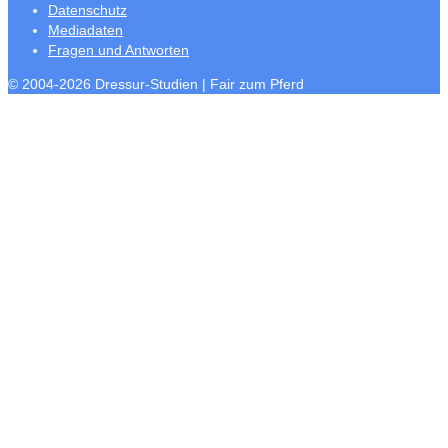
Datenschutz
Mediadaten
Fragen und Antworten
© 2004-2026 Dressur-Studien | Fair zum Pferd