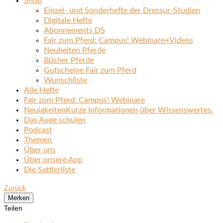
Shop
Einzel- und Sonderhefte der Dressur-Studien
Digitale Hefte
Abonnements DS
Fair zum Pferd: Campus! Webinare+Videos
Neuheiten Pferde
Bücher Pferde
Gutscheine Fair zum Pferd
Wunschliste
Alle Hefte
Fair zum Pferd: Campus! Webinare
Neuigkeiten
Kurze Informationen über Wissenswertes.
Das Auge schulen
Podcast
Themen
Über uns
Über unsere App
Die Sattlerliste
Zurück
Merken
Teilen