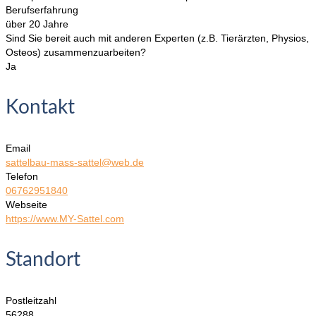
Berufserfahrung
über 20 Jahre
Sind Sie bereit auch mit anderen Experten (z.B. Tierärzten, Physios,
Osteos) zusammenzuarbeiten?
Ja
Kontakt
Email
sattelbau-mass-sattel@web.de
Telefon
06762951840
Webseite
https://www.MY-Sattel.com
Standort
Postleitzahl
56288