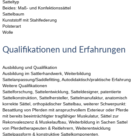
Satteltyp
Beides: Maß- und Konfektionssättel
Sattelbaum
Kunststoff mit Stahlfederung
Polsterart
Wolle
Qualifikationen und Erfahrungen
Ausbildung und Qualifikation
Ausbildung im Sattlerhandwerk, Weiterbildung
Sattelanpassung/Saddlefitting, Autodidaktisch/praktische Erfahrung
Weitere Qualifikationen
Sattelforschung, Sattelentwicklung, Satteldesigner, patentierte
Sattelkonstruktion, Sattelhersteller, Sattelmanufaktur, anatomisch
korrekte Sättel, orthopädischer Sattelbau, weiterer Schwerpunkt:
Besattlung von Pferden mit anspruchvollem Exterieur oder Pferde
mit bereits beeinträchtigter tragfähiger Muskulatur, Sättel zur
Rekonvaleszenz & Muskelaufbau, Weiterbildung in Sachen Sattel
von Pferdetherapeuten & Reitlehrern, Weiterentwicklung
Sattelpassform & konstruktive Sattelkomponenten.