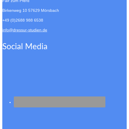
Fair zum Pferd
Birkenweg 10
57629 Mörsbach
+49 (0)2688 988 6538
info@dressur-studien.de
Social Media