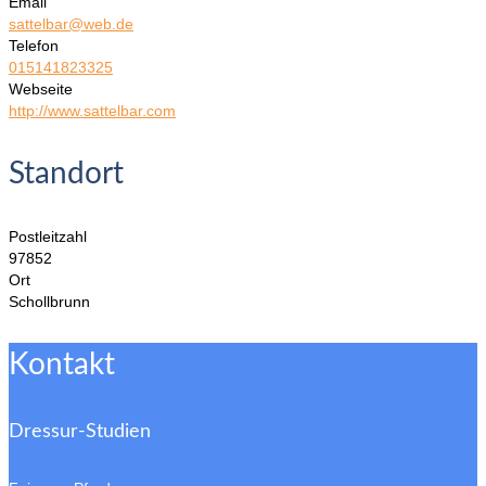
Email
sattelbar@web.de
Telefon
015141823325
Webseite
http://www.sattelbar.com
Standort
Postleitzahl
97852
Ort
Schollbrunn
Kontakt
Dressur-Studien