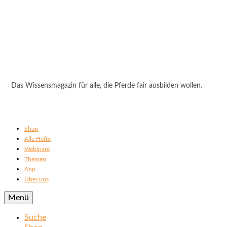
Das Wissensmagazin für alle, die Pferde fair ausbilden wollen.
Shop
Alle Hefte
Webinare
Themen
App
Über uns
Menü
Suche