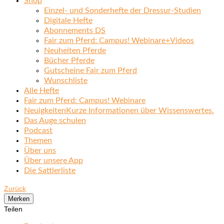
Shop
Einzel- und Sonderhefte der Dressur-Studien
Digitale Hefte
Abonnements DS
Fair zum Pferd: Campus! Webinare+Videos
Neuheiten Pferde
Bücher Pferde
Gutscheine Fair zum Pferd
Wunschliste
Alle Hefte
Fair zum Pferd: Campus! Webinare
Neuigkeiten
Kurze Informationen über Wissenswertes.
Das Auge schulen
Podcast
Themen
Über uns
Über unsere App
Die Sattlerliste
Zurück
Merken
Teilen