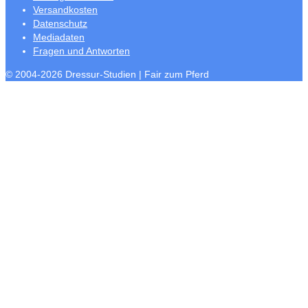
Versandkosten
Datenschutz
Mediadaten
Fragen und Antworten
© 2004-2026 Dressur-Studien | Fair zum Pferd