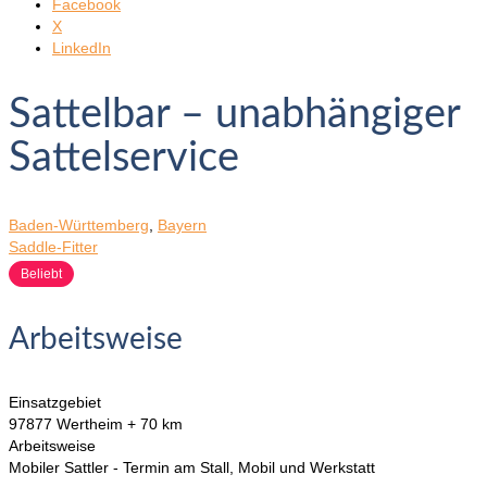
Facebook
X
LinkedIn
Sattelbar – unabhängiger
Sattelservice
Baden-Württemberg
,
Bayern
Saddle-Fitter
Beliebt
Arbeitsweise
Einsatzgebiet
97877 Wertheim + 70 km
Arbeitsweise
Mobiler Sattler - Termin am Stall, Mobil und Werkstatt