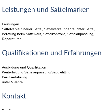
Leistungen und Sattelmarken
Leistungen
Sattelverkauf neuer Sättel, Sattelverkauf gebrauchter Sättel,
Beratung beim Sattelkauf, Sattelkontrolle, Sattelanpassung,
Reparaturen
Qualifikationen und Erfahrungen
Ausbildung und Qualifikation
Weiterbildung Sattelanpassung/Saddlefitting
Berufserfahrung
unter 5 Jahre
Kontakt