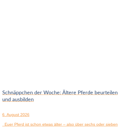
Schnäppchen der Woche: Ältere Pferde beurteilen
und ausbilden
6. August 2026
Euer Pferd ist schon etwas älter – also über sechs oder sieben