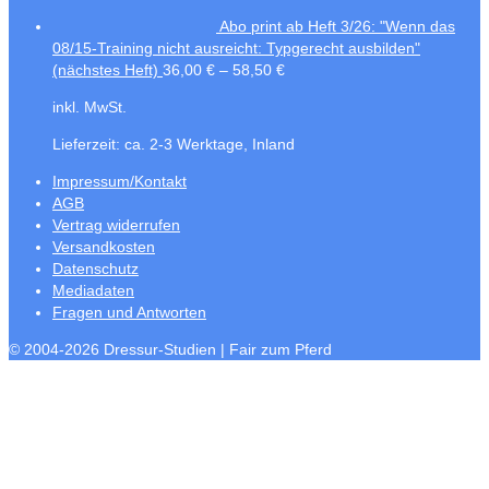
Abo print ab Heft 3/26: "Wenn das
08/15-Training nicht ausreicht: Typgerecht ausbilden"
(nächstes Heft)
36,00
€
–
58,50
€
inkl. MwSt.
Lieferzeit:
ca. 2-3 Werktage, Inland
Impressum/Kontakt
AGB
Vertrag widerrufen
Versandkosten
Datenschutz
Mediadaten
Fragen und Antworten
© 2004-2026 Dressur-Studien | Fair zum Pferd