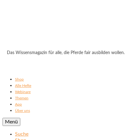
Das Wissensmagazin für alle, die Pferde fair ausbilden wollen.
Shop
Alle Hefte
Webinare
Themen
App
Über uns
Menü
Suche