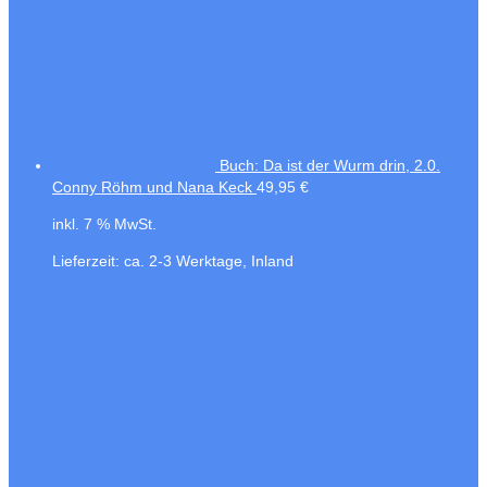
Buch: Da ist der Wurm drin, 2.0.
Conny Röhm und Nana Keck
49,95
€
inkl. 7 % MwSt.
Lieferzeit:
ca. 2-3 Werktage, Inland