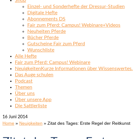
Shop
Einzel- und Sonderhefte der Dressur-Studien
Digitale Hefte
Abonnements DS
Fair zum Pferd: Campus! Webinare+Videos
Neuheiten Pferde
Bücher Pferde
Gutscheine Fair zum Pferd
Wunschliste
Alle Hefte
Fair zum Pferd: Campus! Webinare
Neuigkeiten
Kurze Informationen über Wissenswertes.
Das Auge schulen
Podcast
Themen
Über uns
Über unsere App
Die Sattlerliste
16
Juni 2014
Home
»
Neuigkeiten
»
Zitat des Tages: Erste Regel der Reitkunst