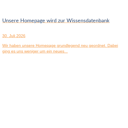
Unsere Homepage wird zur Wissensdatenbank
30. Juli 2026
Wir haben unsere Homepage grundlegend neu geordnet. Dabei
ging es uns weniger um ein neues...