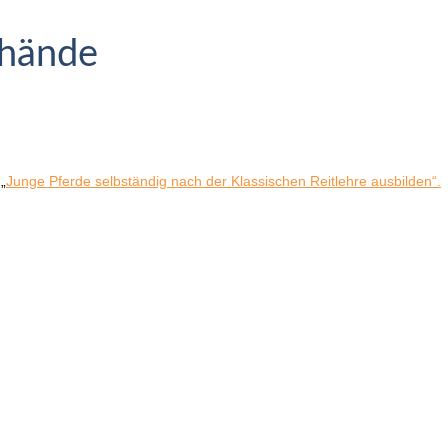
rhände
„
Junge Pferde selbständig nach der Klassischen Reitlehre ausbilden“.