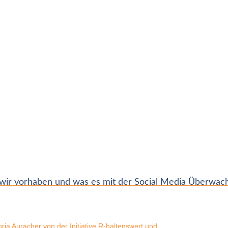
r vorhaben und was es mit der Social Media Überwachu
ia Auracher von der Initiative R-haltenswert und...