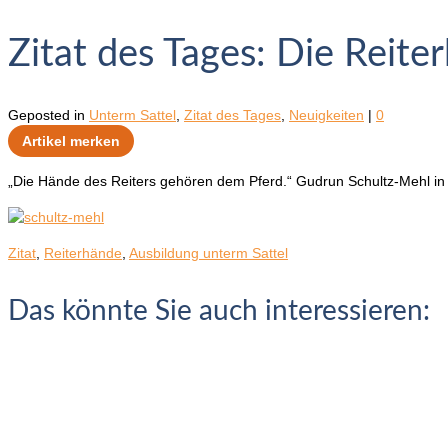
Zitat des Tages: Die Reite
Geposted in
Unterm Sattel
,
Zitat des Tages
,
Neuigkeiten
|
0
Artikel merken
„Die Hände des Reiters gehören dem Pferd.“ Gudrun Schultz-Mehl in 
Zitat
,
Reiterhände
,
Ausbildung unterm Sattel
Das könnte Sie auch interessieren: