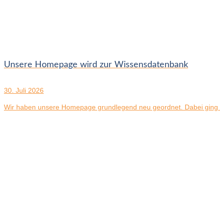
Unsere Homepage wird zur Wissensdatenbank
30. Juli 2026
Wir haben unsere Homepage grundlegend neu geordnet. Dabei ging e