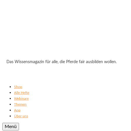
Das Wissensmagazin für alle, die Pferde fair ausbilden wollen.
Shop
Alle Hefte
Webinare
Themen
App
Über uns
Menü