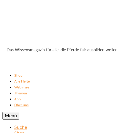
Das Wissensmagazin für alle, die Pferde fair ausbilden wollen.
Shop
Alle Hefte
Webinare
Themen
App
Über uns
Menü
Suche