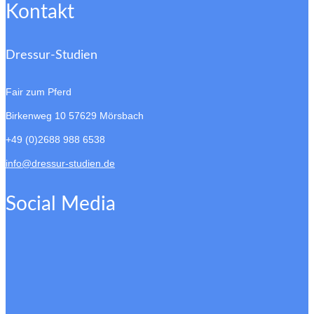
Kontakt
Dressur-Studien
Fair zum Pferd
Birkenweg 10
57629 Mörsbach
+49 (0)2688 988 6538
info@dressur-studien.de
Social Media