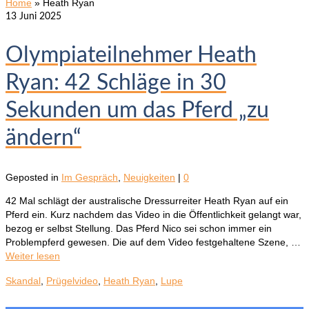
Home
»
Heath Ryan
13
Juni 2025
Olympiateilnehmer Heath
Ryan: 42 Schläge in 30
Sekunden um das Pferd „zu
ändern“
Geposted in
Im Gespräch
,
Neuigkeiten
|
0
42 Mal schlägt der australische Dressurreiter Heath Ryan auf ein
Pferd ein. Kurz nachdem das Video in die Öffentlichkeit gelangt war,
bezog er selbst Stellung. Das Pferd Nico sei schon immer ein
Problempferd gewesen. Die auf dem Video festgehaltene Szene, …
Weiter lesen
Skandal
,
Prügelvideo
,
Heath Ryan
,
Lupe