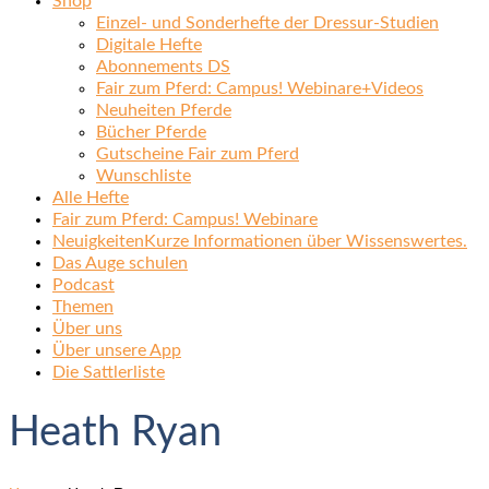
Shop
Einzel- und Sonderhefte der Dressur-Studien
Digitale Hefte
Abonnements DS
Fair zum Pferd: Campus! Webinare+Videos
Neuheiten Pferde
Bücher Pferde
Gutscheine Fair zum Pferd
Wunschliste
Alle Hefte
Fair zum Pferd: Campus! Webinare
Neuigkeiten
Kurze Informationen über Wissenswertes.
Das Auge schulen
Podcast
Themen
Über uns
Über unsere App
Die Sattlerliste
Heath Ryan