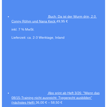
Buch: Da ist der Wurm drin, 2.0.
Conny Röhm und Nana Keck
49,95
€
inkl. 7 % MwSt.
Lieferzeit:
ca. 2-3 Werktage, Inland
Abo print ab Heft 3/26: "Wenn das
08/15-Training nicht ausreicht: Typgerecht ausbilden"
(nächstes Heft)
36,00
€
–
58,50
€