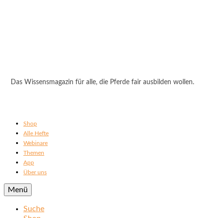
Das Wissensmagazin für alle, die Pferde fair ausbilden wollen.
Shop
Alle Hefte
Webinare
Themen
App
Über uns
Menü
Suche