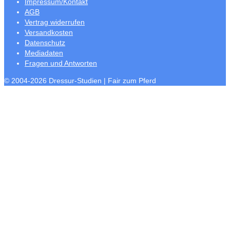
Impressum/Kontakt
AGB
Vertrag widerrufen
Versandkosten
Datenschutz
Mediadaten
Fragen und Antworten
© 2004-2026 Dressur-Studien | Fair zum Pferd