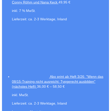
Conny Röhm und Nana Keck
49,95
€
inkl. 7 % MwSt.
Lieferzeit:
ca. 2-3 Werktage, Inland
Abo print ab Heft 3/26: "Wenn das
08/15-Training nicht ausreicht: Typgerecht ausbilden"
(nächstes Heft)
36,00
€
–
58,50
€
inkl. MwSt.
Lieferzeit:
ca. 2-3 Werktage, Inland