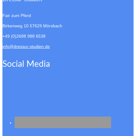
Fair zum Pferd
Birkenweg 10
57629 Mörsbach
+49 (0)2688 988 6538
info@dressur-studien.de
Social Media