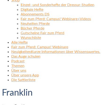
Shop
Einzel- und Sonderhefte der Dressur-Studien
Digitale Hefte
Abonnements DS
Fair zum Pferd: Campus! Webinare+Videos
Neuheiten Pferde
Bücher Pferde
Gutscheine Fair zum Pferd
Wunschliste
Alle Hefte
Fair zum Pferd: Campus! Webinare
Neuigkeiten
Kurze Informationen über Wissenswertes.
Das Auge schulen
Podcast
Themen
Über uns
Über unsere App
Die Sattlerliste
Franklin