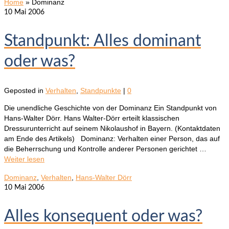
Home
»
Dominanz
10
Mai 2006
Standpunkt: Alles dominant
oder was?
Geposted in
Verhalten
,
Standpunkte
|
0
Die unendliche Geschichte von der Dominanz Ein Standpunkt von
Hans-Walter Dörr. Hans Walter-Dörr erteilt klassischen
Dressurunterricht auf seinem Nikolaushof in Bayern. (Kontaktdaten
am Ende des Artikels) Dominanz: Verhalten einer Person, das auf
die Beherrschung und Kontrolle anderer Personen gerichtet …
Weiter lesen
Dominanz
,
Verhalten
,
Hans-Walter Dörr
10
Mai 2006
Alles konsequent oder was?