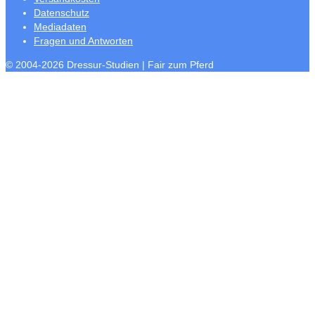
Datenschutz
Mediadaten
Fragen und Antworten
© 2004-2026 Dressur-Studien | Fair zum Pferd