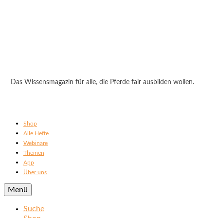
Das Wissensmagazin für alle, die Pferde fair ausbilden wollen.
Shop
Alle Hefte
Webinare
Themen
App
Über uns
Menü
Suche