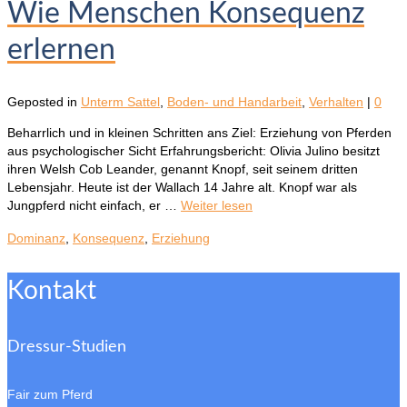
Wie Menschen Konsequenz
erlernen
Geposted in
Unterm Sattel
,
Boden- und Handarbeit
,
Verhalten
|
0
Beharrlich und in kleinen Schritten ans Ziel: Erziehung von Pferden
aus psychologischer Sicht Erfahrungsbericht: Olivia Julino besitzt
ihren Welsh Cob Leander, genannt Knopf, seit seinem dritten
Lebensjahr. Heute ist der Wallach 14 Jahre alt. Knopf war als
Jungpferd nicht einfach, er …
Weiter lesen
Dominanz
,
Konsequenz
,
Erziehung
Kontakt
Dressur-Studien
Fair zum Pferd