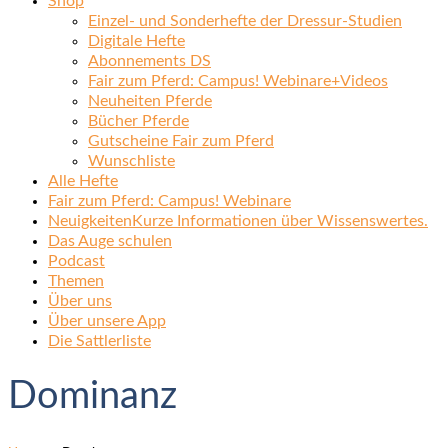
Shop
Einzel- und Sonderhefte der Dressur-Studien
Digitale Hefte
Abonnements DS
Fair zum Pferd: Campus! Webinare+Videos
Neuheiten Pferde
Bücher Pferde
Gutscheine Fair zum Pferd
Wunschliste
Alle Hefte
Fair zum Pferd: Campus! Webinare
Neuigkeiten
Kurze Informationen über Wissenswertes.
Das Auge schulen
Podcast
Themen
Über uns
Über unsere App
Die Sattlerliste
Dominanz