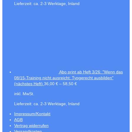
Lieferzeit:
ca. 2-3 Werktage, Inland
Abo print ab Heft 3/26: "Wenn das
08/15-Training nicht ausreicht: Typgerecht ausbilden"
(nächstes Heft)
36,00
€
–
58,50
€
inkl. MwSt.
Lieferzeit:
ca. 2-3 Werktage, Inland
Impressum/Kontakt
AGB
Vertrag widerrufen
Versandkosten