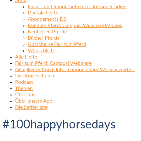
Shop
Einzel- und Sonderhefte der Dressur-Studien
Digitale Hefte
Abonnements DS
Fair zum Pferd: Campus! Webinare+Videos
Neuheiten Pferde
Bücher Pferde
Gutscheine Fair zum Pferd
Wunschliste
Alle Hefte
Fair zum Pferd: Campus! Webinare
Neuigkeiten
Kurze Informationen über Wissenswertes.
Das Auge schulen
Podcast
Themen
Über uns
Über unsere App
Die Sattlerliste
#100happyhorsedays