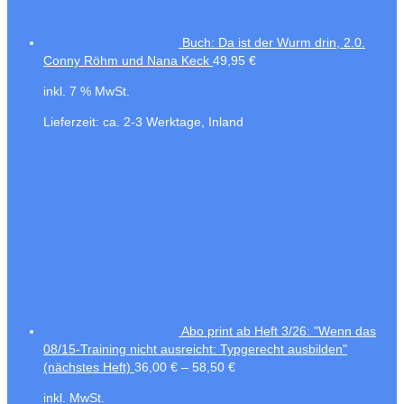
Buch: Da ist der Wurm drin, 2.0.
Conny Röhm und Nana Keck
49,95
€
inkl. 7 % MwSt.
Lieferzeit:
ca. 2-3 Werktage, Inland
Abo print ab Heft 3/26: "Wenn das
08/15-Training nicht ausreicht: Typgerecht ausbilden"
(nächstes Heft)
36,00
€
–
58,50
€
inkl. MwSt.