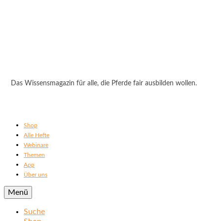
Das Wissensmagazin für alle, die Pferde fair ausbilden wollen.
Shop
Alle Hefte
Webinare
Themen
App
Über uns
Menü
Suche