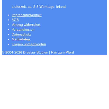
Lieferzeit:
ca. 2-3 Werktage, Inland
Impressum/Kontakt
AGB
Vertrag widerrufen
Versandkosten
Datenschutz
Mediadaten
Fragen und Antworten
© 2004-2026 Dressur-Studien | Fair zum Pferd