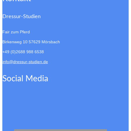
Dressur-Studien
Fair zum Pferd
Birkenweg 10
57629 Mörsbach
+49 (0)2688 988 6538
info@dressur-studien.de
Social Media