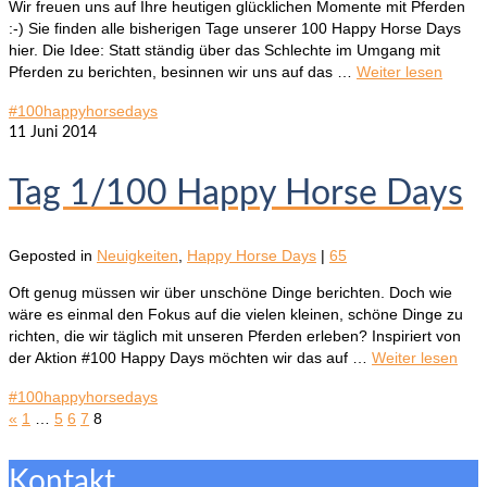
Wir freuen uns auf Ihre heutigen glücklichen Momente mit Pferden
:-) Sie finden alle bisherigen Tage unserer 100 Happy Horse Days
hier. Die Idee: Statt ständig über das Schlechte im Umgang mit
Pferden zu berichten, besinnen wir uns auf das …
Weiter lesen
#100happyhorsedays
11
Juni 2014
Tag 1/100 Happy Horse Days
Geposted in
Neuigkeiten
,
Happy Horse Days
|
65
Oft genug müssen wir über unschöne Dinge berichten. Doch wie
wäre es einmal den Fokus auf die vielen kleinen, schöne Dinge zu
richten, die wir täglich mit unseren Pferden erleben? Inspiriert von
der Aktion #100 Happy Days möchten wir das auf …
Weiter lesen
#100happyhorsedays
«
1
…
5
6
7
8
Kontakt